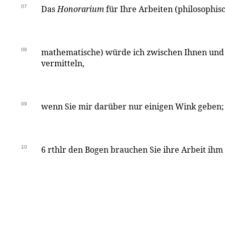
07
Das
Honorarium
für Ihre Arbeiten (philosophis
08
mathematische) würde ich zwischen Ihnen und
vermitteln,
09
wenn Sie mir darüber nur einigen Wink geben;
10
6 rthlr den Bogen brauchen Sie ihre Arbeit ihm 