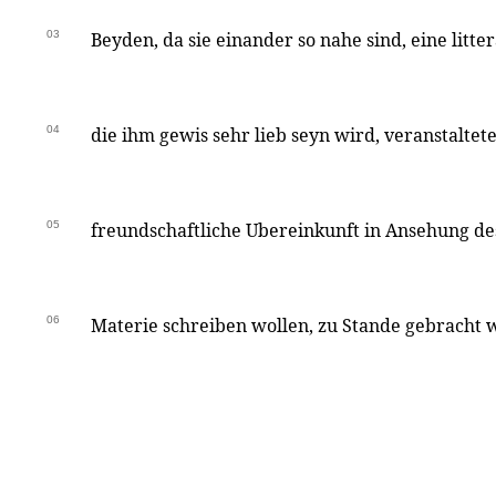
03
Beyden, da sie einander so nahe sind, eine litt
04
die ihm gewis sehr lieb seyn wird, veranstaltete
05
freundschaftliche Ubereinkunft in Ansehung des
06
Materie schreiben wollen, zu Stande gebracht