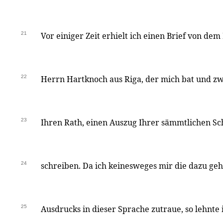
21
Vor einiger Zeit erhielt ich einen Brief von de
22
Herrn Hartknoch aus Riga, der mich bat und zwa
23
Ihren Rath, einen Auszug Ihrer sämmtlichen Sch
24
schreiben. Da ich keinesweges mir die dazu geh
25
Ausdrucks in dieser Sprache zutraue, so lehnte