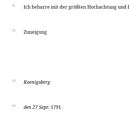
11
Ich beharre mit der größten Hochachtung und f
12
Zuneigung
13
Koenigsberg
14
den 27 Sept
: 1791