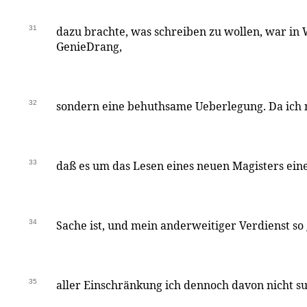
31
dazu brachte, was schreiben zu wollen, war in 
GenieDrang,
32
sondern eine behuthsame Ueberlegung. Da ich 
33
daß es um das Lesen eines neuen Magisters ein
34
Sache ist, und mein anderweitiger Verdienst so 
35
aller Einschränkung ich dennoch davon nicht sub