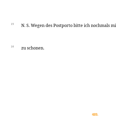
15
N. S. Wegen des Postporto bitte ich nochmals m
16
zu schonen.
489.