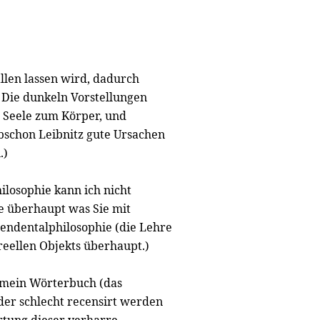
allen lassen wird, dadurch
. Die dunkeln Vorstellungen
 Seele zum Körper, und
bschon Leibnitz gute Ursachen
.)
ilosophie kann ich nicht
ie überhaupt was Sie mit
ndentalphilosophie (die Lehre
eellen Objekts überhaupt.)
 mein Wörterbuch (das
der schlecht recensirt werden