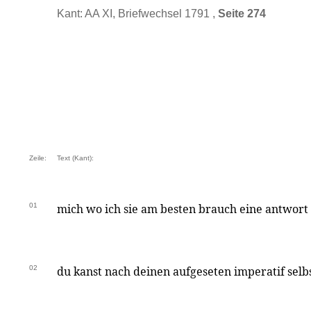
Kant: AA XI, Briefwechsel 1791 ,
Seite 274
Zeile:
Text (Kant):
01
mich wo ich sie am besten brauch eine antwort
02
du kanst nach deinen aufgeseten imperatif selb