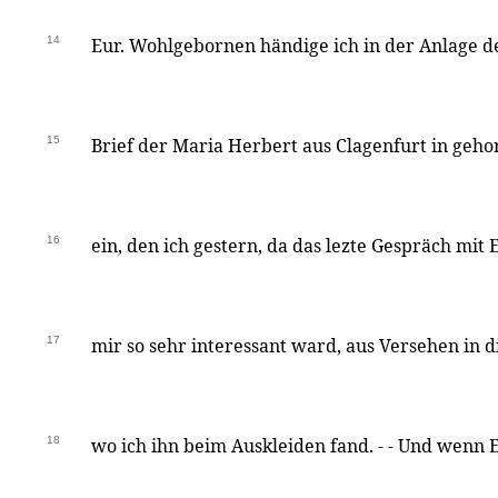
14
Eur. Wohlgebornen händige ich in der Anlage 
15
Brief der Maria Herbert aus Clagenfurt in geh
16
ein, den ich gestern, da das lezte Gespräch mit
17
mir so sehr interessant ward, aus Versehen in d
18
wo ich ihn beim Auskleiden fand. - - Und wenn