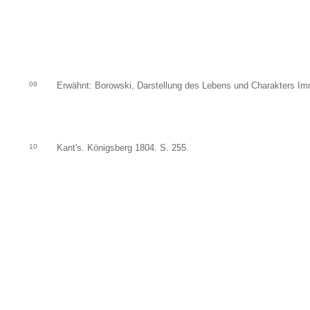
09
Erwähnt: Borowski, Darstellung des Lebens und Charakters I
10
Kant's. Königsberg 1804. S. 255.