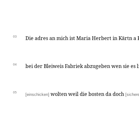
03
Die adres an mich ist Maria Herbert in Kärtn a
04
bei der Bleiweis Fabriek abzugeben wen sie es 
05
wolten weil die bosten da doch
[einschicken]
[sicher