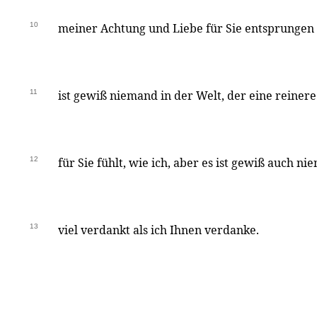
10
meiner Achtung und Liebe für Sie entsprungen i
11
ist gewiß niemand in der Welt, der eine reiner
12
für Sie fühlt, wie ich, aber es ist gewiß auch n
13
viel verdankt als ich Ihnen verdanke.