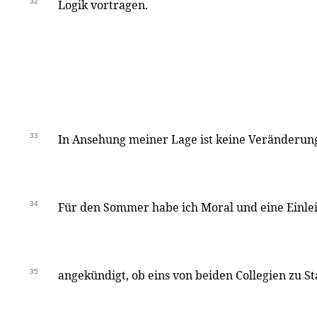
32
Logik vortragen.
33
In Ansehung meiner Lage ist keine Veränderun
34
Für den Sommer habe ich Moral und eine Einleit
35
angekündigt, ob eins von beiden Collegien zu 