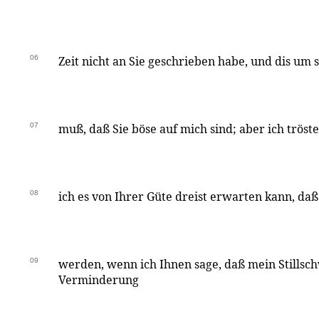
06
Zeit nicht an Sie geschrieben habe, und dis um 
07
muß, daß Sie böse auf mich sind; aber ich tröst
08
ich es von Ihrer Güte dreist erwarten kann, da
09
werden, wenn ich Ihnen sage, daß mein Stillsch
Verminderung