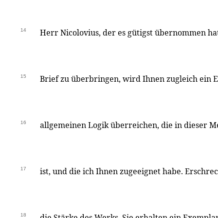
14
Herr Nicolovius, der es gütigst übernommen hat
15
Brief zu überbringen, wird Ihnen zugleich ein 
16
allgemeinen Logik überreichen, die in dieser M
17
ist, und die ich Ihnen zugeeignet habe. Erschre
18
die Stärke des Werks, Sie erhalten ein Exempla