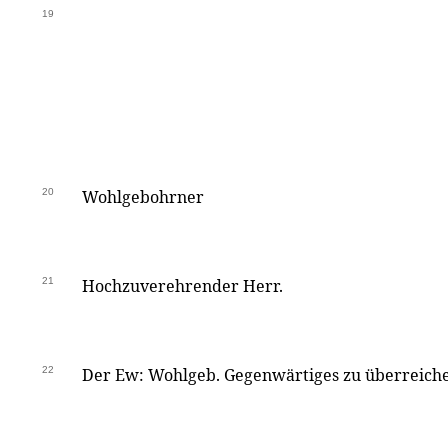
19
20
Wohlgebohrner
21
Hochzuverehrender Herr.
22
Der Ew: Wohlgeb. Gegenwärtiges zu überreiche