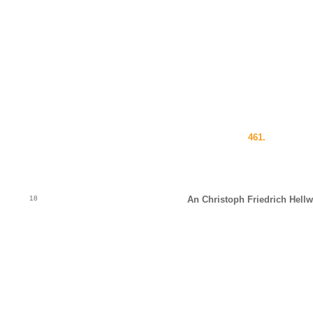
461.
18
An Christoph Friedrich Hellw