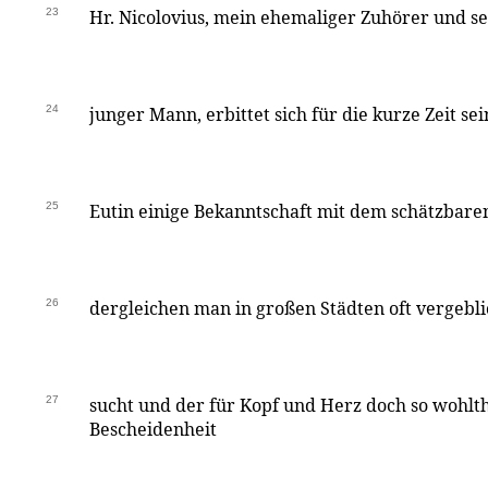
23
Hr. Nicolovius, mein ehemaliger Zuhörer und 
24
junger Mann, erbittet sich für die kurze Zeit sei
25
Eutin einige Bekanntschaft mit dem schätzbaren
26
dergleichen man in großen Städten oft vergeb
27
sucht und der für Kopf und Herz doch so wohlthä
Bescheidenheit