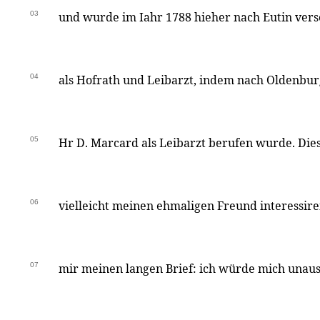
03
und wurde im Iahr 1788 hieher nach Eutin vers
04
als Hofrath und Leibarzt, indem nach Oldenbu
05
Hr D. Marcard als Leibarzt berufen wurde. Di
06
vielleicht meinen ehmaligen Freund interessir
07
mir meinen langen Brief: ich würde mich unau