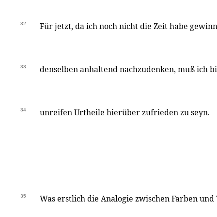
32
Für jetzt, da ich noch nicht die Zeit habe gewi
33
denselben anhaltend nachzudenken, muß ich b
34
unreifen Urtheile hierüber zufrieden zu seyn.
35
Was erstlich die Analogie zwischen Farben und T