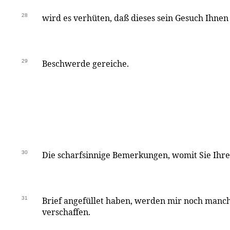
28
wird es verhüten, daß dieses sein Gesuch Ihnen 
29
Beschwerde gereiche.
30
Die scharfsinnige Bemerkungen, womit Sie Ih
31
Brief angefüllet haben, werden mir noch manc
verschaffen.