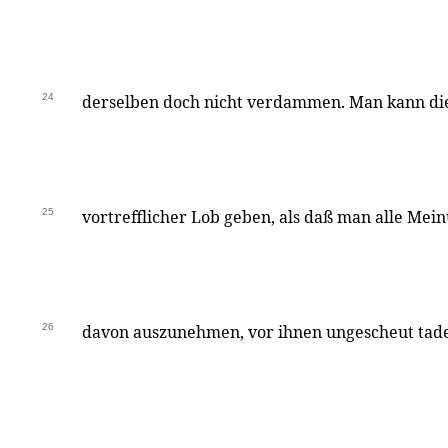
24
derselben doch nicht verdammen. Man kann di
25
vortrefflicher Lob geben, als daß man alle Mei
26
davon auszunehmen, vor ihnen ungescheut tade