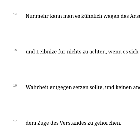
14
Nunmehr kann man es kühnlich wagen das Ans
15
und Leibnize für nichts zu achten, wenn es sic
16
Wahrheit entgegen setzen sollte, und keinen a
17
dem Zuge des Verstandes zu gehorchen.