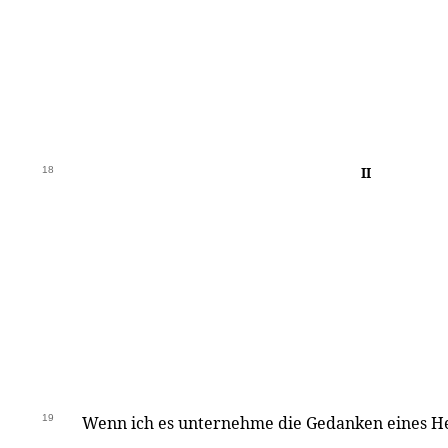
18
II
19
Wenn ich es unternehme die Gedanken eines He