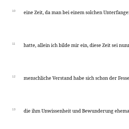
10
eine Zeit, da man bei einem solchen Unterfange
11
hatte, allein ich bilde mir ein, diese Zeit sei n
12
menschliche Verstand habe sich schon der Fesse
13
die ihm Unwissenheit und Bewunderung ehemal