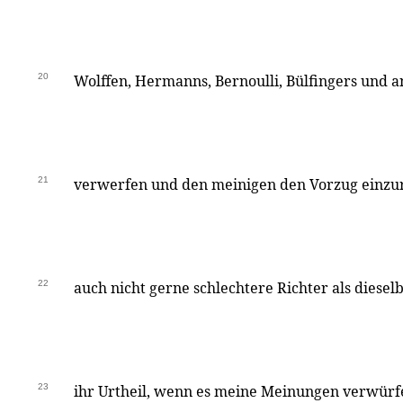
20
Wolffen, Hermanns, Bernoulli, Bülfingers und 
21
verwerfen und den meinigen den Vorzug einzur
22
auch nicht gerne schlechtere Richter als diesel
23
ihr Urtheil, wenn es meine Meinungen verwürfe