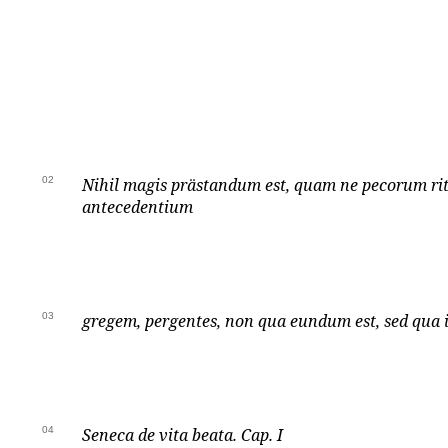
02
Nihil magis prästandum est, quam ne pecorum r
antecedentium
03
gregem, pergentes, non qua eundum est, sed qua i
04
Seneca de vita beata. Cap. I