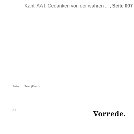
Kant: AA I, Gedanken von der wahren ... ,
Seite 007
Zeile:
Text (Kant):
01
Vorrede.