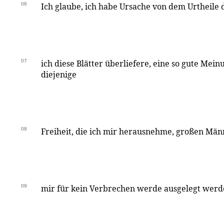
06
Ich glaube, ich habe Ursache von dem Urtheile 
07
ich diese Blätter überliefere, eine so gute Mein
diejenige
08
Freiheit, die ich mir herausnehme, großen Mä
09
mir für kein Verbrechen werde ausgelegt werd