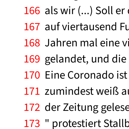
166
als wir (...) Soll 
167
auf viertausend Fu
168
Jahren mal eine vi
169
gelandet, und die 
170
Eine Coronado ist 
171
zumindest weiß au
172
der Zeitung gelese
173
" protestiert Stal