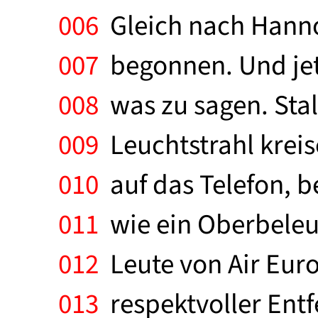
006
Gleich nach Hannov
007
begonnen. Und jetz
008
was zu sagen. Stal
009
Leuchtstrahl kreis
010
auf das Telefon, b
011
wie ein Oberbeleuc
012
Leute von Air Euro
013
respektvoller Entf