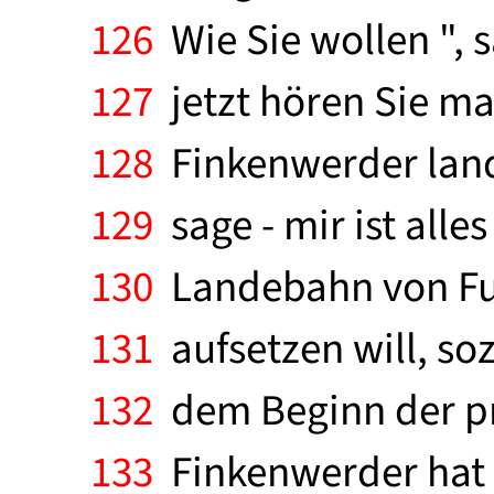
126
Wie Sie wollen ", s
127
jetzt hören Sie mal
128
Finkenwerder landen
129
sage - mir ist alles
130
Landebahn von Fuhl
131
aufsetzen will, so
132
dem Beginn der pr
133
Finkenwerder hat 