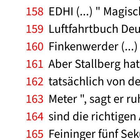
158
EDHI (...) " Magis
159
Luftfahrtbuch Deu
160
Finkenwerder (...)
161
Aber Stallberg hat
162
tatsächlich von de
163
Meter ", sagt er ru
164
sind die richtigen 
165
Feininger fünf Sek