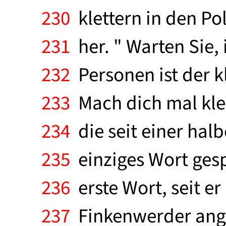
230
klettern in den Po
231
her. " Warten Sie, 
232
Personen ist der k
233
Mach dich mal klei
234
die seit einer hal
235
einziges Wort gesp
236
erste Wort, seit er
237
Finkenwerder anger