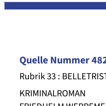
Limas:
Hauptseite
·
Inhalt
Quelle Nummer 48
Rubrik 33 : BELLETRIS
KRIMINALROMAN