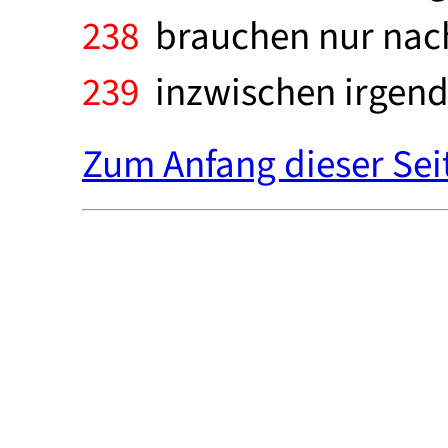
238
brauchen nur nach 
239
inzwischen irgendw
Zum Anfang dieser Sei