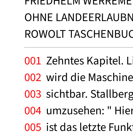
FRIEDHELM WERREME
OHNE LANDEERLAUBNI
ROWOLT TASCHENBUCH
001
Zehntes Kapitel. 
002
wird die Maschine
003
sichtbar. Stallber
004
umzusehen: " Hier! 
005
ist das letzte Fun