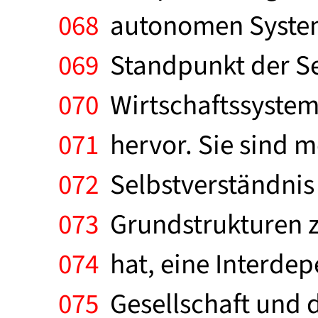
068
autonomen Systemt
069
Standpunkt der Sel
070
Wirtschaftssysteme
071
hervor. Sie sind m
072
Selbstverständnis 
073
Grundstrukturen z
074
hat, eine Interdep
075
Gesellschaft und 