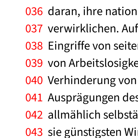
036
daran, ihre nation
037
verwirklichen. Auf 
038
Eingriffe von seite
039
von Arbeitslosigk
040
Verhinderung von 
041
Ausprägungen des 
042
allmählich selbstä
043
sie günstigsten Wi