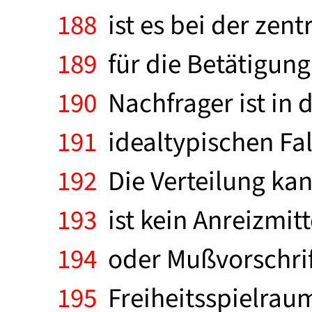
188
ist es bei der zen
189
für die Betätigung
190
Nachfrager ist in 
191
idealtypischen Fal
192
Die Verteilung kan
193
ist kein Anreizmitt
194
oder Mußvorschrif
195
Freiheitsspielraum