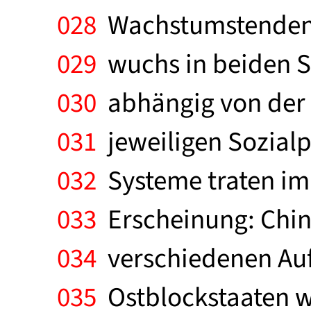
028
Wachstumstendenze
029
wuchs in beiden S
030
abhängig von der 
031
jeweiligen Sozialp
032
Systeme traten imm
033
Erscheinung: Chin
034
verschiedenen Auff
035
Ostblockstaaten w