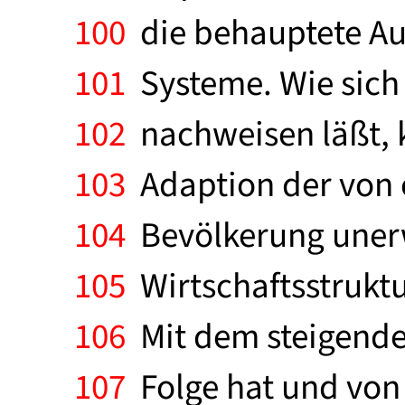
100
die behauptete Au
101
Systeme. Wie sich 
102
nachweisen läßt, 
103
Adaption der von 
104
Bevölkerung unerw
105
Wirtschaftsstrukt
106
Mit dem steigende
107
Folge hat und von 