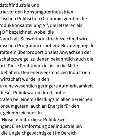
stoffindustrie und
trie vor den Konsumgüterindustrien
etischen Politischen Ökonomie werden die
oduktionsabteilung A ", die letzteren als
 B " bezeichnet, wobei die
 auch als Schwerindustrie bezeichnet wird.
litischen Programm erhobene Bevorzugung der
tete ein überproportionales Anwachsen der
schaftszweige, zu denen bekanntlich auch die
t. Diese Politik wurde bis in die Mitte
ibehalten. Den energieextensiven Industrien
wirtschaft wurde in den
n eine wesentlich geringere Aufmerksamkeit
dieser Politik waren durch hohe
aten bei einem allerdings in allen Bereichen
onsumgütern, auch an Energie für den
, gekennzeichnet. In
Hinsicht hatte diese Politik zwei
gen: Eine Umformung der industriellen
e die Ungleichgewichtigkeit im Bereich