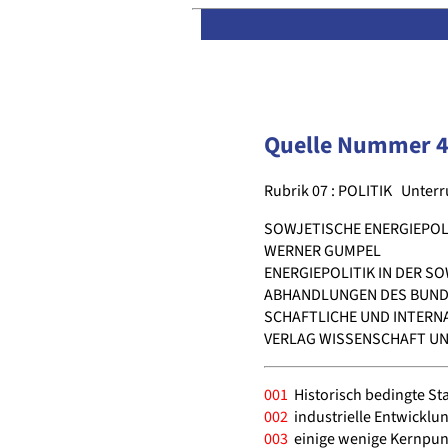
Quelle Nummer 
Rubrik 07 : POLITIK
Unterr
SOWJETISCHE ENERGIEPOL
WERNER GUMPEL
ENERGIEPOLITIK IN DER S
ABHANDLUNGEN DES BUND
SCHAFTLICHE UND INTERNA
VERLAG WISSENSCHAFT UND 
001
Historisch bedingte St
002
industrielle Entwicklu
003
einige wenige Kernpunk