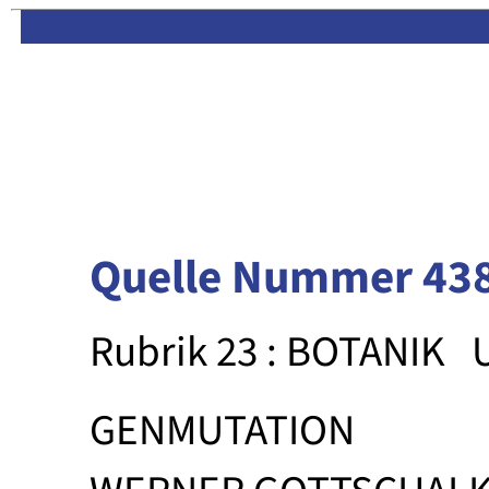
Limas:
Hauptseite
·
Inhalt
Quelle Nummer 43
Rubrik 23 : BOTANIK
GENMUTATION