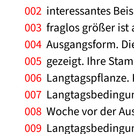
002
interessantes Beisp
003
fraglos größer ist
004
Ausgangsform. Die
005
gezeigt. Ihre Stam
006
Langtagspflanze. 
007
Langtagsbedingung
008
Woche vor der Aus
009
Langtagsbedingung