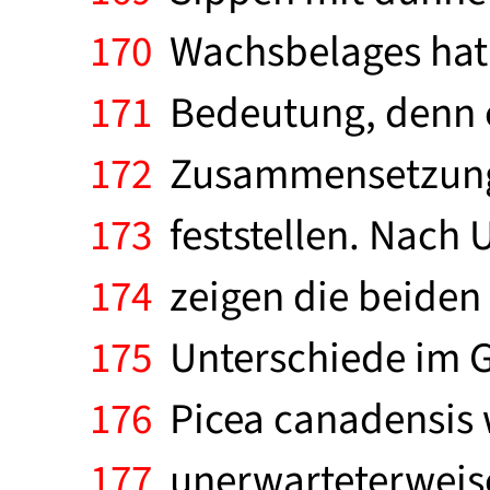
170
Wachsbelages hat 
171
Bedeutung, denn es
172
Zusammensetzung 
173
feststellen. Nach
174
zeigen die beiden 
175
Unterschiede im Gr
176
Picea canadensis w
177
unerwarteterweise