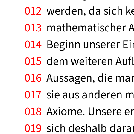
012
werden, da sich k
013
mathematischer Au
014
Beginn unserer Ei
015
dem weiteren Aufb
016
Aussagen, die man
017
sie aus anderen m
018
Axiome. Unsere er
019
sich deshalb dara