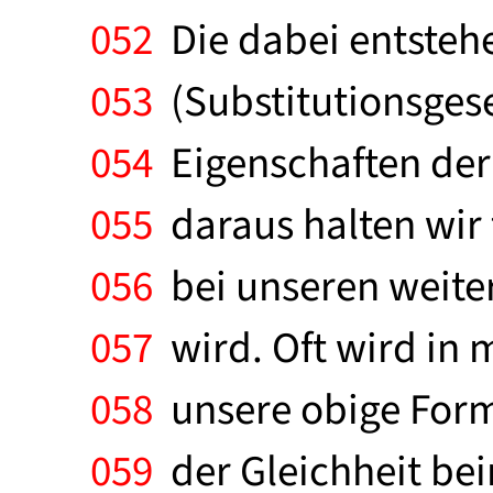
052
Die dabei entsteh
053
(Substitutionsgeset
054
Eigenschaften der 
055
daraus halten wir 
056
bei unseren weite
057
wird. Oft wird in 
058
unsere obige Formu
059
der Gleichheit bei