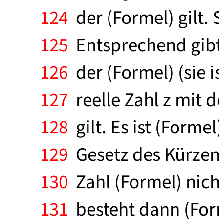
124
der (Formel) gilt. 
125
Entsprechend gibt 
126
der (Formel) (sie 
127
reelle Zahl z mit d
128
gilt. Es ist (Forme
129
Gesetz des Kürzens 
130
Zahl (Formel) nich
131
besteht dann (Form