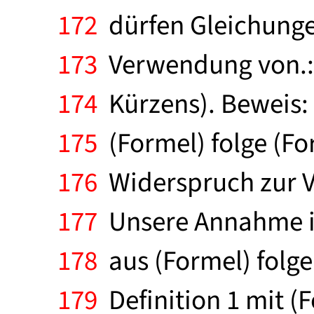
172
dürfen Gleichunge
173
Verwendung von.: A
174
Kürzens). Beweis:
175
(Formel) folge (For
176
Widerspruch zur V
177
Unsere Annahme is
178
aus (Formel) folge 
179
Definition 1 mit (F