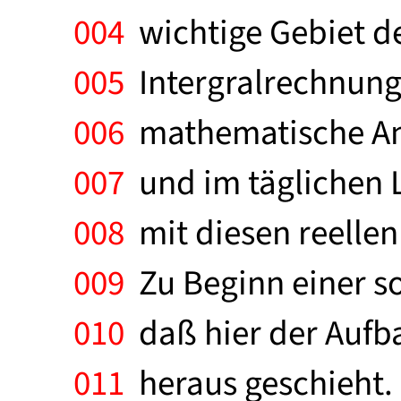
004
wichtige Gebiet de
005
Intergralrechnung 
006
mathematische Anal
007
und im täglichen 
008
mit diesen reellen
009
Zu Beginn einer s
010
daß hier der Aufb
011
heraus geschieht.