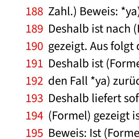
188
Zahl.) Beweis: *ya)
189
Deshalb ist nach (F
190
gezeigt. Aus folgt 
191
Deshalb ist (Formel
192
den Fall *ya) zurüc
193
Deshalb liefert sof
194
(Formel) gezeigt is
195
Beweis: Ist (Formel