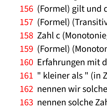
156
(Formel) gilt und d
157
(Formel) (Transitiv
158
Zahl c (Monotonieg
159
(Formel) (Monotoni
160
Erfahrungen mit de
161
" kleiner als " (in
162
nennen wir solche Z
163
nennen solche Zahle