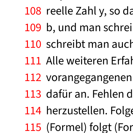
108
reelle Zahl y, so d
109
b, und man schreib
110
schreibt man auch 
111
Alle weiteren Erfa
112
vorangegangenen A
113
dafür an. Fehlen d
114
herzustellen. Folg
115
(Formel) folgt (For