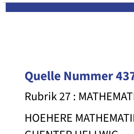
Limas:
Hauptseite
·
Inhalt
Quelle Nummer 43
Rubrik 27 : MATHEMAT
HOEHERE MATHEMATI