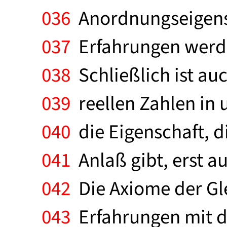
036
Anordnungseigensc
037
Erfahrungen werde
038
Schließlich ist auc
039
reellen Zahlen in 
040
die Eigenschaft, d
041
Anlaß gibt, erst a
042
Die Axiome der Gle
043
Erfahrungen mit de