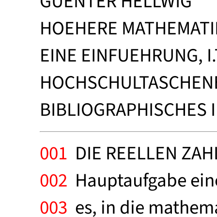
GUENTER HELLWIG
HOEHERE MATHEMATIK
EINE EINFUEHRUNG, I.
HOCHSCHULTASCHEN
BIBLIOGRAPHISCHES I
001
DIE REELLEN ZAHL
002
Hauptaufgabe eine
003
es, in die mathema