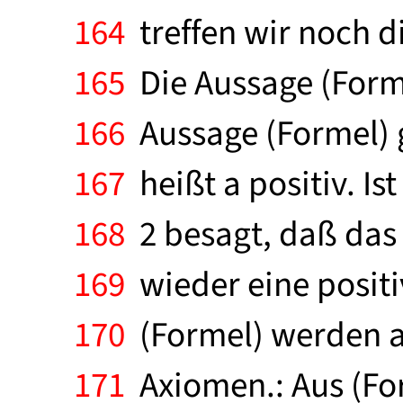
164
treffen wir noch di
165
Die Aussage (Formel)
166
Aussage (Formel) gl
167
heißt a positiv. Ist
168
2 besagt, daß das 
169
wieder eine positi
170
(Formel) werden a
171
Axiomen.: Aus (For