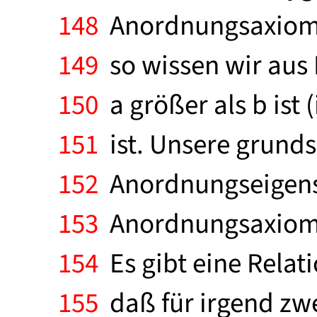
148
Anordnungsaxiome. 
149
so wissen wir aus 
150
a größer als b ist 
151
ist. Unsere grunds
152
Anordnungseigensch
153
Anordnungsaxiome
154
Es gibt eine Relati
155
daß für irgend zwe