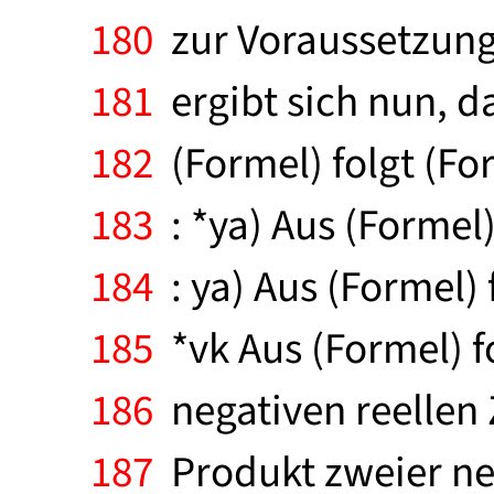
180
zur Voraussetzung 
181
ergibt sich nun, d
182
(Formel) folgt (Fo
183
: *ya) Aus (Formel)
184
: ya) Aus (Formel) 
185
*vk Aus (Formel) fo
186
negativen reellen Z
187
Produkt zweier nega