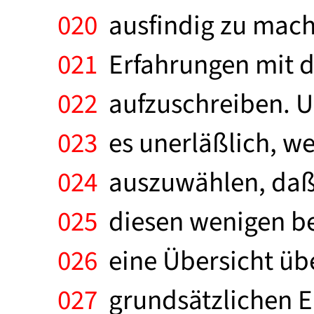
020
ausfindig zu mach
021
Erfahrungen mit d
022
aufzuschreiben. Um
023
es unerläßlich, we
024
auszuwählen, daß 
025
diesen wenigen ber
026
eine Übersicht üb
027
grundsätzlichen E