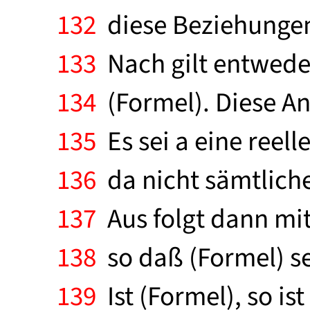
132
diese Beziehungen 
133
Nach gilt entwede
134
(Formel). Diese A
135
Es sei a eine reell
136
da nicht sämtliche
137
Aus folgt dann mit
138
so daß (Formel) se
139
Ist (Formel), so ist