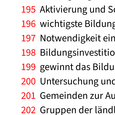
195
Aktivierung und S
196
wichtigste Bildungs
197
Notwendigkeit ein
198
Bildungsinvestiti
199
gewinnt das Bildun
200
Untersuchung und 
201
Gemeinden zur Auf
202
Gruppen der ländl