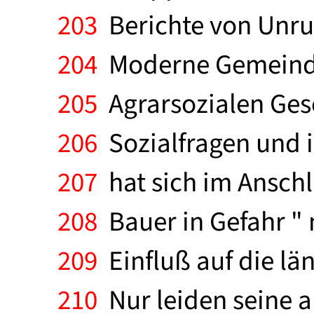
203
Berichte von Unruh
204
Moderne Gemeinde 
205
Agrarsozialen Gesel
206
Sozialfragen und i
207
hat sich im Anschl
208
Bauer in Gefahr "
209
Einfluß auf die lä
210
Nur leiden seine an