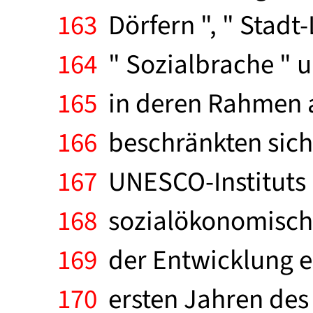
163
Dörfern ", " Stadt
164
" Sozialbrache " u
165
in deren Rahmen a
166
beschränkten sich
167
UNESCO-Instituts 
168
sozialökonomischen
169
der Entwicklung ei
170
ersten Jahren des