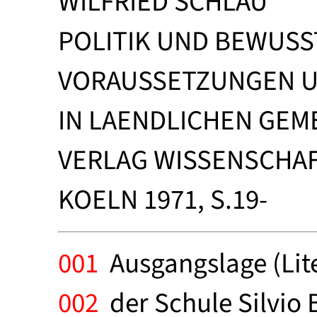
WILFRIED SCHLAU
POLITIK UND BEWUSS
VORAUSSETZUNGEN U
IN LAENDLICHEN GEM
VERLAG WISSENSCHAF
KOELN 1971, S.19-
001
Ausgangslage (Lit
002
der Schule Silvio 