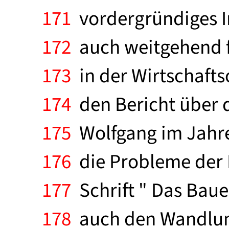
171
vordergründiges Int
172
auch weitgehend fü
173
in der Wirtschafts
174
den Bericht über d
175
Wolfgang im Jahre 
176
die Probleme der 
177
Schrift " Das Bauer
178
auch den Wandlung