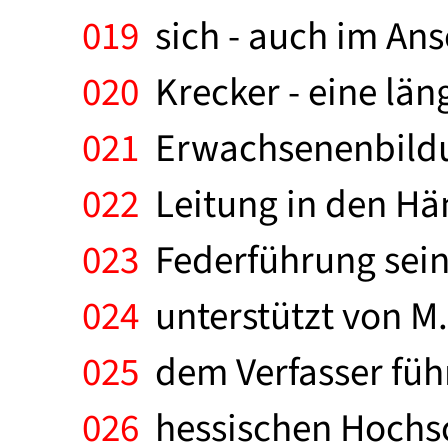
019
sich - auch im An
020
Krecker - eine lä
021
Erwachsenenbildun
022
Leitung in den Hän
023
Federführung seine
024
unterstützt von M.
025
dem Verfasser füh
026
hessischen Hochsch