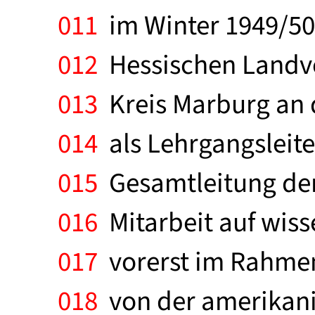
011
im Winter 1949/50 
012
Hessischen Landvo
013
Kreis Marburg an d
014
als Lehrgangsleite
015
Gesamtleitung der
016
Mitarbeit auf wiss
017
vorerst im Rahmen
018
von der amerikani