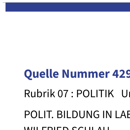
Limas:
Hauptseite
·
Inhalt
Quelle Nummer 42
Rubrik 07 : POLITIK
U
POLIT. BILDUNG IN 