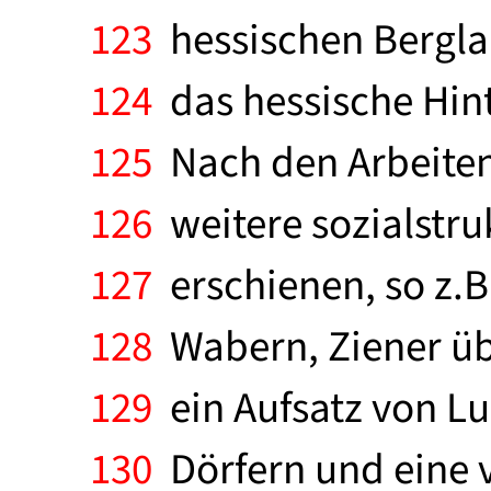
123
hessischen Bergla
124
das hessische Hint
125
Nach den Arbeiten
126
weitere sozialstru
127
erschienen, so z.B
128
Wabern, Ziener üb
129
ein Aufsatz von Lu
130
Dörfern und eine v