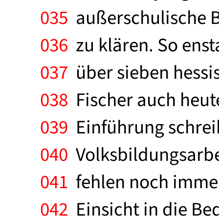
035
außerschulische B
036
zu klären. So enst
037
über sieben hessis
038
Fischer auch heute
039
Einführung schreib
040
Volksbildungsarbei
041
fehlen noch immer
042
Einsicht in die B