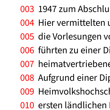
003
1947 zum Abschluß
004
Hier vermittelten 
005
die Vorlesungen v
006
führten zu einer D
007
heimatvertriebene
008
Aufgrund einer Dip
009
Heimvolkshochschu
010
ersten ländlichen