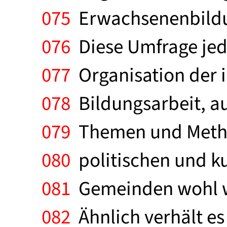
075
Erwachsenenbildun
076
Diese Umfrage jedo
077
Organisation der 
078
Bildungsarbeit, au
079
Themen und Metho
080
politischen und ku
081
Gemeinden wohl we
082
Ähnlich verhält es