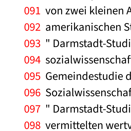
091
von zwei kleinen A
092
amerikanischen St
093
" Darmstadt-Studie
094
sozialwissenschaft
095
Gemeindestudie de
096
Sozialwissenschaft
097
" Darmstadt-Studi
098
vermittelten wertvo