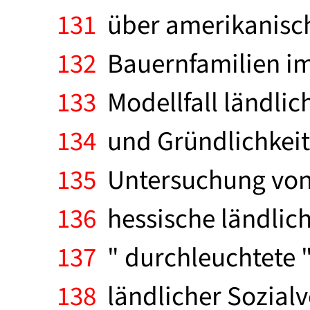
131
über amerikanisch
132
Bauernfamilien im
133
Modellfall ländlich
134
und Gründlichkeit
135
Untersuchung von R
136
hessische ländlic
137
" durchleuchtete "
138
ländlicher Sozialve