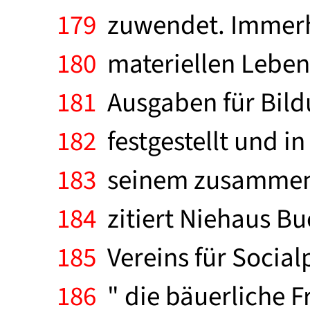
179
zuwendet. Immerhi
180
materiellen Lebens
181
Ausgaben für Bild
182
festgestellt und in
183
seinem zusammenfa
184
zitiert Niehaus Bu
185
Vereins für Socialp
186
" die bäuerliche F