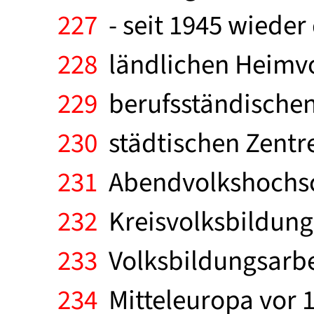
227
- seit 1945 wieder
228
ländlichen Heimvo
229
berufsständischen
230
städtischen Zentre
231
Abendvolkshochsch
232
Kreisvolksbildung
233
Volksbildungsarbei
234
Mitteleuropa vor 