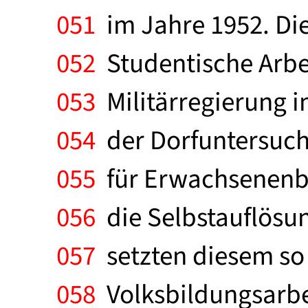
051
im Jahre 1952. Die
052
Studentische Arbe
053
Militärregierung i
054
der Dorfuntersuch
055
für Erwachsenenbi
056
die Selbstauflösun
057
setzten diesem so 
058
Volksbildungsarbei