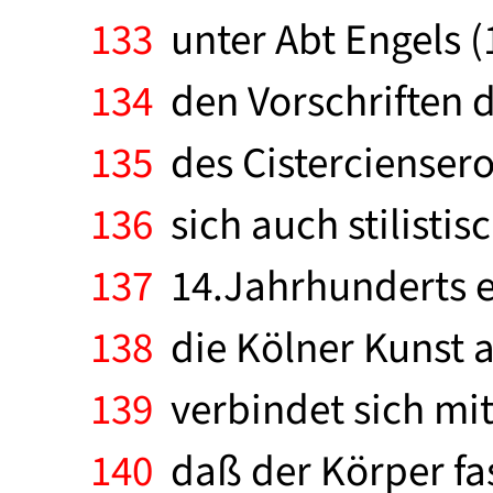
133
unter Abt Engels (
134
den Vorschriften d
135
des Cisterciensero
136
sich auch stilistis
137
14.Jahrhunderts ei
138
die Kölner Kunst a
139
verbindet sich mi
140
daß der Körper fas