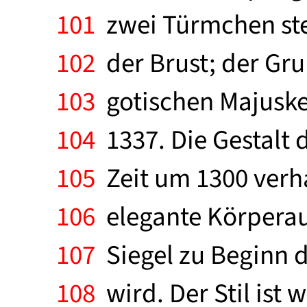
101
zwei Türmchen steh
102
der Brust; der Gru
103
gotischen Majuskeln
104
1337. Die Gestalt d
105
Zeit um 1300 verha
106
elegante Körperauf
107
Siegel zu Beginn d
108
wird. Der Stil ist 