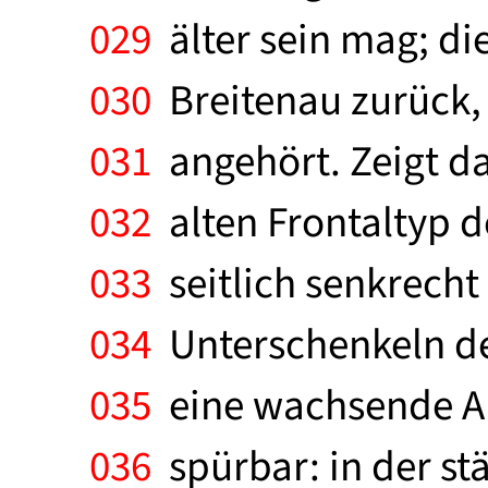
029
älter sein mag; die
030
Breitenau zurück,
031
angehört. Zeigt da
032
alten Frontaltyp d
033
seitlich senkrecht
034
Unterschenkeln der
035
eine wachsende An
036
spürbar: in der st