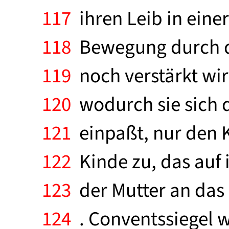
117
ihren Leib in einer
118
Bewegung durch da
119
noch verstärkt wir
120
wodurch sie sich d
121
einpaßt, nur den 
122
Kinde zu, das auf 
123
der Mutter an das 
124
. Conventssiegel w