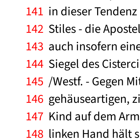
141
in dieser Tendenz 
142
Stiles - die Apost
143
auch insofern eine
144
Siegel des Cister
145
/Westf. - Gegen Mi
146
gehäuseartigen, z
147
Kind auf dem Arm, 
148
linken Hand hält si