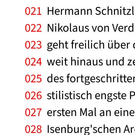
021
Hermann Schnitzler
022
Nikolaus von Verd
023
geht freilich über
024
weit hinaus und ze
025
des fortgeschritte
026
stilistisch engste 
027
ersten Mal an eine
028
Isenburg'schen Arch