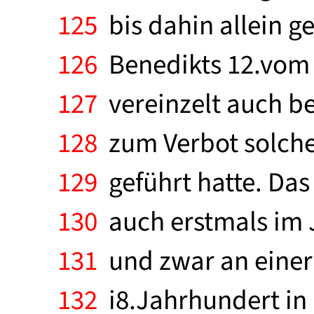
125
bis dahin allein ge
126
Benedikts 12.vom 
127
vereinzelt auch be
128
zum Verbot solcher
129
geführt hatte. Das
130
auch erstmals im J
131
und zwar an einer 
132
i8.Jahrhundert in 