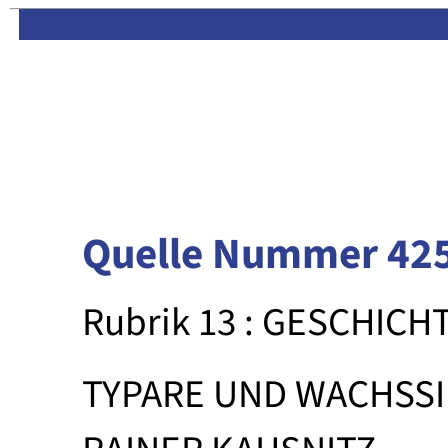
Limas:
Hauptseite
·
Inhalt
Quelle Nummer 42
Rubrik 13 : GESCHICH
TYPARE UND WACHSS