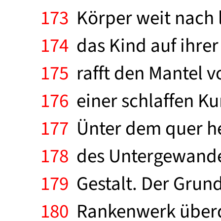
173
Körper weit nach li
174
das Kind auf ihrer
175
rafft den Mantel vo
176
einer schlaffen Ku
177
Ünter dem quer he
178
des Untergewandes
179
Gestalt. Der Grund
180
Rankenwerk überdec