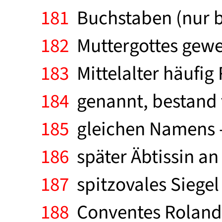
181
Buchstaben (nur br
182
Muttergottes gewe
183
Mittelalter häufig
184
genannt, bestand v
185
gleichen Namens - 
186
später Äbtissin an 
187
spitzovales Siegel
188
Conventes Rolandsw