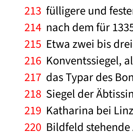
213
fülligere und feste
214
nach dem für 1335/
215
Etwa zwei bis drei
216
Konventssiegel, al
217
das Typar des Bonn
218
Siegel der Äbtissi
219
Katharina bei Linz
220
Bildfeld stehende