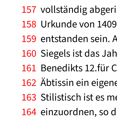
157
vollständig abgeri
158
Urkunde von 1409 
159
entstanden sein. A
160
Siegels ist das Ja
161
Benedikts 12.für C
162
Äbtissin ein eigen
163
Stilistisch ist es
164
einzuordnen, so da