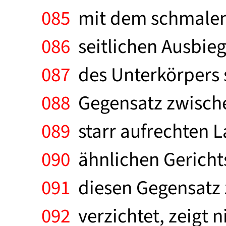
085
mit dem schmalen 
086
seitlichen Ausbieg
087
des Unterkörpers s
088
Gegensatz zwische
089
starr aufrechten L
090
ähnlichen Gerichts
091
diesen Gegensatz z
092
verzichtet, zeigt 