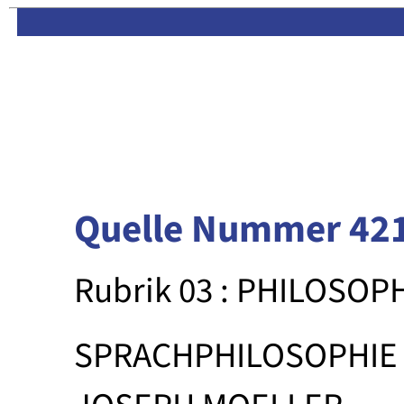
Limas:
Hauptseite
·
Inhalt
Quelle Nummer 42
Rubrik 03 : PHILOSOP
SPRACHPHILOSOPHIE