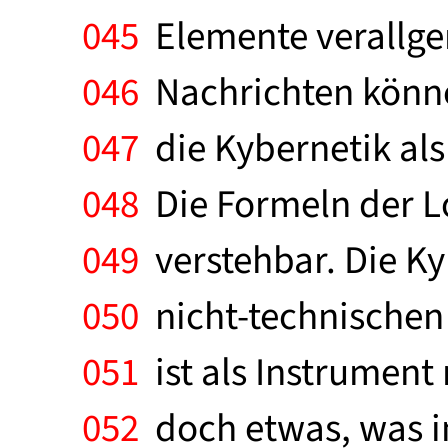
045
Elemente verallge
046
Nachrichten könne
047
die Kybernetik als
048
Die Formeln der Lo
049
verstehbar. Die Ky
050
nicht-technischen
051
ist als Instrument n
052
doch etwas, was in