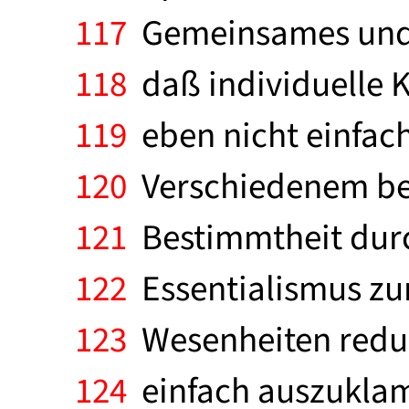
117
Gemeinsames und A
118
daß individuelle K
119
eben nicht einfach 
120
Verschiedenem bes
121
Bestimmtheit durch
122
Essentialismus zu
123
Wesenheiten reduz
124
einfach auszuklamm