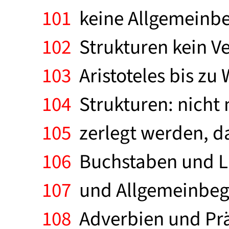
101
keine Allgemeinbeg
102
Strukturen kein Ve
103
Aristoteles bis zu 
104
Strukturen: nicht 
105
zerlegt werden, 
106
Buchstaben und Lau
107
und Allgemeinbegri
108
Adverbien und Präp