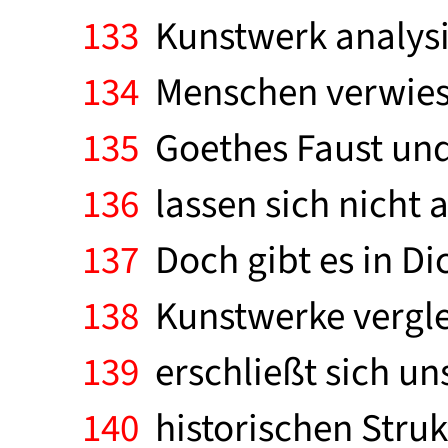
133
Kunstwerk analysi
134
Menschen verwiese
135
Goethes Faust un
136
lassen sich nicht 
137
Doch gibt es in Di
138
Kunstwerke verglei
139
erschließt sich un
140
historischen Struk