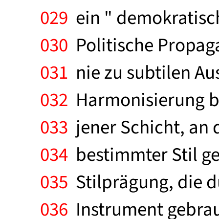
029
ein " demokratisch
030
Politische Propaga
031
nie zu subtilen Au
032
Harmonisierung be
033
jener Schicht, an 
034
bestimmter Stil ge
035
Stilprägung, die 
036
Instrument gebrau