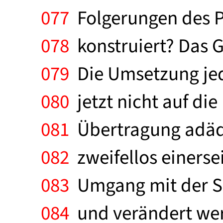
077
Folgerungen des P
078
konstruiert? Das 
079
Die Umsetzung jed
080
jetzt nicht auf die
081
Übertragung adäqua
082
zweifellos einerse
083
Umgang mit der Spr
084
und verändert wer