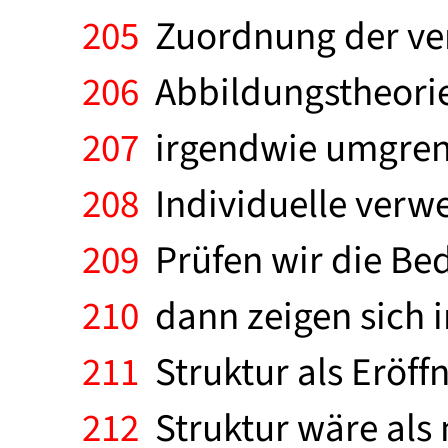
205
Zuordnung der ver
206
Abbildungstheorie 
207
irgendwie umgrenz
208
Individuelle verwe
209
Prüfen wir die Bed
210
dann zeigen sich 
211
Struktur als Eröff
212
Struktur wäre als 