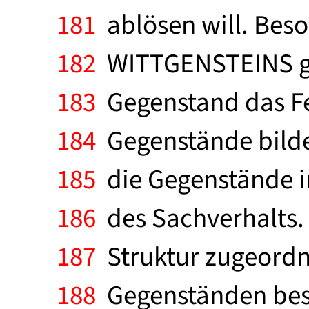
181
ablösen will. Beso
182
WITTGENSTEINS gese
183
Gegenstand das Fes
184
Gegenstände bildet
185
die Gegenstände i
186
des Sachverhalts. 
187
Struktur zugeordn
188
Gegenständen bes