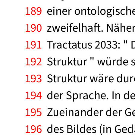
189
einer ontologischen
190
zweifelhaft. Näher 
191
Tractatus 2033: " D
192
Struktur " würde s
193
Struktur wäre dur
194
der Sprache. In der
195
Zueinander der Ge
196
des Bildes (in Ge