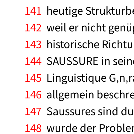
141
heutige Strukturbe
142
weil er nicht genüg
143
historische Richt
144
SAUSSURE in seine
145
Linguistique G‚n‚r
146
allgemein beschre
147
Saussures sind du
148
wurde der Problem