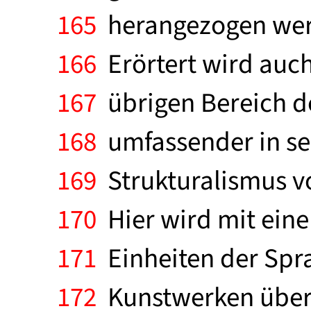
165
herangezogen werd
166
Erörtert wird auch
167
übrigen Bereich d
168
umfassender in sei
169
Strukturalismus v
170
Hier wird mit eine
171
Einheiten der Spra
172
Kunstwerken überh