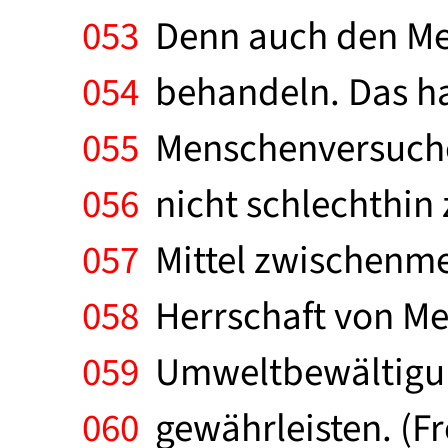
053
Denn auch den Men
054
behandeln. Das hat
055
Menschenversuchen
056
nicht schlechthin
057
Mittel zwischenme
058
Herrschaft von Me
059
Umweltbewältigung
060
gewährleisten. (Fr