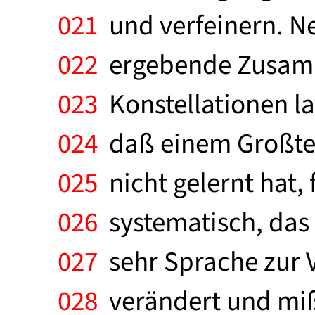
021
und verfeinern. N
022
ergebende Zusamm
023
Konstellationen la
024
daß einem Großteil
025
nicht gelernt hat,
026
systematisch, das 
027
sehr Sprache zur V
028
verändert und mißb