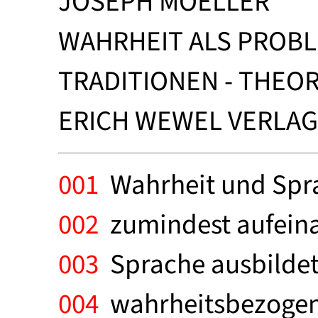
JOSEPH MOELLER
WAHRHEIT ALS PROB
TRADITIONEN - THEOR
ERICH WEWEL VERLAG
001
Wahrheit und Spra
002
zumindest aufeina
003
Sprache ausbildet, 
004
wahrheitsbezogene