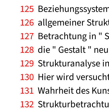
125
Beziehungssystem 
126
allgemeiner Strukt
127
Betrachtung in " S
128
die " Gestalt " ne
129
Strukturanalyse i
130
Hier wird versucht
131
Wahrheit des Kunst
132
Strukturbetrachtun