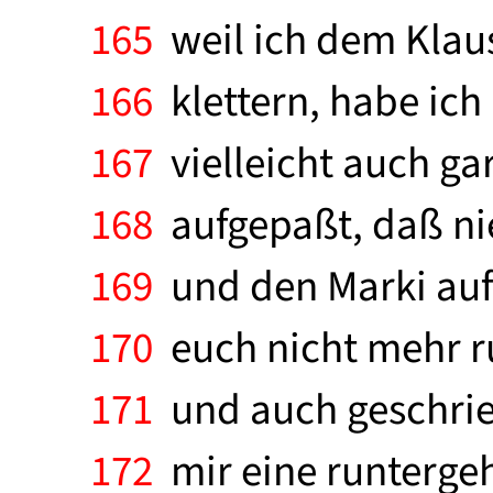
165
weil ich dem Klaus
166
klettern, habe ich
167
vielleicht auch ga
168
aufgepaßt, daß nie
169
und den Marki auf 
170
euch nicht mehr ru
171
und auch geschrie
172
mir eine runtergeh