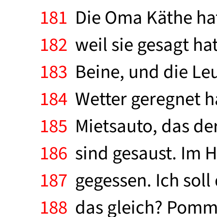
181
Die Oma Käthe hat
182
weil sie gesagt ha
183
Beine, und die Leu
184
Wetter geregnet ha
185
Mietsauto, das der
186
sind gesaust. Im H
187
gegessen. Ich soll 
188
das gleich? Pommfr