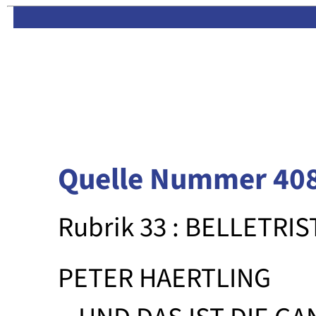
Limas:
Hauptseite
·
Inhalt
Quelle Nummer 40
Rubrik 33 : BELLETRIS
PETER HAERTLING