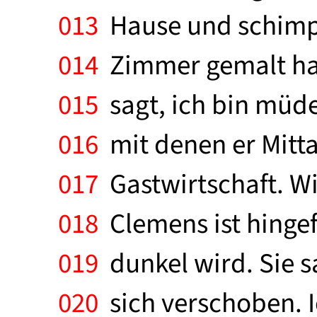
013
Hause und schimpf
014
Zimmer gemalt hat. 
015
sagt, ich bin müd
016
mit denen er Mitta
017
Gastwirtschaft. Wi
018
Clemens ist hingef
019
dunkel wird. Sie sa
020
sich verschoben. I