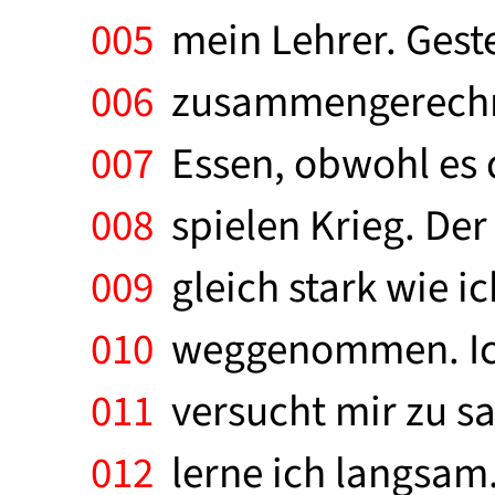
005
mein Lehrer. Geste
006
zusammengerechnet
007
Essen, obwohl es d
008
spielen Krieg. Der J
009
gleich stark wie ic
010
weggenommen. Ich
011
versucht mir zu s
012
lerne ich langsam