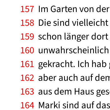
157
Im Garten von der 
158
Die sind vielleicht
159
schon länger dort 
160
unwahrscheinlich g
161
gekracht. Ich hab g
162
aber auch auf dem
163
aus dem Haus gesch
164
Marki sind auf das