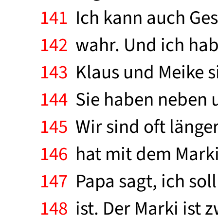
141
Ich kann auch Gesc
142
wahr. Und ich hab
143
Klaus und Meike s
144
Sie haben neben un
145
Wir sind oft länger
146
hat mit dem Marki, 
147
Papa sagt, ich sol
148
ist. Der Marki ist 