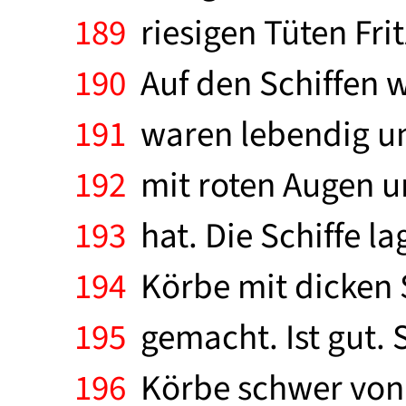
189
riesigen Tüten Fri
190
Auf den Schiffen 
191
waren lebendig un
192
mit roten Augen un
193
hat. Die Schiffe l
194
Körbe mit dicken 
195
gemacht. Ist gut. 
196
Körbe schwer von 