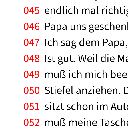
045
endlich mal richtig
046
Papa uns geschenkt
047
Ich sag dem Papa, 
048
Ist gut. Weil die M
049
muß ich mich beeile
050
Stiefel anziehen. D
051
sitzt schon im Aut
052
muß meine Tasche 