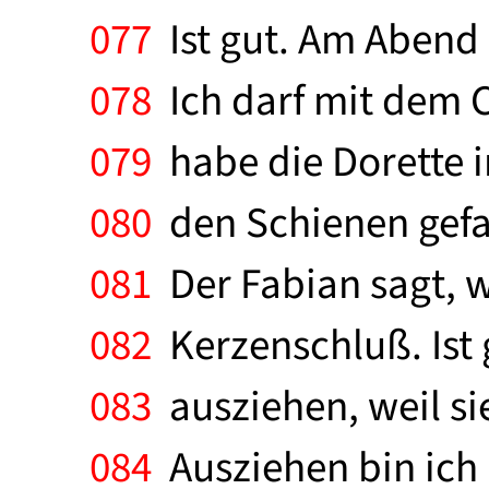
077
Ist gut. Am Abend 
078
Ich darf mit dem C
079
habe die Dorette i
080
den Schienen gefall
081
Der Fabian sagt, w
082
Kerzenschluß. Ist g
083
ausziehen, weil si
084
Ausziehen bin ich 