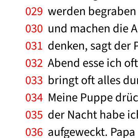
029
werden begraben w
030
und machen die Au
031
denken, sagt der P
032
Abend esse ich oft 
033
bringt oft alles d
034
Meine Puppe drückt
035
der Nacht habe ic
036
aufgeweckt. Papa 