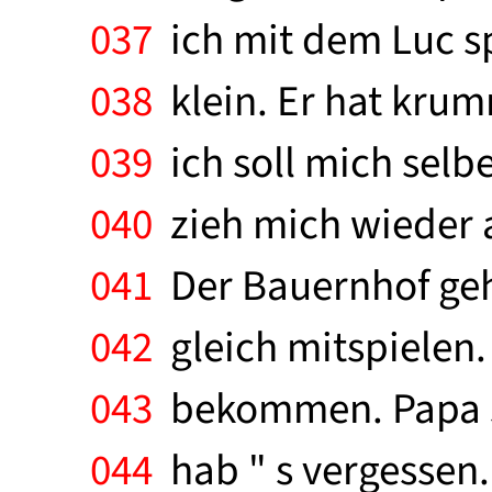
037
ich mit dem Luc sp
038
klein. Er hat krum
039
ich soll mich selbe
040
zieh mich wieder a
041
Der Bauernhof gehö
042
gleich mitspielen.
043
bekommen. Papa sag
044
hab " s vergessen. 