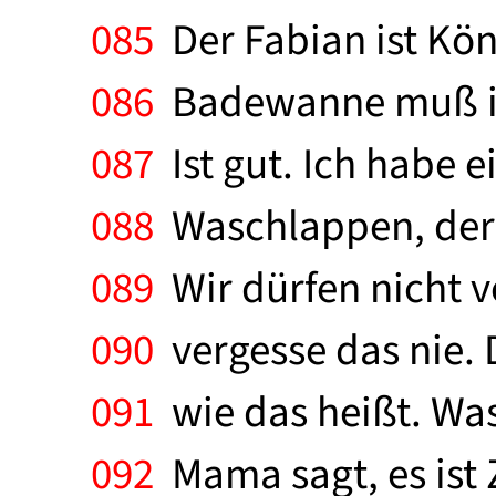
085
Der Fabian ist Köni
086
Badewanne muß ich
087
Ist gut. Ich habe 
088
Waschlappen, der
089
Wir dürfen nicht v
090
vergesse das nie. 
091
wie das heißt. Was
092
Mama sagt, es ist 