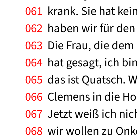
061
krank. Sie hat kein
062
haben wir für den 
063
Die Frau, die dem 
064
hat gesagt, ich bi
065
das ist Quatsch. W
066
Clemens in die Ho
067
Jetzt weiß ich nic
068
wir wollen zu Onke