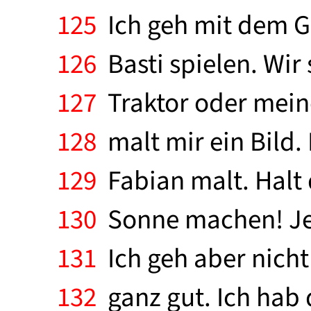
125
Ich geh mit dem Gu
126
Basti spielen. Wir
127
Traktor oder meine
128
malt mir ein Bild. 
129
Fabian malt. Halt
130
Sonne machen! Jetz
131
Ich geh aber nicht
132
ganz gut. Ich hab 