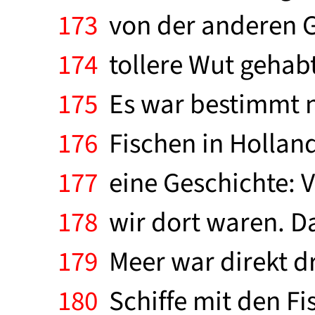
173
von der anderen G
174
tollere Wut gehabt 
175
Es war bestimmt ni
176
Fischen in Holland.
177
eine Geschichte: V
178
wir dort waren. Da
179
Meer war direkt dr
180
Schiffe mit den Fi