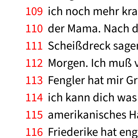
109
ich noch mehr kran
110
der Mama. Nach de
111
Scheißdreck sagen.
112
Morgen. Ich muß v
113
Fengler hat mir Gr
114
ich kann dich was 
115
amerikanisches Haa
116
Friederike hat eng