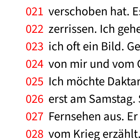
021
verschoben hat. Es
022
zerrissen. Ich geh
023
ich oft ein Bild. G
024
von mir und vom Cl
025
Ich möchte Daktar
026
erst am Samstag. S
027
Fernsehen aus. Er 
028
vom Krieg erzählt. 