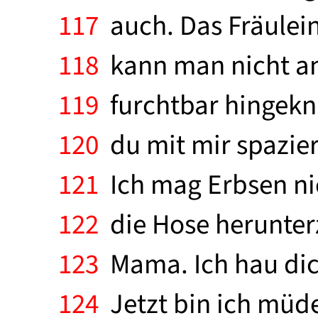
117
auch. Das Fräulein
118
kann man nicht anf
119
furchtbar hingekna
120
du mit mir spazier
121
Ich mag Erbsen nic
122
die Hose herunterz
123
Mama. Ich hau dich 
124
Jetzt bin ich müde