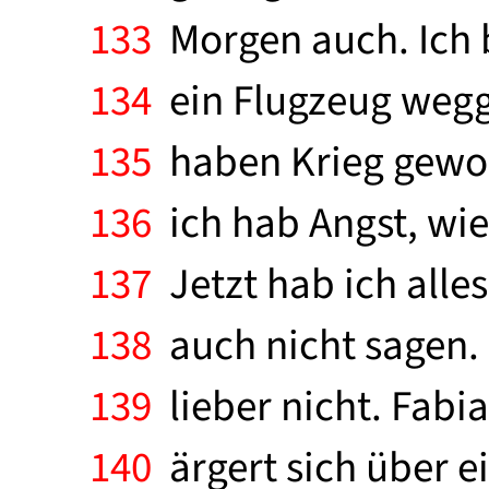
133
Morgen auch. Ich b
134
ein Flugzeug wegge
135
haben Krieg gewollt
136
ich hab Angst, wie 
137
Jetzt hab ich alle
138
auch nicht sagen. 
139
lieber nicht. Fabi
140
ärgert sich über ei