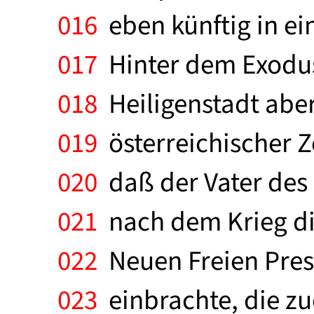
016
eben künftig in ei
017
Hinter dem Exodus
018
Heiligenstadt aber
019
österreichischer Z
020
daß der Vater des 
021
nach dem Krieg die
022
Neuen Freien Pres
023
einbrachte, die zu