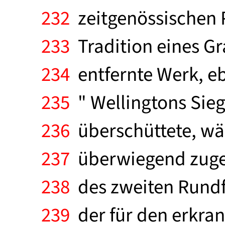
232
zeitgenössischen P
233
Tradition eines Gr
234
entfernte Werk, eb
235
" Wellingtons Sieg 
236
überschüttete, wä
237
überwiegend zugek
238
des zweiten Rundf
239
der für den erkran