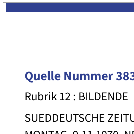
Limas:
Hauptseite
·
Inhalt
Quelle Nummer 38
Rubrik 12 : BILDENDE
SUEDDEUTSCHE ZEIT