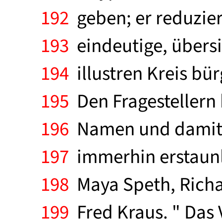
192
geben; er reduziert
193
eindeutige, übersi
194
illustren Kreis bü
195
Den Fragestellern 
196
Namen und damit a
197
immerhin erstaunlic
198
Maya Speth, Richa
199
Fred Kraus. " Das 