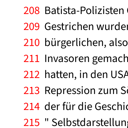
208
Batista-Polizisten
209
Gestrichen wurden 
210
bürgerlichen, also
211
Invasoren gemacht 
212
hatten, in den USA
213
Repression zum Söl
214
der für die Geschic
215
" Selbstdarstellun