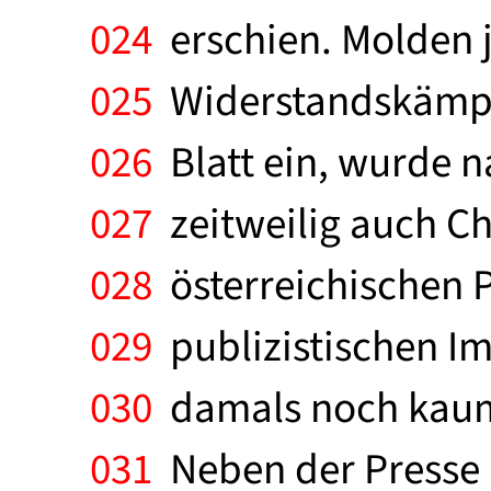
024
erschien. Molden j
025
Widerstandskämpfer
026
Blatt ein, wurde n
027
zeitweilig auch Ch
028
österreichischen P
029
publizistischen Im
030
damals noch kaum 
031
Neben der Presse 