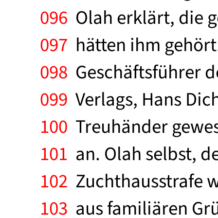
096
Olah erklärt, die
097
hätten ihm gehört
098
Geschäftsführer de
099
Verlags, Hans Dich
100
Treuhänder gewesen
101
an. Olah selbst, de
102
Zuchthausstrafe w
103
aus familiären Gr