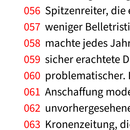
056
Spitzenreiter, di
057
weniger Belletrist
058
machte jedes Jahr 
059
sicher erachtete 
060
problematischer. 
061
Anschaffung mode
062
unvorhergesehene 
063
Kronenzeitung, die