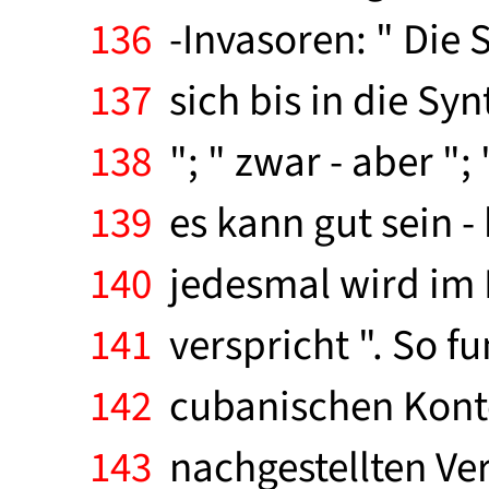
136
-Invasoren: " Die 
137
sich bis in die Syn
138
"; " zwar - aber "; 
139
es kann gut sein - 
140
jedesmal wird im
141
verspricht ". So fu
142
cubanischen Konter
143
nachgestellten Ver