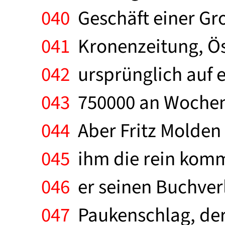
040
Geschäft einer Gro
041
Kronenzeitung, Öst
042
ursprünglich auf e
043
750000 an Wochent
044
Aber Fritz Molden 
045
ihm die rein kommer
046
er seinen Buchver
047
Paukenschlag, der 