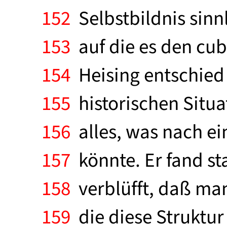
152
Selbstbildnis sinn
153
auf die es den cub
154
Heising entschied 
155
historischen Situat
156
alles, was nach e
157
könnte. Er fand st
158
verblüfft, daß man
159
die diese Struktur