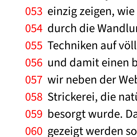
053
einzig zeigen, wie
054
durch die Wandlun
055
Techniken auf völ
056
und damit einen b
057
wir neben der Web
058
Strickerei, die na
059
besorgt wurde. Da
060
gezeigt werden so