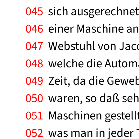
045
sich ausgerechnet 
046
einer Maschine anb
047
Webstuhl von Jacq
048
welche die Automat
049
Zeit, da die Geweb
050
waren, so daß seh
051
Maschinen gestellt
052
was man in jeder T