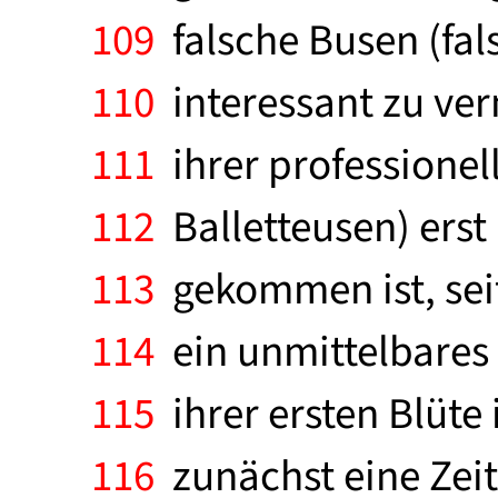
109
falsche Busen (fals
110
interessant zu ve
111
ihrer professionel
112
Balletteusen) erst
113
gekommen ist, seit
114
ein unmittelbares 
115
ihrer ersten Blüt
116
zunächst eine Zeit