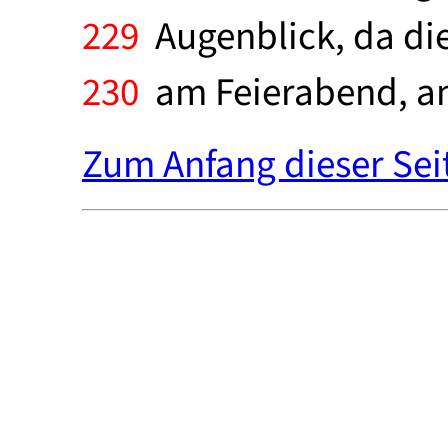
229
Augenblick, da die
230
am Feierabend, am
Zum Anfang dieser Sei