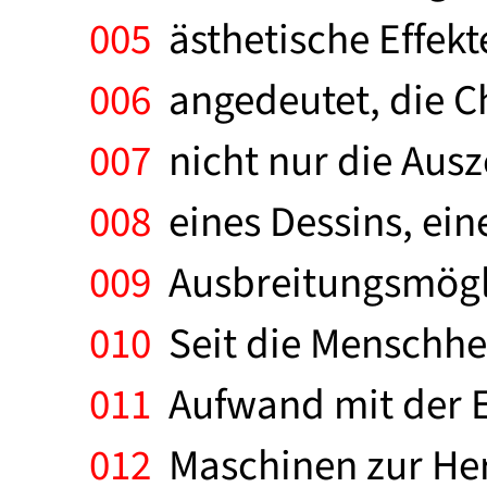
005
ästhetische Effek
006
angedeutet, die C
007
nicht nur die Ausz
008
eines Dessins, eine
009
Ausbreitungsmögli
010
Seit die Menschhei
011
Aufwand mit der E
012
Maschinen zur Her