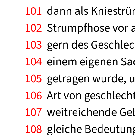
101
dann als Kniestrüm
102
Strumpfhose vor a
103
gern des Geschlech
104
einem eigenen Sack
105
getragen wurde, u
106
Art von geschlecht
107
weitreichende Geb
108
gleiche Bedeutung