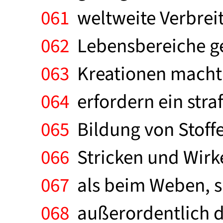
061
weltweite Verbreit
062
Lebensbereiche ge
063
Kreationen macht. 
064
erfordern ein stra
065
Bildung von Stoffe
066
Stricken und Wirke
067
als beim Weben, si
068
außerordentlich d