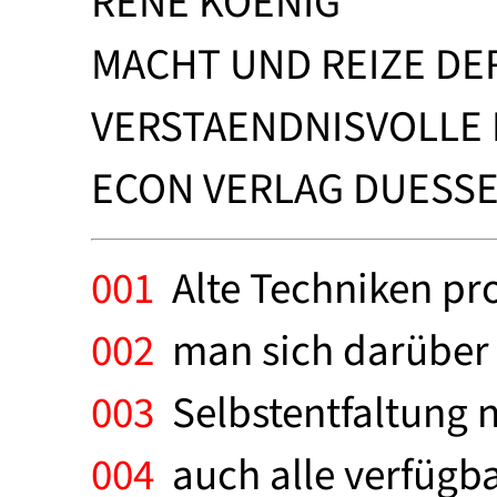
RENE KOENIG
MACHT UND REIZE DE
VERSTAENDNISVOLLE
ECON VERLAG DUESSEL
001
Alte Techniken pr
002
man sich darüber k
003
Selbstentfaltung n
004
auch alle verfügba