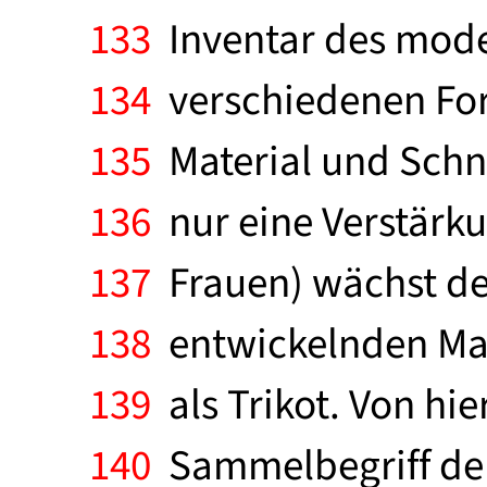
133
Inventar des mod
134
verschiedenen For
135
Material und Schni
136
nur eine Verstärku
137
Frauen) wächst de
138
entwickelnden Mas
139
als Trikot. Von hie
140
Sammelbegriff der 