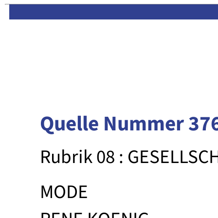
Limas:
Hauptseite
·
Inhalt
Quelle Nummer 37
Rubrik 08 : GESELLSC
MODE