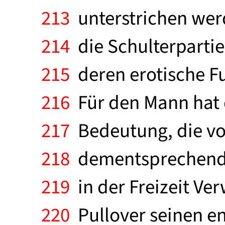
213
unterstrichen werde
214
die Schulterpartie
215
deren erotische Fu
216
Für den Mann hat d
217
Bedeutung, die vor
218
dementsprechend n
219
in der Freizeit Ver
220
Pullover seinen en