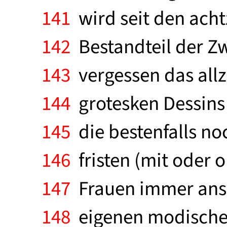
141
wird seit den acht
142
Bestandteil der Z
143
vergessen das allz
144
grotesken Dessins 
145
die bestenfalls no
146
fristen (mit oder 
147
Frauen immer ansp
148
eigenen modischen