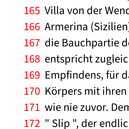
165
Villa von der Wend
166
Armerina (Sizilien)
167
die Bauchpartie de
168
entspricht zugleic
169
Empfindens, für d
170
Körpers mit ihren
171
wie nie zuvor. Dem
172
" Slip ", der endl