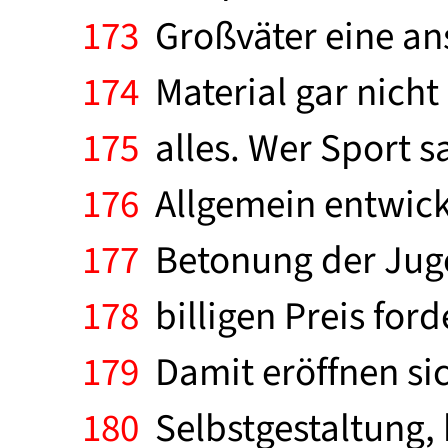
173
Großväter eine an
174
Material gar nicht
175
alles. Wer Sport s
176
Allgemein entwicke
177
Betonung der Jugen
178
billigen Preis for
179
Damit eröffnen si
180
Selbstgestaltung,