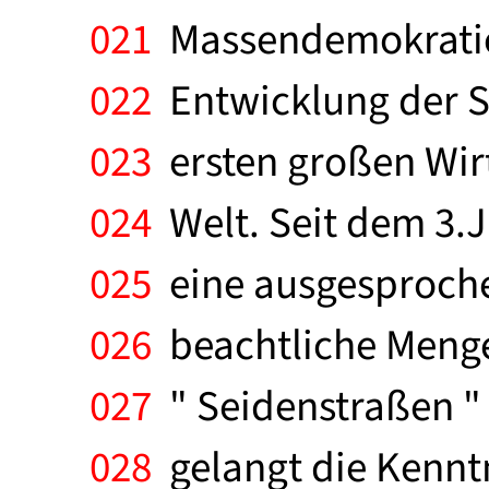
021
Massendemokratien
022
Entwicklung der S
023
ersten großen Wir
024
Welt. Seit dem 3.J
025
eine ausgesproche
026
beachtliche Menge
027
" Seidenstraßen " 
028
gelangt die Kennt