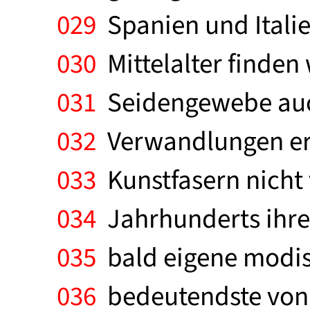
029
Spanien und Italie
030
Mittelalter finden
031
Seidengewebe auch
032
Verwandlungen erf
033
Kunstfasern nicht 
034
Jahrhunderts ihre
035
bald eigene modis
036
bedeutendste von 