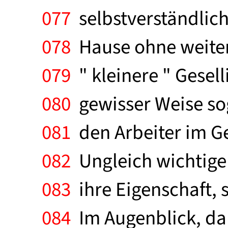
077
selbstverständlich
078
Hause ohne weitere
079
" kleinere " Gesell
080
gewisser Weise sog
081
den Arbeiter im Ge
082
Ungleich wichtiger
083
ihre Eigenschaft, 
084
Im Augenblick, da 