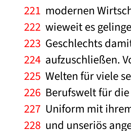
221
modernen Wirtschaf
222
wieweit es geling
223
Geschlechts damit
224
aufzuschließen. Vo
225
Welten für viele se
226
Berufswelt für die
227
Uniform mit ihrem 
228
und unseriös anges