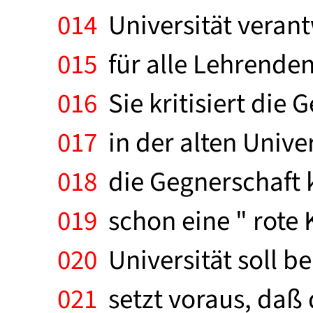
014
Universität verantw
015
für alle Lehrenden
016
Sie kritisiert die
017
in der alten Univer
018
die Gegnerschaft k
019
schon eine " rote
020
Universität soll b
021
setzt voraus, daß 