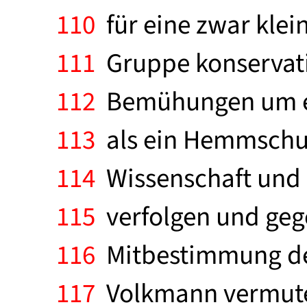
110
für eine zwar klei
111
Gruppe konservativ
112
Bemühungen um ei
113
als ein Hemmschuh
114
Wissenschaft und 
115
verfolgen und geg
116
Mitbestimmung der 
117
Volkmann vermutet,