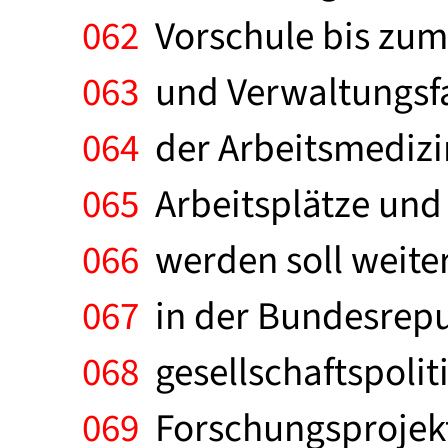
062
Vorschule bis zum
063
und Verwaltungsfa
064
der Arbeitsmedizin
065
Arbeitsplätze und 
066
werden soll weit
067
in der Bundesrepu
068
gesellschaftspolit
069
Forschungsprojekte