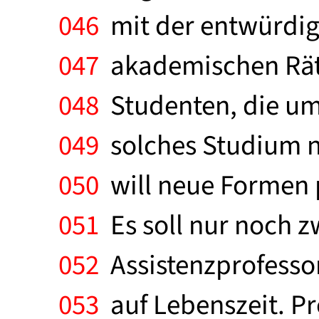
046
mit der entwürdig
047
akademischen Räte
048
Studenten, die umso
049
solches Studium ni
050
will neue Formen 
051
Es soll nur noch 
052
Assistenzprofessor
053
auf Lebenszeit. Pr