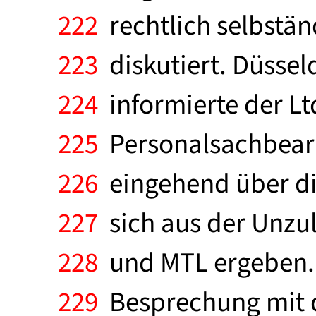
222
rechtlich selbstän
223
diskutiert. Düssel
224
informierte der Lt
225
Personalsachbearbe
226
eingehend über die
227
sich aus der Unzul
228
und MTL ergeben. 
229
Besprechung mit de