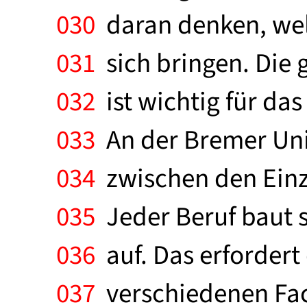
030
daran denken, we
031
sich bringen. Die 
032
ist wichtig für da
033
An der Bremer Uni
034
zwischen den Einz
035
Jeder Beruf baut 
036
auf. Das erforder
037
verschiedenen Fach