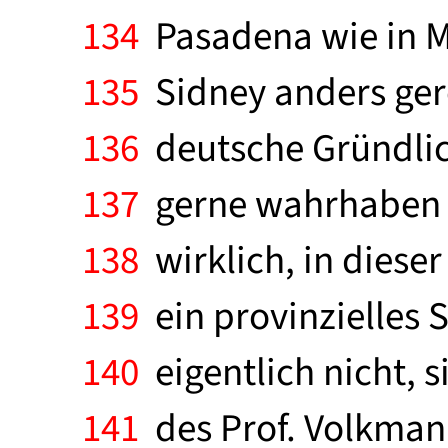
134
Pasadena wie in M
135
Sidney anders gere
136
deutsche Gründlic
137
gerne wahrhaben mö
138
wirklich, in dieser
139
ein provinzielles 
140
eigentlich nicht, s
141
des Prof. Volkmann