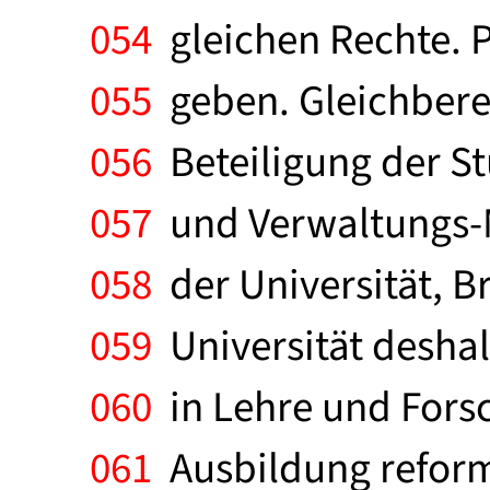
054
gleichen Rechte. P
055
geben. Gleichberec
056
Beteiligung der St
057
und Verwaltungs-M
058
der Universität, Br
059
Universität desha
060
in Lehre und Fors
061
Ausbildung reform