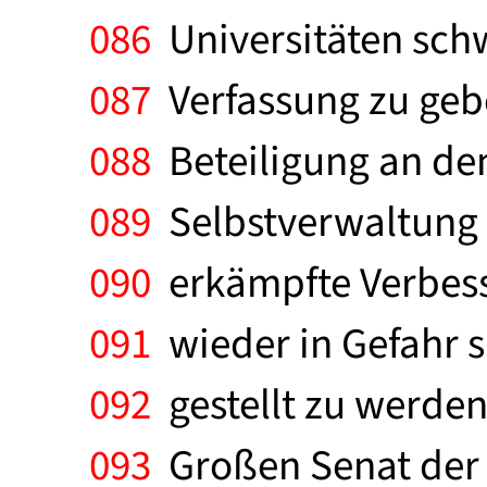
086
Universitäten schw
087
Verfassung zu gebe
088
Beteiligung an de
089
Selbstverwaltung s
090
erkämpfte Verbess
091
wieder in Gefahr s
092
gestellt zu werden
093
Großen Senat der Un