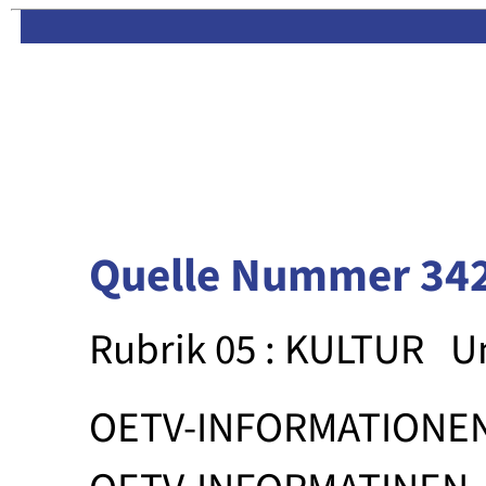
Limas:
Hauptseite
·
Inhalt
Quelle Nummer 34
Rubrik 05 : KULTUR
U
OETV-INFORMATIONE