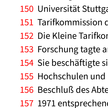
150
Universität Stuttga
151
Tarifkommission d
152
Die Kleine Tarifko
153
Forschung tagte am
154
Sie beschäftigte s
155
Hochschulen und h
156
Beschluß des Abte
157
1971 entsprechend 