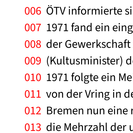
006
ÖTV informierte si
007
1971 fand ein ein
008
der Gewerkschaft 
009
(Kultusminister) 
010
1971 folgte ein M
011
von der Vring in der
012
Bremen nun eine r
013
die Mehrzahl der u