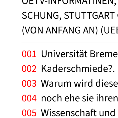
OETV-INFORMATINEN,
SCHUNG, STUTTGART 
(VON ANFANG AN) (UE
001
Universität Bremen
002
Kaderschmiede?. 
003
Warum wird diese U
004
noch ehe sie ihre
005
Wissenschaft und 