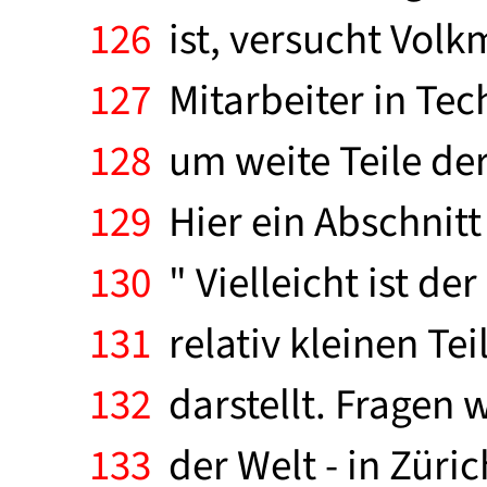
126
ist, versucht Volk
127
Mitarbeiter in Tec
128
um weite Teile der
129
Hier ein Abschnitt 
130
" Vielleicht ist de
131
relativ kleinen Tei
132
darstellt. Fragen w
133
der Welt - in Züri