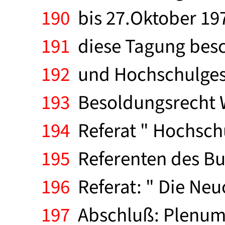
190
bis 27.Oktober 197
191
diese Tagung besc
192
und Hochschulgese
193
Besoldungsrecht W
194
Referat " Hochsch
195
Referenten des Bu
196
Referat: " Die Neu
197
Abschluß: Plenums