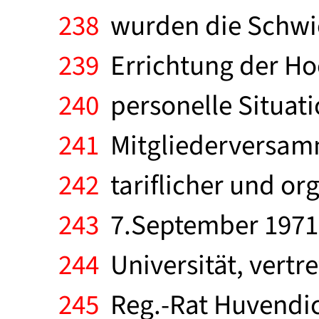
238
wurden die Schwie
239
Errichtung der Ho
240
personelle Situati
241
Mitgliederversamm
242
tariflicher und or
243
7.September 1971 
244
Universität, vertr
245
Reg.-Rat Huvendic