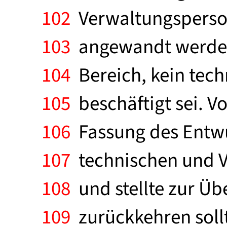
102
Verwaltungspersona
103
angewandt werden 
104
Bereich, kein tech
105
beschäftigt sei. V
106
Fassung des Entwu
107
technischen und V
108
und stellte zur Üb
109
zurückkehren soll