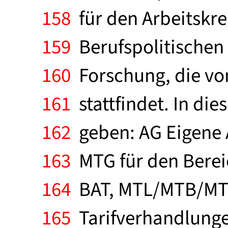
158
für den Arbeitskre
159
Berufspolitischen 
160
Forschung, die vo
161
stattfindet. In die
162
geben: AG Eigene 
163
MTG für den Berei
164
BAT, MTL/MTB/MT
165
Tarifverhandlunge