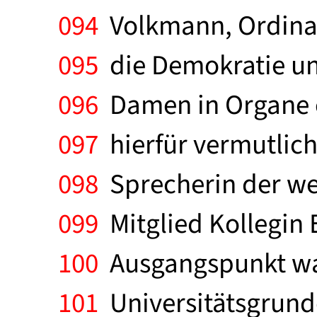
094
Volkmann, Ordinari
095
die Demokratie un
096
Damen in Organe e
097
hierfür vermutlich 
098
Sprecherin der wei
099
Mitglied Kollegin 
100
Ausgangspunkt war
101
Universitätsgrund