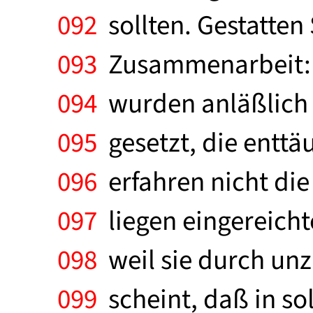
092
sollten. Gestatten
093
Zusammenarbeit: I
094
wurden anläßlich i
095
gesetzt, die enttä
096
erfahren nicht die
097
liegen eingereicht
098
weil sie durch unz
099
scheint, daß in so