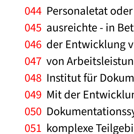
044
Personaletat oder 
045
ausreichte - in Bet
046
der Entwicklung vo
047
von Arbeitsleistung
048
Institut für Dokum
049
Mit der Entwicklun
050
Dokumentationssys
051
komplexe Teilgebie