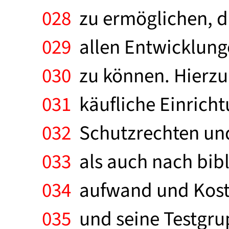
028
zu ermöglichen, di
029
allen Entwicklung
030
zu können. Hierzu 
031
käufliche Einrichtu
032
Schutzrechten und
033
als auch nach bibl
034
aufwand und Kost
035
und seine Testgrup