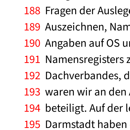
188
Fragen der Ausleg
189
Auszeichnen, Name
190
Angaben auf OS und
191
Namensregisters z
192
Dachverbandes, de
193
waren wir an den 
194
beteiligt. Auf der
195
Darmstadt haben d