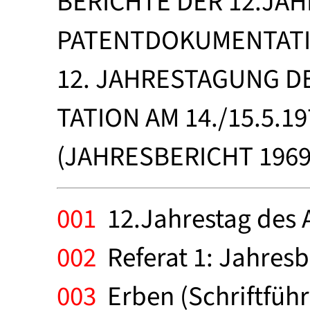
BERICHTE DER 12.JA
PATENTDOKUMENTATIO
12. JAHRESTAGUNG 
TATION AM 14./15.5.19
(JAHRESBERICHT 1969
001
12.Jahrestag des A
002
Referat 1: Jahresbe
003
Erben (Schriftfüh