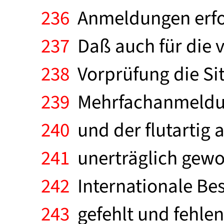
236
Anmeldungen erford
237
Daß auch für die 
238
Vorprüfung die Si
239
Mehrfachanmeldung
240
und der flutartig
241
unerträglich gewor
242
Internationale Be
243
gefehlt und fehlen