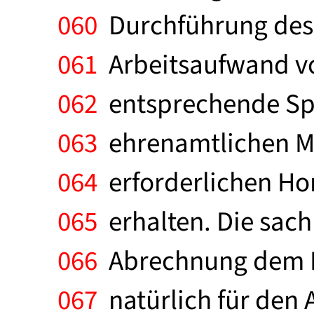
060
Durchführung des A
061
Arbeitsaufwand vo
062
entsprechende Spez
063
ehrenamtlichen Mög
064
erforderlichen Ho
065
erhalten. Die sach
066
Abrechnung dem In
067
natürlich für den 