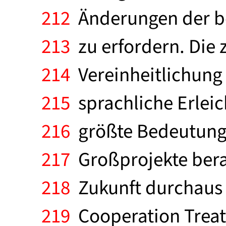
212
Änderungen der be
213
zu erfordern. Die 
214
Vereinheitlichung 
215
sprachliche Erlei
216
größte Bedeutung.
217
Großprojekte berat
218
Zukunft durchaus a
219
Cooperation Treat