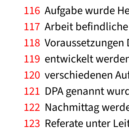
116
Aufgabe wurde Herr
117
Arbeit befindliche
118
Voraussetzungen 
119
entwickelt werden 
120
verschiedenen Aufg
121
DPA genannt wurde
122
Nachmittag werden
123
Referate unter Lei