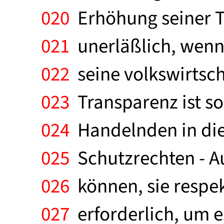
020
Erhöhung seiner Tr
021
unerläßlich, wenn
022
seine volkswirtsch
023
Transparenz ist sow
024
Handelnden in die 
025
Schutzrechten - A
026
können, sie respek
027
erforderlich, um es