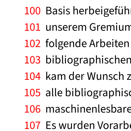
100
Basis herbeigefüh
101
unserem Gremium f
102
folgende Arbeiten
103
bibliographischen
104
kam der Wunsch zu
105
alle bibliographisc
106
maschinenlesbarer
107
Es wurden Vorarbei