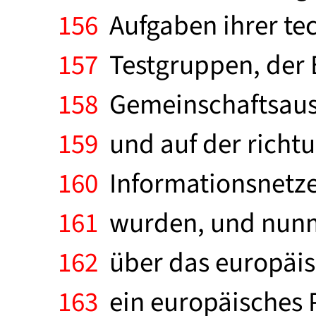
156
Aufgaben ihrer tec
157
Testgruppen, der 
158
Gemeinschaftsaussc
159
und auf der richt
160
Informationsnetze
161
wurden, und nunm
162
über das europäis
163
ein europäisches P