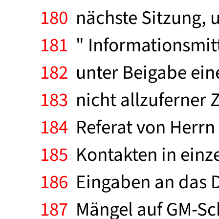
180
nächste Sitzung, 
181
" Informationsmitt
182
unter Beigabe ein
183
nicht allzuferner Z
184
Referat von Herrn
185
Kontakten in einze
186
Eingaben an das DP
187
Mängel auf GM-Sch