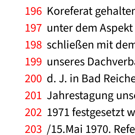
196
Koreferat gehalte
197
unter dem Aspekt d
198
schließen mit dem
199
unseres Dachverba
200
d. J. in Bad Reiche
201
Jahrestagung unse
202
1971 festgesetzt w
203
/15.Mai 1970. Refe