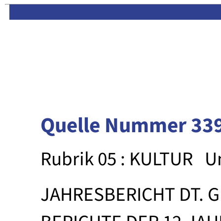
Limas:
Hauptseite
·
Inhalt
Quelle Nummer 33
Rubrik 05 : KULTUR
U
JAHRESBERICHT DT. 