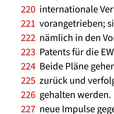
220
internationale Ver
221
vorangetrieben; s
222
nämlich in den Vor
223
Patents für die EW
224
Beide Pläne gehen
225
zurück und verfolg
226
gehalten werden. 
227
neue Impulse gege