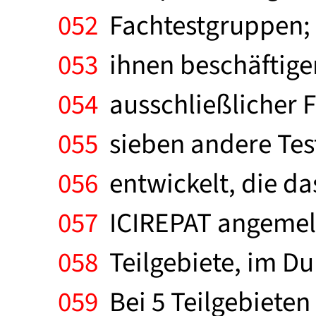
052
Fachtestgruppen; i
053
ihnen beschäftigen
054
ausschließlicher 
055
sieben andere Tes
056
entwickelt, die da
057
ICIREPAT angemelde
058
Teilgebiete, im Dur
059
Bei 5 Teilgebiete