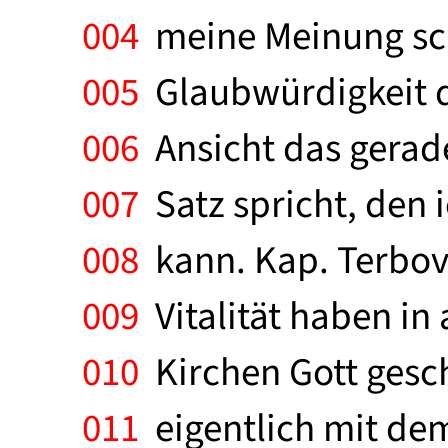
004
meine Meinung schr
005
Glaubwürdigkeit de
006
Ansicht das gerade
007
Satz spricht, den 
008
kann. Kap. Terboven
009
Vitalität haben in
010
Kirchen Gott gesch
011
eigentlich mit dem