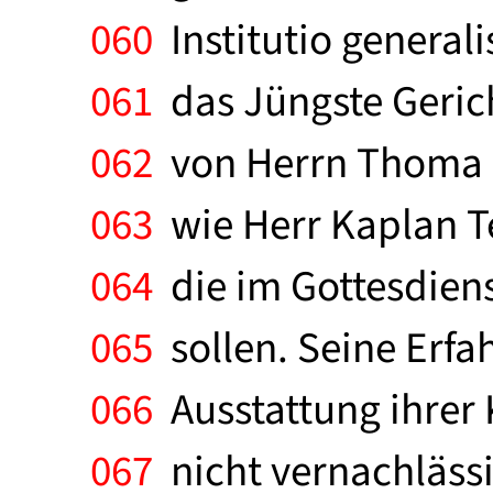
060
Institutio generali
061
das Jüngste Gericht
062
von Herrn Thoma k
063
wie Herr Kaplan Te
064
die im Gottesdien
065
sollen. Seine Erfah
066
Ausstattung ihrer 
067
nicht vernachlässi