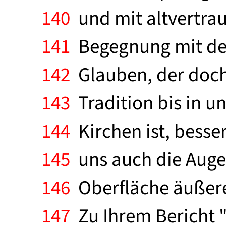
140
und mit altvertrau
141
Begegnung mit der 
142
Glauben, der doch 
143
Tradition bis in u
144
Kirchen ist, besser
145
uns auch die Augen
146
Oberfläche äußere
147
Zu Ihrem Bericht "