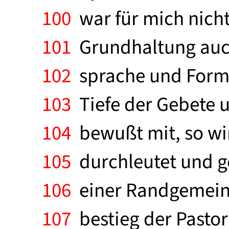
100
war für mich nicht
101
Grundhaltung auch
102
sprache und Forme
103
Tiefe der Gebete u
104
bewußt mit, so wi
105
durchleutet und g
106
einer Randgemeind
107
bestieg der Pastor