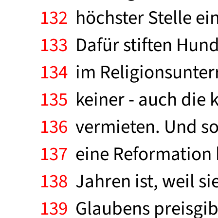
132
höchster Stelle ei
133
Dafür stiften Hund
134
im Religionsunter
135
keiner - auch die 
136
vermieten. Und so
137
eine Reformation h
138
Jahren ist, weil si
139
Glaubens preisgibt