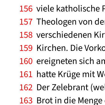
156
viele katholische 
157
Theologen von der 
158
verschiedenen Kirc
159
Kirchen. Die Vork
160
ereigneten sich am
161
hatte Krüge mit W
162
Der Zelebrant (wel
163
Brot in die Menge 