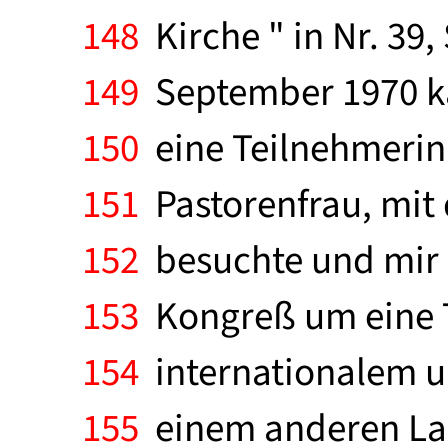
148
Kirche " in Nr. 39,
149
September 1970 ka
150
eine Teilnehmerin 
151
Pastorenfrau, mit 
152
besuchte und mir d
153
Kongreß um eine Ta
154
internationalem u
155
einem anderen Land