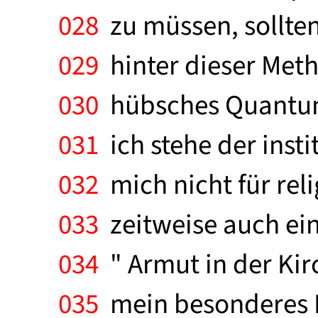
028
zu müssen, sollten
029
hinter dieser Meth
030
hübsches Quantum 
031
ich stehe der insti
032
mich nicht für reli
033
zeitweise auch ein
034
" Armut in der Kir
035
mein besonderes I