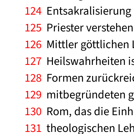
124
Entsakralisierung u
125
Priester verstehen
126
Mittler göttlichen 
127
Heilswahrheiten ist
128
Formen zurückreich
129
mitbegründeten gr
130
Rom, das die Einhe
131
theologischen Leh