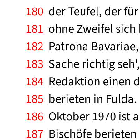
180
der Teufel, der für 
181
ohne Zweifel sich 
182
Patrona Bavariae,
183
Sache richtig seh',
184
Redaktion einen dr
185
berieten in Fulda.
186
Oktober 1970 ist au
187
Bischöfe berieten 