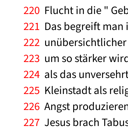
220
Flucht in die " G
221
Das begreift man in
222
unübersichtlicher 
223
um so stärker wird
224
als das unversehrt
225
Kleinstadt als relig
226
Angst produzieren
227
Jesus brach Tabu