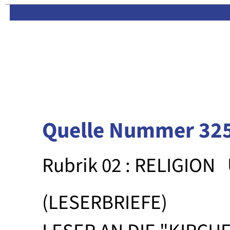
Limas:
Hauptseite
·
Inhalt
Quelle Nummer 32
Rubrik 02 : RELIGION
(LESERBRIEFE)