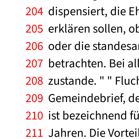
204
dispensiert, die E
205
erklären sollen, ob
206
oder die standesa
207
betrachten. Bei a
208
zustande. " " Fluch
209
Gemeindebrief, de
210
ist bezeichnend fü
211
Jahren. Die Vortei