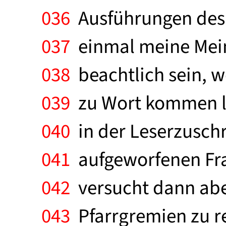
036
Ausführungen des 
037
einmal meine Mein
038
beachtlich sein, 
039
zu Wort kommen las
040
in der Leserzuschri
041
aufgeworfenen Fra
042
versucht dann aber
043
Pfarrgremien zu re