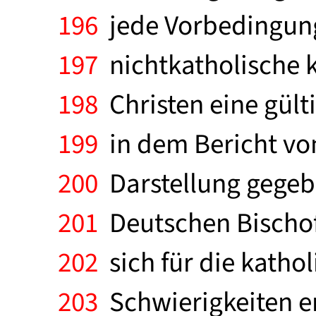
196
jede Vorbedingung
197
nichtkatholische k
198
Christen eine gülti
199
in dem Bericht von
200
Darstellung gegeb
201
Deutschen Bischofs
202
sich für die katho
203
Schwierigkeiten er