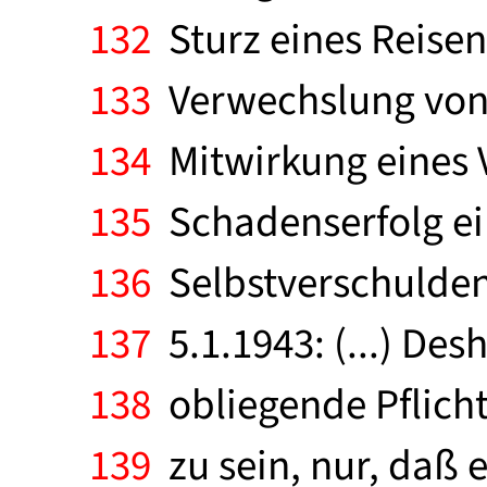
132
Sturz eines Reisen
133
Verwechslung von 
134
Mitwirkung eines 
135
Schadenserfolg ei
136
Selbstverschulden 
137
5.1.1943: (...) De
138
obliegende Pflicht
139
zu sein, nur, daß e