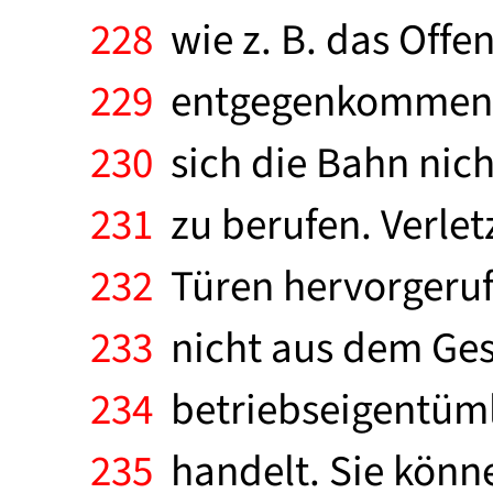
228
wie z. B. das Offen
229
entgegenkommenden
230
sich die Bahn nich
231
zu berufen. Verlet
232
Türen hervorgeruf
233
nicht aus dem Ges
234
betriebseigentüm
235
handelt. Sie könn