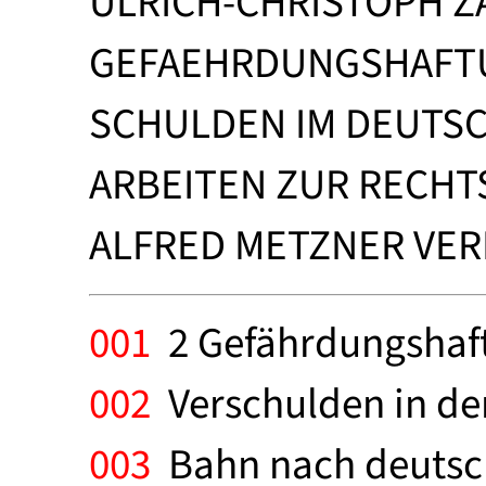
ULRICH-CHRISTOPH Z
GEFAEHRDUNGSHAFTU
SCHULDEN IM DEUTS
ARBEITEN ZUR RECHT
ALFRED METZNER VERL
001
2 Gefährdungshaf
002
Verschulden in de
003
Bahn nach deutsch