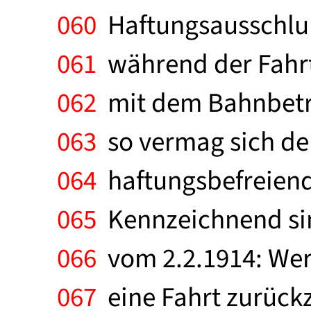
060
Haftungsausschlußg
061
während der Fahr
062
mit dem Bahnbetri
063
so vermag sich de
064
haftungsbefreiende
065
Kennzeichnend sin
066
vom 2.2.1914: Wer 
067
eine Fahrt zurückz