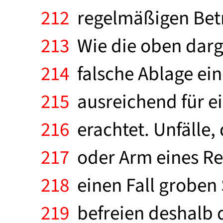
212
regelmäßigen Betr
213
Wie die oben darge
214
falsche Ablage ein
215
ausreichend für e
216
erachtet. Unfälle,
217
oder Arm eines Re
218
einen Fall groben 
219
befreien deshalb d