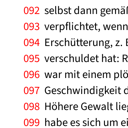
092
selbst dann gemäß
093
verpflichtet, wenn
094
Erschütterung, z. 
095
verschuldet hat: R
096
war mit einem plöt
097
Geschwindigkeit 
098
Höhere Gewalt lieg
099
habe es sich um ei