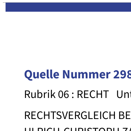
Limas:
Hauptseite
·
Inhalt
Quelle Nummer 29
Rubrik 06 : RECHT
Un
RECHTSVERGLEICH BE