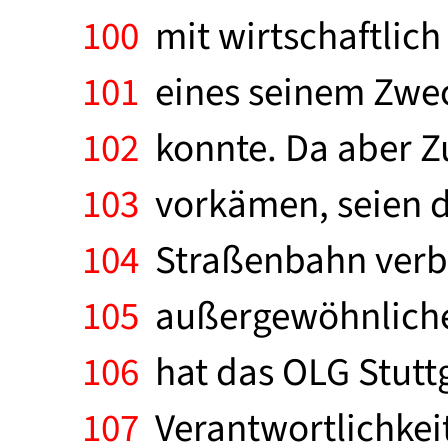
100
mit wirtschaftlich 
101
eines seinem Zwec
102
konnte. Da aber Z
103
vorkämen, seien d
104
Straßenbahn verbu
105
außergewöhnliche
106
hat das OLG Stuttg
107
Verantwortlichkei