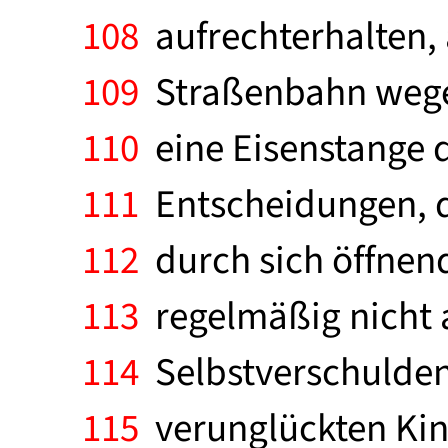
108
aufrechterhalten, 
109
Straßenbahn wegen
110
eine Eisenstange d
111
Entscheidungen, d
112
durch sich öffnend
113
regelmäßig nicht 
114
Selbstverschuldens
115
verunglückten Kin