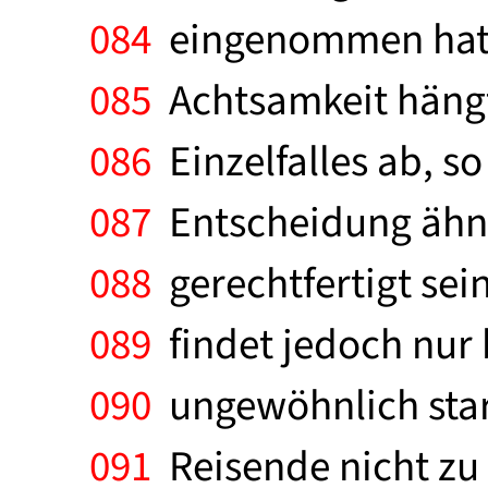
084
eingenommen hat.
085
Achtsamkeit hängt
086
Einzelfalles ab, so
087
Entscheidung ähnl
088
gerechtfertigt sein
089
findet jedoch nur 
090
ungewöhnlich star
091
Reisende nicht zu r