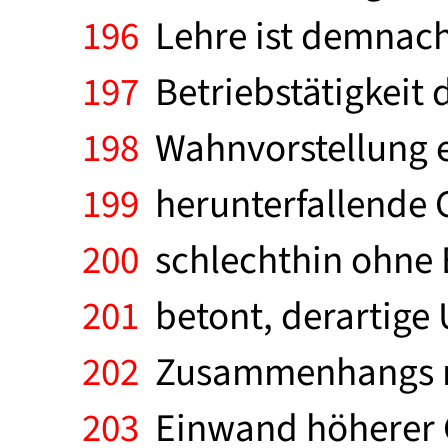
196
Lehre ist demnach
197
Betriebstätigkeit 
198
Wahnvorstellung et
199
herunterfallende 
200
schlechthin ohne 
201
betont, derartige 
202
Zusammenhangs mit
203
Einwand höherer G