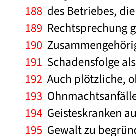
188
des Betriebes, die
189
Rechtsprechung ge
190
Zusammengehörigk
191
Schadensfolge als
192
Auch plötzliche, 
193
Ohnmachtsanfälle 
194
Geisteskranken au
195
Gewalt zu begründ