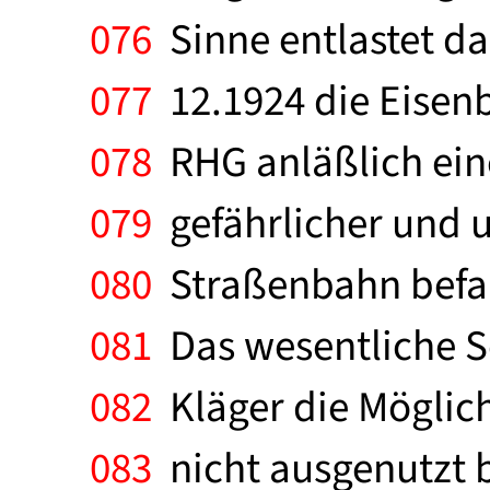
076
Sinne entlastet da
077
12.1924 die Eisenb
078
RHG anläßlich eine
079
gefährlicher und u
080
Straßenbahn befan
081
Das wesentliche S
082
Kläger die Möglich
083
nicht ausgenutzt b