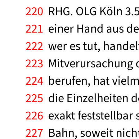
220
RHG. OLG Köln 3.5
221
einer Hand aus dem
222
wer es tut, handelt
223
Mitverursachung d
224
berufen, hat vielm
225
die Einzelheiten d
226
exakt feststellbar 
227
Bahn, soweit nicht