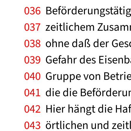
036
Beförderungstätig
037
zeitlichem Zusamm
038
ohne daß der Gesc
039
Gefahr des Eisenb
040
Gruppe von Betrieb
041
die die Beförderun
042
Hier hängt die Ha
043
örtlichen und zei