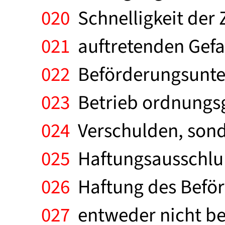
020
Schnelligkeit der 
021
auftretenden Gefah
022
Beförderungsunte
023
Betrieb ordnungsg
024
Verschulden, sond
025
Haftungsausschluß
026
Haftung des Beför
027
entweder nicht bei