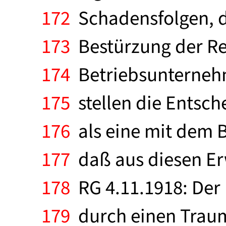
172
Schadensfolgen, d
173
Bestürzung der Re
174
Betriebsunternehm
175
stellen die Entsch
176
als eine mit dem 
177
daß aus diesen Er
178
RG 4.11.1918: Der 
179
durch einen Traum