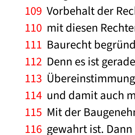
109
Vorbehalt der Recht
110
mit diesen Rechten
111
Baurecht begründe
112
Denn es ist gerad
113
Übereinstimmung e
114
und damit auch mi
115
Mit der Baugenehm
116
gewahrt ist. Dann 