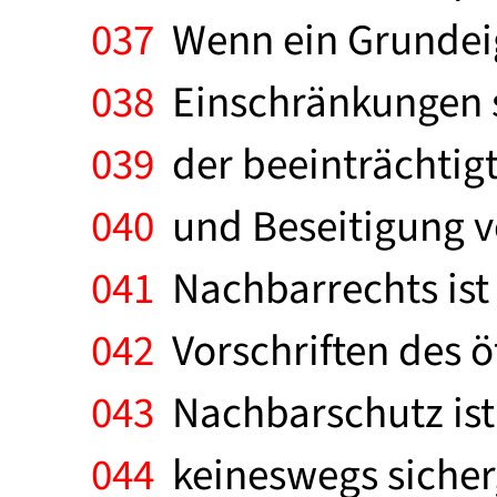
037
Wenn ein Grundei
038
Einschränkungen s
039
der beeinträchtig
040
und Beseitigung v
041
Nachbarrechts ist
042
Vorschriften des ö
043
Nachbarschutz ist 
044
keineswegs sicher,