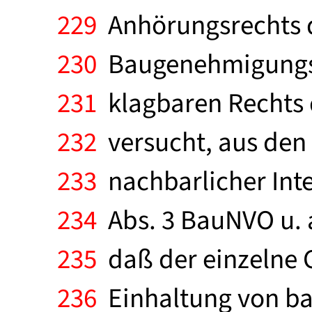
229
Anhörungsrechts d
230
Baugenehmigungsve
231
klagbaren Rechts 
232
versucht, aus den 
233
nachbarlicher Inter
234
Abs. 3 BauNVO u. a
235
daß der einzelne 
236
Einhaltung von ba