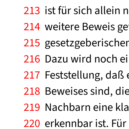
213
ist für sich allein
214
weitere Beweis ge
215
gesetzgeberischen 
216
Dazu wird noch ein
217
Feststellung, daß 
218
Beweises sind, die
219
Nachbarn eine kla
220
erkennbar ist. Für