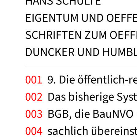
HANS SCHULTE
EIGENTUM UND OEFF
SCHRIFTEN ZUM OEFF
DUNCKER UND HUMBLOT
001
9. Die öffentlich-
002
Das bisherige Syst
003
BGB, die BauNVO u
004
sachlich übereinst