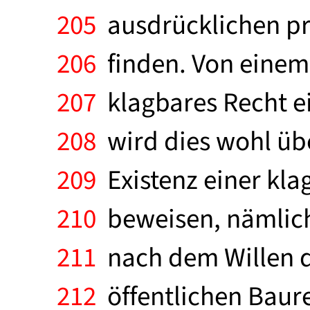
205
ausdrücklichen pro
206
finden. Von einem
207
klagbares Recht e
208
wird dies wohl übe
209
Existenz einer kla
210
beweisen, nämlich
211
nach dem Willen d
212
öffentlichen Baure