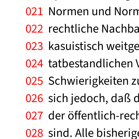
021
Normen und Normen
022
rechtliche Nachbar
023
kasuistisch weitg
024
tatbestandlichen 
025
Schwierigkeiten zu
026
sich jedoch, daß 
027
der öffentlich-rec
028
sind. Alle bisheri