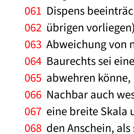
061
Dispens beeinträc
062
übrigen vorliegen)
063
Abweichung von n
064
Baurechts sei ein
065
abwehren könne, b
066
Nachbar auch wese
067
eine breite Skala 
068
den Anschein, als 