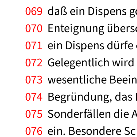
069
daß ein Dispens g
070
Enteignung übersch
071
ein Dispens dürfe 
072
Gelegentlich wird 
073
wesentliche Beein
074
Begründung, das E
075
Sonderfällen die 
076
ein. Besondere Sch