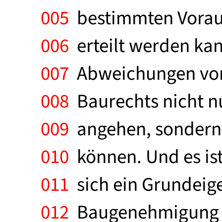
005
bestimmten Vorauss
006
erteilt werden kan
007
Abweichungen von -
008
Baurechts nicht n
009
angehen, sondern 
010
können. Und es ist 
011
sich ein Grundeig
012
Baugenehmigung w