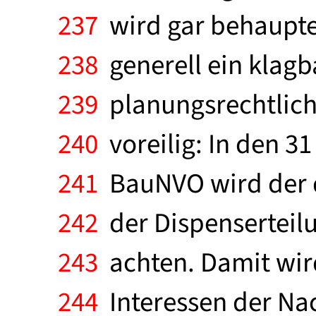
237
wird gar behauptet
238
generell ein klagb
239
planungsrechtlich
240
voreilig: In den 31
241
BauNVO wird der d
242
der Dispenserteilu
243
achten. Damit wir
244
Interessen der Na