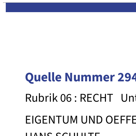
Limas:
Hauptseite
·
Inhalt
Quelle Nummer 29
Rubrik 06 : RECHT
Un
EIGENTUM UND OEFFE