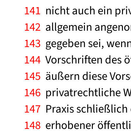
141
nicht auch ein pri
142
allgemein angenom
143
gegeben sei, wenn
144
Vorschriften des öf
145
äußern diese Vorsc
146
privatrechtliche W
147
Praxis schließlich
148
erhobener öffentli