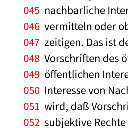
045
nachbarliche Inter
046
vermitteln oder ob
047
zeitigen. Das ist d
048
Vorschriften des öf
049
öffentlichen Intere
050
Interesse von Nac
051
wird, daß Vorschri
052
subjektive Rechte 