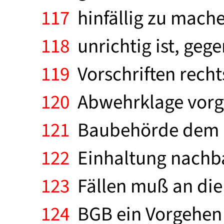
117
hinfällig zu mache
118
unrichtig ist, gege
119
Vorschriften recht
120
Abwehrklage vorgeh
121
Baubehörde dem Ba
122
Einhaltung nachba
123
Fällen muß an die 
124
BGB ein Vorgehen 