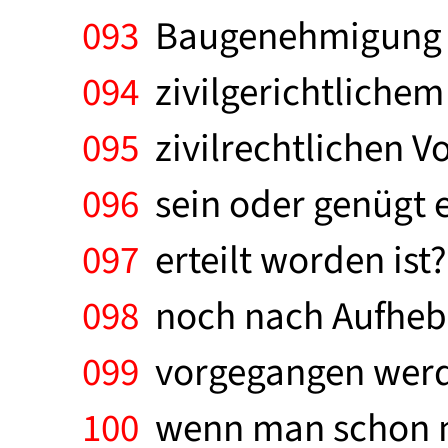
093
Baugenehmigung un
094
zivilgerichtlichem
095
zivilrechtlichen 
096
sein oder genügt e
097
erteilt worden ist
098
noch nach Aufheb
099
vorgegangen werden
100
wenn man schon na