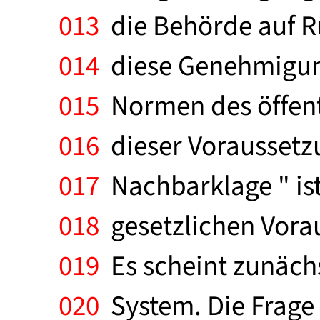
013
die Behörde auf 
014
diese Genehmigun
015
Normen des öffentl
016
dieser Voraussetzu
017
Nachbarklage " ist
018
gesetzlichen Vorau
019
Es scheint zunächst
020
System. Die Frage