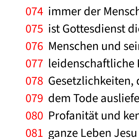
074
immer der Mensch,
075
ist Gottesdienst d
076
Menschen und seine
077
leidenschaftliche
078
Gesetzlichkeiten,
079
dem Tode ausliefer
080
Profanität und ken
081
ganze Leben Jesu is