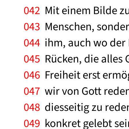
042
Mit einem Bilde zu
043
Menschen, sondern 
044
ihm, auch wo der M
045
Rücken, die alles 
046
Freiheit erst ermö
047
wir von Gott reden
048
diesseitig zu reden
049
konkret gelebt sein