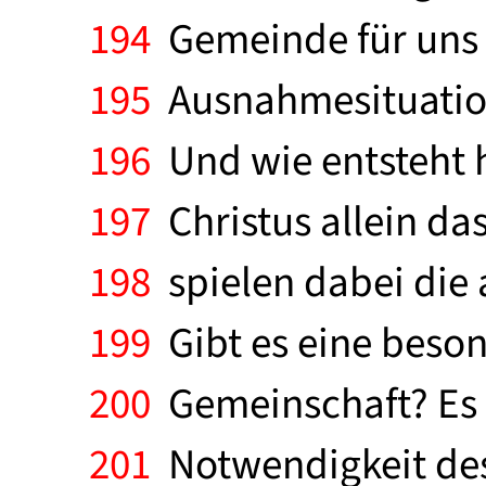
194
Gemeinde für uns h
195
Ausnahmesituation.
196
Und wie entsteht h
197
Christus allein da
198
spielen dabei die
199
Gibt es eine beson
200
Gemeinschaft? Es i
201
Notwendigkeit des