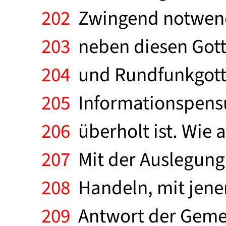
202
Zwingend notwendig
203
neben diesen Gott
204
und Rundfunkgotte
205
Informationspensu
206
überholt ist. Wie
207
Mit der Auslegung 
208
Handeln, mit jenem
209
Antwort der Gemein