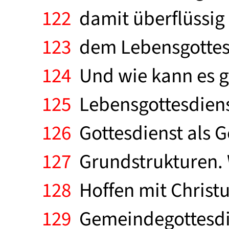
122
damit überflüssig
123
dem Lebensgottesdi
124
Und wie kann es g
125
Lebensgottesdienst
126
Gottesdienst als
127
Grundstrukturen. 
128
Hoffen mit Christu
129
Gemeindegottesdi