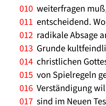
010
weiterfragen muß, 
011
entscheidend. Wo da
012
radikale Absage an 
013
Grunde kultfeindli
014
christlichen Gotte
015
von Spielregeln g
016
Verständigung will
017
sind im Neuen Tes