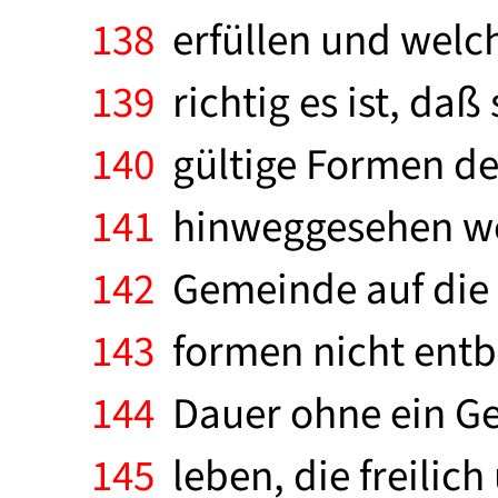
138
erfüllen und welch
139
richtig es ist, da
140
gültige Formen des
141
hinweggesehen wer
142
Gemeinde auf die 
143
formen nicht entbe
144
Dauer ohne ein Ge
145
leben, die freilic