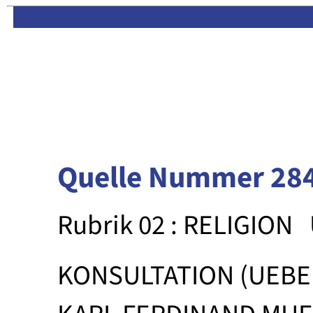
Limas:
Hauptseite
·
Inhalt
Quelle Nummer 28
Rubrik 02 : RELIGION
KONSULTATION (UEBE