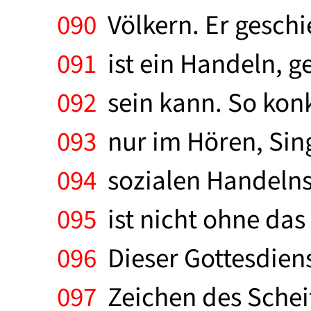
090
Völkern. Er geschi
091
ist ein Handeln, ge
092
sein kann. So konkr
093
nur im Hören, Sin
094
sozialen Handelns.
095
ist nicht ohne das
096
Dieser Gottesdiens
097
Zeichen des Schei