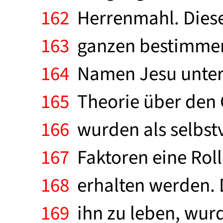
162
Herrenmahl. Diese
163
ganzen bestimmen
164
Namen Jesu unter 
165
Theorie über den 
166
wurden als selbstve
167
Faktoren eine Rolle
168
erhalten werden. D
169
ihn zu leben, wur