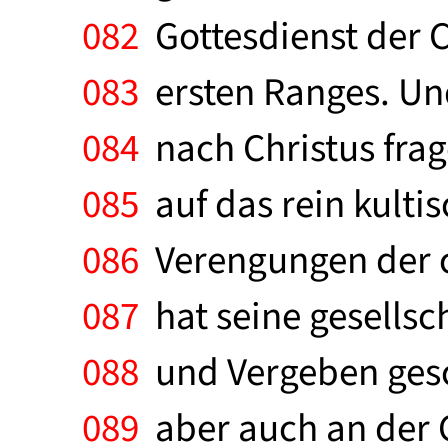
082
Gottesdienst der C
083
ersten Ranges. Und
084
nach Christus frag
085
auf das rein kulti
086
Verengungen der ch
087
hat seine gesellsc
088
und Vergeben gesch
089
aber auch an der G