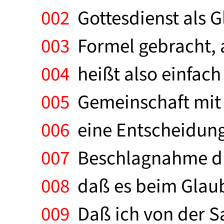
002
Gottesdienst als G
003
Formel gebracht, a
004
heißt also einfach
005
Gemeinschaft mit 
006
eine Entscheidung.
007
Beschlagnahme dur
008
daß es beim Glaube
009
Daß ich von der Sa