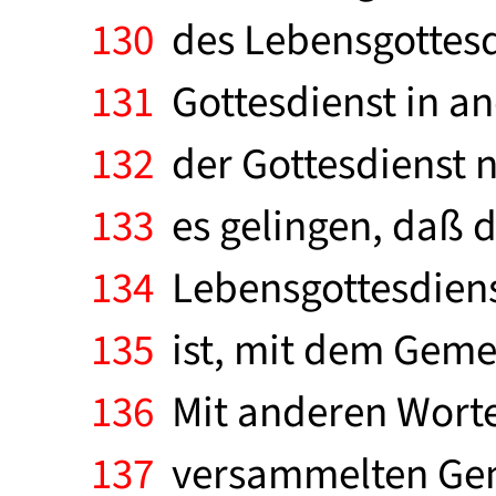
130
des Lebensgottesd
131
Gottesdienst in a
132
der Gottesdienst 
133
es gelingen, daß 
134
Lebensgottesdiens
135
ist, mit dem Gemei
136
Mit anderen Worten
137
versammelten Geme