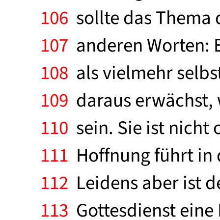
106
sollte das Thema de
107
anderen Worten: E
108
als vielmehr selbs
109
daraus erwächst, 
110
sein. Sie ist nich
111
Hoffnung führt in 
112
Leidens aber ist de
113
Gottesdienst eine L