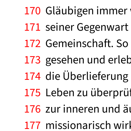
170
Gläubigen immer w
171
seiner Gegenwart 
172
Gemeinschaft. So
173
gesehen und erlebt
174
die Überlieferung
175
Leben zu überprüfe
176
zur inneren und ä
177
missionarisch wirk