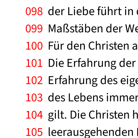
098
der Liebe führt in
099
Maßstäben der Wel
100
Für den Christen a
101
Die Erfahrung der 
102
Erfahrung des eige
103
des Lebens immer L
104
gilt. Die Christen
105
leerausgehenden Le