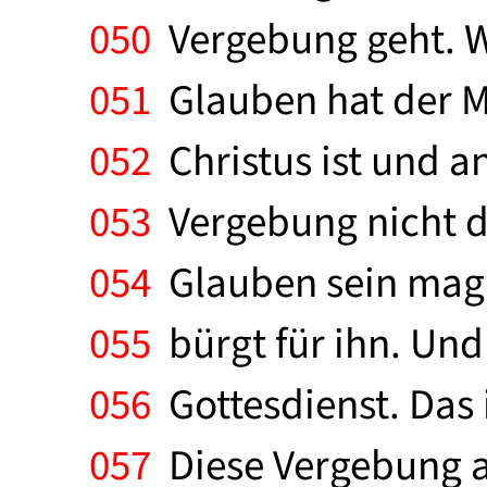
050
Vergebung geht. Wo
051
Glauben hat der Me
052
Christus ist und a
053
Vergebung nicht d
054
Glauben sein mag:
055
bürgt für ihn. Und
056
Gottesdienst. Das 
057
Diese Vergebung ab