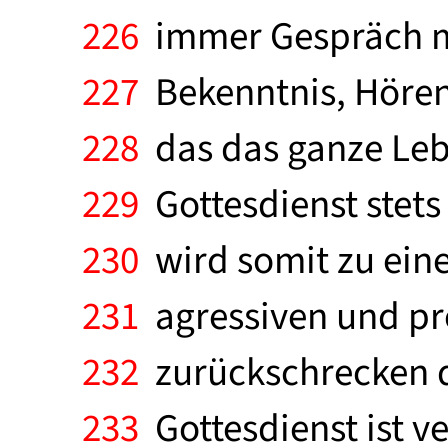
226
immer Gespräch mit
227
Bekenntnis, Hören
228
das das ganze Lebe
229
Gottesdienst stets
230
wird somit zu eine
231
agressiven und pr
232
zurückschrecken d
233
Gottesdienst ist ve