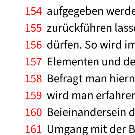
154
aufgegeben werden 
155
zurückführen lasse
156
dürfen. So wird im
157
Elementen und der 
158
Befragt man hiern
159
wird man erfahren,
160
Beieinandersein de
161
Umgang mit der Bot