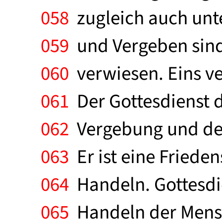
058
zugleich auch unte
059
und Vergeben sind
060
verwiesen. Eins ver
061
Der Gottesdienst d
062
Vergebung und der 
063
Er ist eine Friede
064
Handeln. Gottesdie
065
Handeln der Mensch