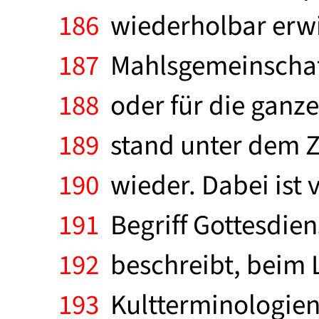
186
wiederholbar erwie
187
Mahlsgemeinschaft 
188
oder für die ganze
189
stand unter dem Ze
190
wieder. Dabei ist
191
Begriff Gottesdien
192
beschreibt, beim 
193
Kultterminologien 