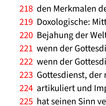
218
den Merkmalen des
219
Doxologische: Mitt
220
Bejahung der Welt 
221
wenn der Gottesdie
222
wenn der Gottesdi
223
Gottesdienst, der 
224
artikuliert und Imp
225
hat seinen Sinn ve