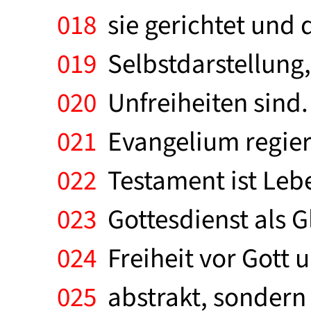
018
sie gerichtet und d
019
Selbstdarstellung
020
Unfreiheiten sind.
021
Evangelium regiert
022
Testament ist Lebe
023
Gottesdienst als G
024
Freiheit vor Gott 
025
abstrakt, sondern