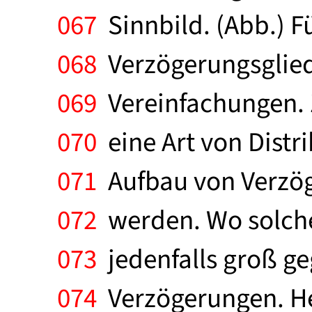
067
Sinnbild. (Abb.) 
068
Verzögerungsglied
069
Vereinfachungen. 
070
eine Art von Distri
071
Aufbau von Verzög
072
werden. Wo solche 
073
jedenfalls groß ge
074
Verzögerungen. He