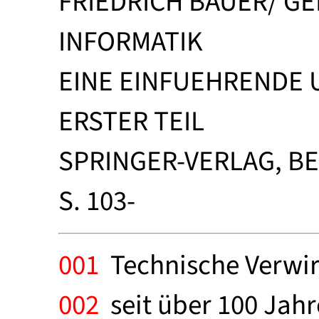
FRIEDRICH BAUER/ G
INFORMATIK
EINE EINFUEHRENDE 
ERSTER TEIL
SPRINGER-VERLAG, B
S. 103-
001
Technische Verwir
002
seit über 100 Jah