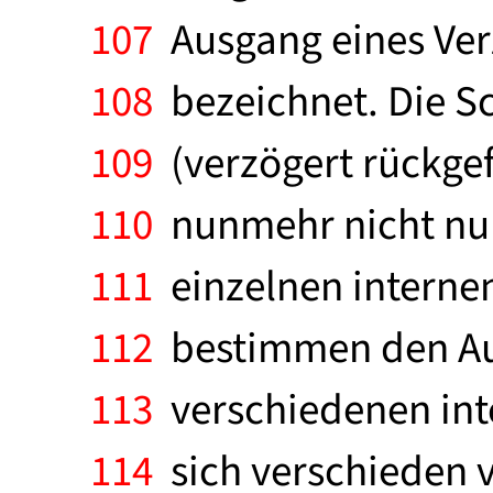
107
Ausgang eines Verz
108
bezeichnet. Die Sc
109
(verzögert rückgef
110
nunmehr nicht nur
111
einzelnen interne
112
bestimmen den Aus
113
verschiedenen int
114
sich verschieden v