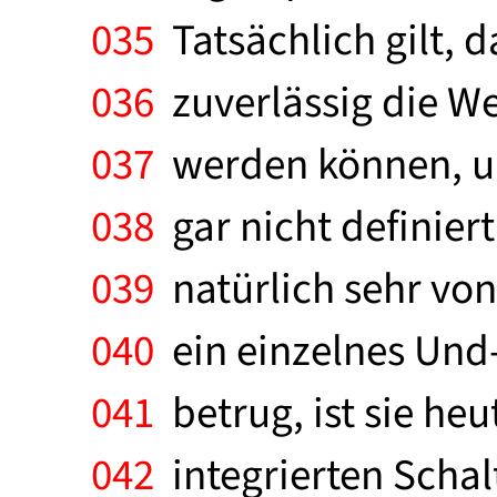
035
Tatsächlich gilt, d
036
zuverlässig die We
037
werden können, un
038
gar nicht definiert
039
natürlich sehr von
040
ein einzelnes Und-
041
betrug, ist sie he
042
integrierten Schal