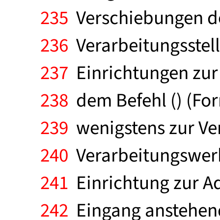
235
Verschiebungen de
236
Verarbeitungsstell
237
Einrichtungen zur 
238
dem Befehl () (For
239
wenigstens zur Ver
240
Verarbeitungswerk
241
Einrichtung zur Ad
242
Eingang anstehend