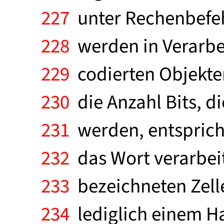
227
unter Rechenbefe
228
werden in Verarbe
229
codierten Objekten
230
die Anzahl Bits, di
231
werden, entsprich
232
das Wort verarbeit
233
bezeichneten Zelle 
234
lediglich einem Ha