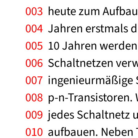
003
heute zum Aufbau 
004
Jahren erstmals d
005
10 Jahren werden 
006
Schaltnetzen verwe
007
ingenieurmäßige Sc
008
p-n-Transistoren. W
009
jedes Schaltnetz u
010
aufbauen. Neben T