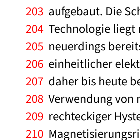
203
aufgebaut. Die Scha
204
Technologie liegt 
205
neuerdings bereits
206
einheitlicher elekt
207
daher bis heute be
208
Verwendung von ma
209
rechteckiger Hyste
210
Magnetisierungsri