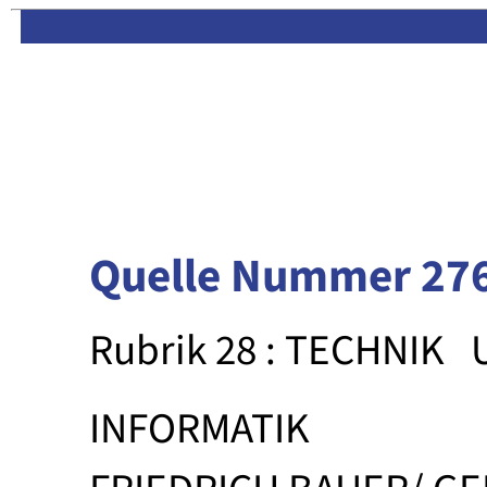
Limas:
Hauptseite
·
Inhalt
Quelle Nummer 27
Rubrik 28 : TECHNIK
INFORMATIK