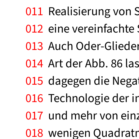
011
Realisierung von 
012
eine vereinfachte 
013
Auch Oder-Glieder
014
Art der Abb. 86 las
015
dagegen die Negati
016
Technologie der i
017
und mehr von einz
018
wenigen Quadratmi