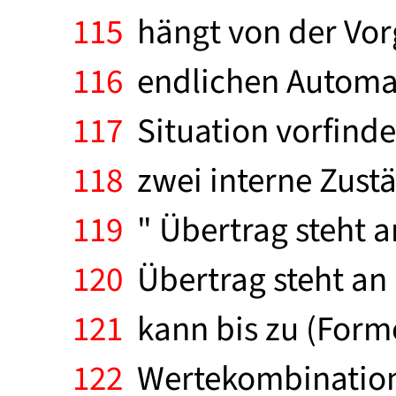
115
hängt von der Vorg
116
endlichen Automat
117
Situation vorfinden
118
zwei interne Zustä
119
" Übertrag steht a
120
Übertrag steht an 
121
kann bis zu (Forme
122
Wertekombinatione