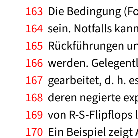
163
Die Bedingung (For
164
sein. Notfalls kann
165
Rückführungen und
166
werden. Gelegentl
167
gearbeitet, d. h. e
168
deren negierte exp
169
von R-S-Flipflops 
170
Ein Beispiel zeigt 