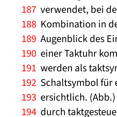
187
verwendet, bei de
188
Kombination in de
189
Augenblick des Ein
190
einer Taktuhr komm
191
werden als taktsy
192
Schaltsymbol für ei
193
ersichtlich. (Abb.
194
durch taktgesteuert