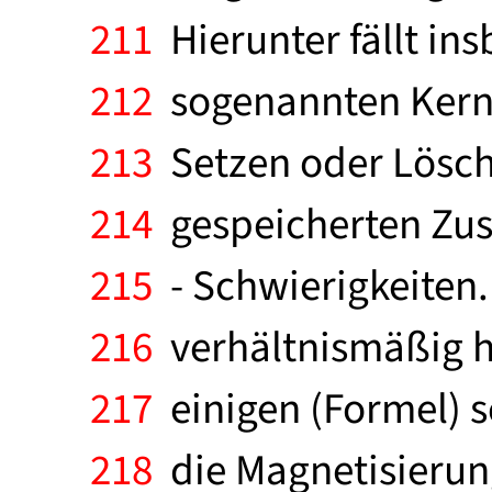
211
Hierunter fällt ins
212
sogenannten Kern
213
Setzen oder Lösche
214
gespeicherten Zust
215
- Schwierigkeiten.
216
verhältnismäßig ho
217
einigen (Formel) s
218
die Magnetisierun