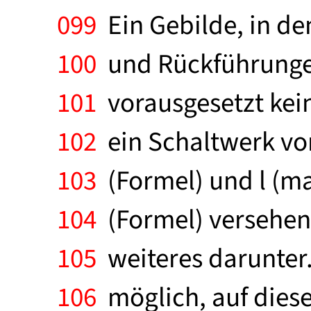
099
Ein Gebilde, in d
100
und Rückführunge
101
vorausgesetzt kein
102
ein Schaltwerk vor
103
(Formel) und l (m
104
(Formel) versehen 
105
weiteres darunter.
106
möglich, auf dies