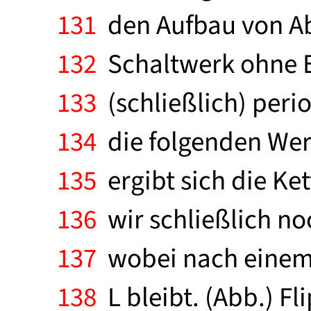
131
den Aufbau von Abb.
132
Schaltwerk ohne E
133
(schließlich) peri
134
die folgenden Wert
135
ergibt sich die Ket
136
wir schließlich noc
137
wobei nach einem 
138
L bleibt. (Abb.) Fl