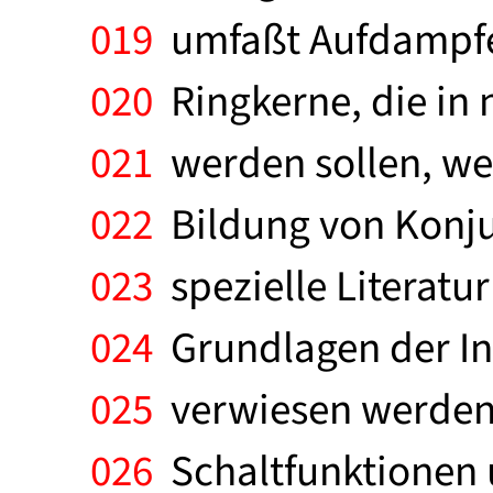
019
umfaßt Aufdampfen
020
Ringkerne, die in n
021
werden sollen, we
022
Bildung von Konju
023
spezielle Literatu
024
Grundlagen der Inf
025
verwiesen werden.
026
Schaltfunktionen u