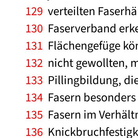
129
verteilten Faserh
130
Faserverband erke
131
Flächengefüge könn
132
nicht gewollten, 
133
Pillingbildung, di
134
Fasern besonders
135
Fasern im Verhältn
136
Knickbruchfestigk