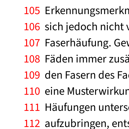
105
Erkennungsmerkmal 
106
sich jedoch nicht 
107
Faserhäufung. Gew
108
Fäden immer zusät
109
den Fasern des Fa
110
eine Musterwirkun
111
Häufungen untersc
112
aufzubringen, ent