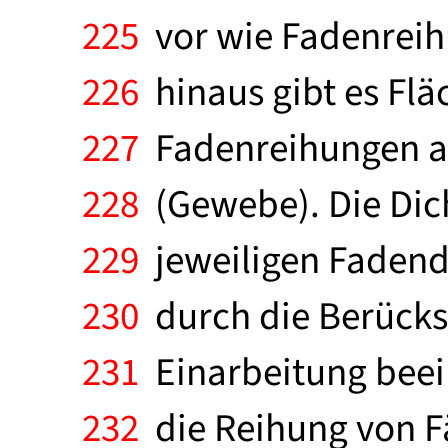
225
vor wie Fadenreih
226
hinaus gibt es Flä
227
Fadenreihungen au
228
(Gewebe). Die Dich
229
jeweiligen Fadendi
230
durch die Berücks
231
Einarbeitung beein
232
die Reihung von F