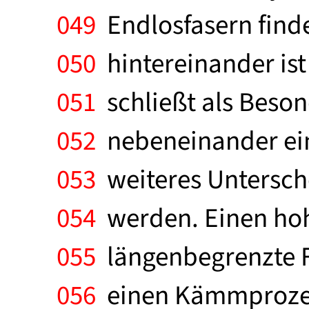
049
Endlosfasern finde
050
hintereinander ist
051
schließt als Beson
052
nebeneinander ein.
053
weiteres Untersch
054
werden. Einen hoh
055
längenbegrenzte Fa
056
einen Kämmprozeß