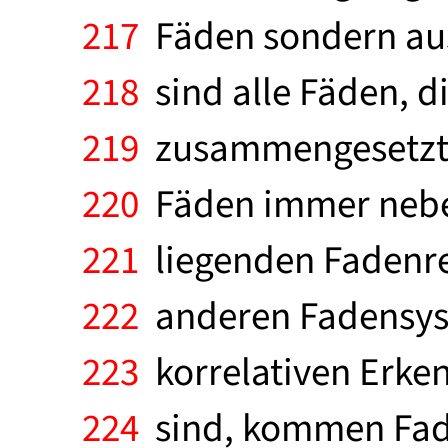
217
Fäden sondern aus
218
sind alle Fäden, d
219
zusammengesetzt. 
220
Fäden immer neben
221
liegenden Fadenre
222
anderen Fadensys
223
korrelativen Erke
224
sind, kommen Fade