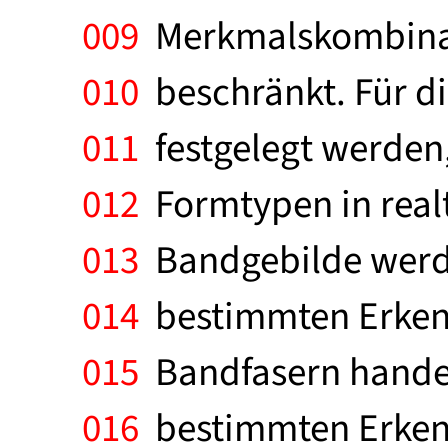
009
Merkmalskombinat
010
beschränkt. Für d
011
festgelegt werden
012
Formtypen in real
013
Bandgebilde werde
014
bestimmten Erken
015
Bandfasern handel
016
bestimmten Erken