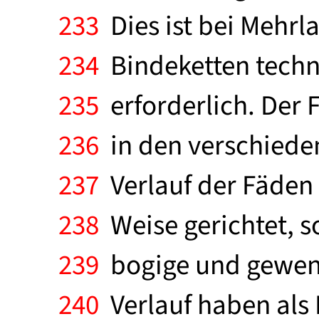
233
Dies ist bei Mehr
234
Bindeketten techno
235
erforderlich. Der 
236
in den verschieden
237
Verlauf der Fäden 
238
Weise gerichtet, s
239
bogige und gewend
240
Verlauf haben als 