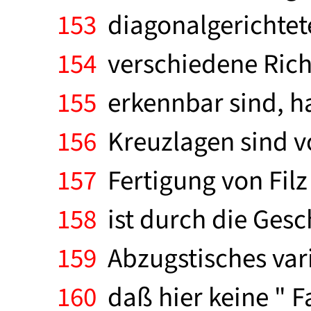
153
diagonalgerichtet
154
verschiedene Richt
155
erkennbar sind, ha
156
Kreuzlagen sind v
157
Fertigung von Filz 
158
ist durch die Gesc
159
Abzugstisches var
160
daß hier keine " F