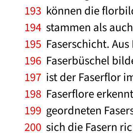
193
können die florbi
194
stammen als auch a
195
Faserschicht. Aus
196
Faserbüschel bilde
197
ist der Faserflor 
198
Faserflore erkennt
199
geordneten Fasersc
200
sich die Fasern ri