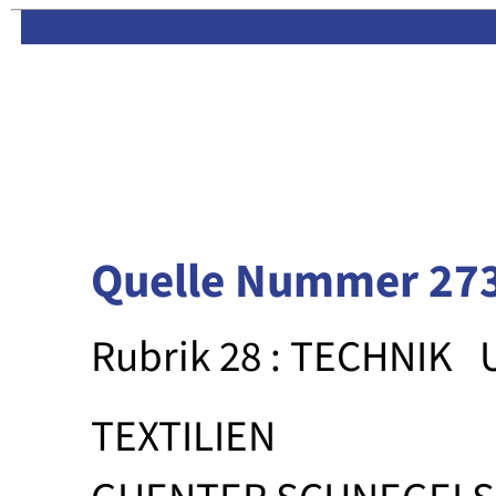
Limas:
Hauptseite
·
Inhalt
Quelle Nummer 27
Rubrik 28 : TECHNIK
TEXTILIEN