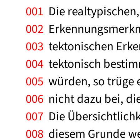
001
Die realtypischen,
002
Erkennungsmerkmal
003
tektonischen Erke
004
tektonisch besti
005
würden, so trüge 
006
nicht dazu bei, di
007
Die Übersichtlichk
008
diesem Grunde wer