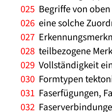
025
Begriffe von oben
026
eine solche Zuordn
027
Erkennungsmerkmal
028
teilbezogene Merk
029
Vollständigkeit ei
030
Formtypen tektoni
031
Faserfügungen, Fa
032
Faserverbindunge