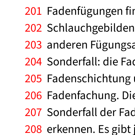
201
Fadenfügungen fin
202
Schlauchgebilden 
203
anderen Fügungsar
204
Sonderfall: die F
205
Fadenschichtung u
206
Fadenfachung. Die
207
Sonderfall der Fad
208
erkennen. Es gibt