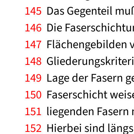
145
Das Gegenteil muß
146
Die Faserschichtu
147
Flächengebilden vo
148
Gliederungskriteri
149
Lage der Fasern ge
150
Faserschicht weise
151
liegenden Fasern m
152
Hierbei sind längs