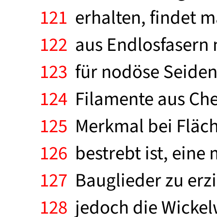
121
erhalten, findet 
122
aus Endlosfasern 
123
für nodöse Seideng
124
Filamente aus Che
125
Merkmal bei Fläche
126
bestrebt ist, eine
127
Bauglieder zu erzi
128
jedoch die Wickel