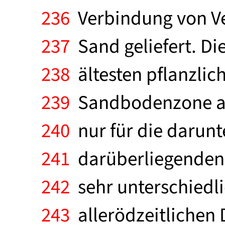
236
Verbindung von Ve
237
Sand geliefert. Di
238
ältesten pflanzlich
239
Sandbodenzone anz
240
nur für die darunt
241
darüberliegenden S
242
sehr unterschiedli
243
allerödzeitlichen 