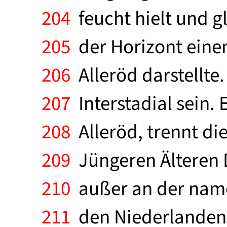
204
feucht hielt und 
205
der Horizont einem
206
Alleröd darstellte.
207
Interstadial sein. 
208
Alleröd, trennt die
209
Jüngeren Älteren
210
außer an der name
211
den Niederlanden