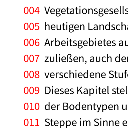
004
Vegetationsgesells
005
heutigen Landscha
006
Arbeitsgebietes au
007
zuließen, auch de
008
verschiedene Stufe
009
Dieses Kapitel stel
010
der Bodentypen un
011
Steppe im Sinne ei