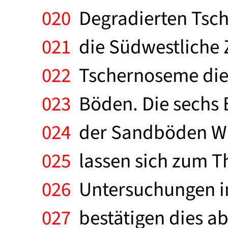
020
Degradierten Tsch
021
die Südwestliche 
022
Tschernoseme die 
023
Böden. Die sechs 
024
der Sandböden Wie
025
lassen sich zum T
026
Untersuchungen in
027
bestätigen dies ab