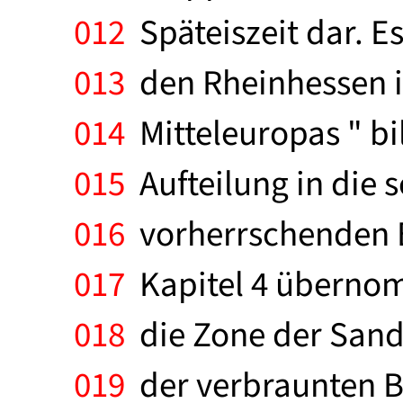
012
Späteiszeit dar. Es
013
den Rheinhessen i
014
Mitteleuropas " bi
015
Aufteilung in die 
016
vorherrschenden B
017
Kapitel 4 übernomm
018
die Zone der Sand
019
der verbraunten B