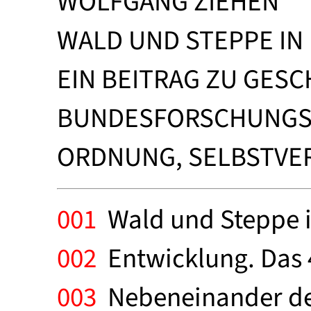
WOLFGANG ZIEHEN
WALD UND STEPPE IN
EIN BEITRAG ZU GES
BUNDESFORSCHUNGSA
ORDNUNG, SELBSTVER
001
Wald und Steppe in
002
Entwicklung. Das 4
003
Nebeneinander de