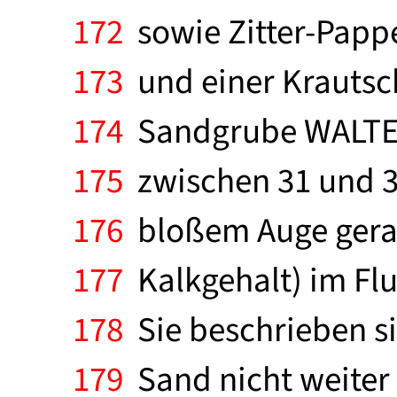
172
sowie Zitter-Pappe
173
und einer Krautsch
174
Sandgrube WALTE
175
zwischen 31 und 38
176
bloßem Auge gerad
177
Kalkgehalt) im Flu
178
Sie beschrieben si
179
Sand nicht weiter 