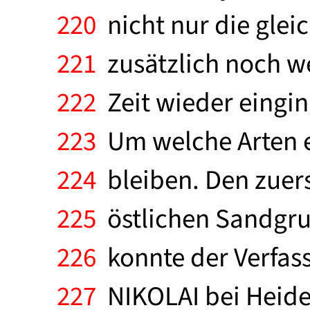
220
nicht nur die glei
221
zusätzlich noch we
222
Zeit wieder eingin
223
Um welche Arten e
224
bleiben. Den zuer
225
östlichen Sandgr
226
konnte der Verfas
227
NIKOLAI bei Heide