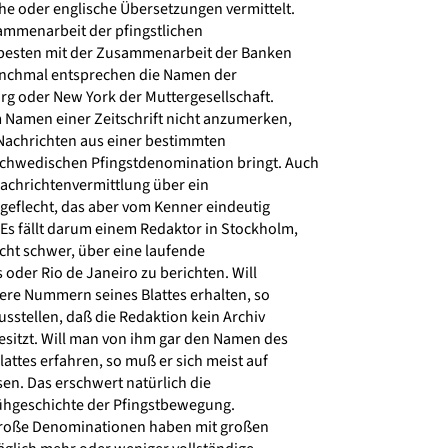
he oder englische Übersetzungen vermittelt.
ammenarbeit der pfingstlichen
 besten mit der Zusammenarbeit der Banken
nchmal entsprechen die Namen der
rg oder New York der Muttergesellschaft.
Namen einer Zeitschrift nicht anzumerken,
Nachrichten aus einer bestimmten
chwedischen Pfingstdenomination bringt. Auch
 Nachrichtenvermittlung über ein
geflecht, das aber vom Kenner eindeutig
Es fällt darum einem Redaktor in Stockholm,
cht schwer, über eine laufende
 oder Rio de Janeiro zu berichten. Will
re Nummern seines Blattes erhalten, so
usstellen, daß die Redaktion kein Archiv
esitzt. Will man von ihm gar den Namen des
attes erfahren, so muß er sich meist auf
en. Das erschwert natürlich die
ühgeschichte der Pfingstbewegung.
roße Denominationen haben mit großen