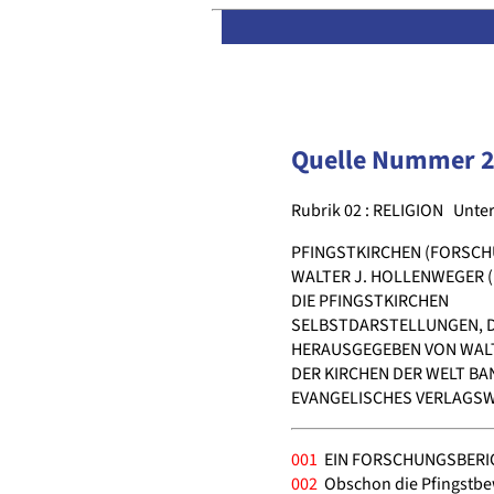
Quelle Nummer 
Rubrik 02 : RELIGION
Unter
PFINGSTKIRCHEN (FORSCH
WALTER J. HOLLENWEGER (
DIE PFINGSTKIRCHEN
SELBSTDARSTELLUNGEN, 
HERAUSGEGEBEN VON WAL
DER KIRCHEN DER WELT BA
EVANGELISCHES VERLAGSWE
001
EIN FORSCHUNGSBERI
002
Obschon die Pfingstbew