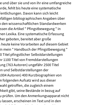
 und über sie und von ihr eine umfangreiche
rde, fehlt bis heute eine systematische
entlichungen. Davon kann sich leicht
fälligen bibliographischen Angaben über
n den wissenschaftlichen Standardwerken
ssen die Artikel " Pfingstbewegung " in
en Lexika. Eine systematische Erfassung
her geboten, bereitet aber große
 heute keine Vorarbeiten auf diesem Gebiet
 In mein " Handbuch der Pfingstbewegung "
Titel pfingstlicher Selbstdarstellungen
r 1100 Titel von Fremddarstellungen
ng (763 Autoren) ungefähr 2500 Titel
n und Selbstdarstellungen der
004 Autoren) 400 Kurzbiographien von
m folgenden Aufsatz wird aus dieser
ahl getroffen, die zugleich einem
hkeit gibt, seine Bestände in bezug auf
u prüfen. Um den Anmerkungsapparat nicht
 lassen, erscheinen im Text und in den