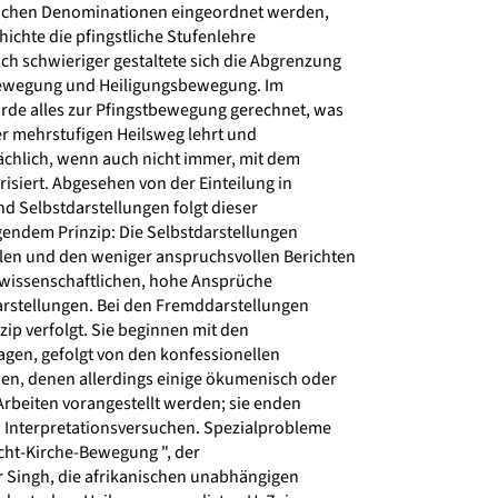
tlichen Denominationen eingeordnet werden,
hichte die pfingstliche Stufenlehre
 schwieriger gestaltete sich die Abgrenzung
ewegung und Heiligungsbewegung. Im
de alles zur Pfingstbewegung gerechnet, was
r mehrstufigen Heilsweg lehrt und
ächlich, wenn auch nicht immer, mit dem
siert. Abgesehen von der Einteilung in
 Selbstdarstellungen folgt dieser
endem Prinzip: Die Selbstdarstellungen
en und den weniger anspruchsvollen Berichten
wissenschaftlichen, hohe Ansprüche
rstellungen. Bei den Fremddarstellungen
zip verfolgt. Sie beginnen mit den
en, gefolgt von den konfessionellen
en, denen allerdings einige ökumenisch oder
Arbeiten vorangestellt werden; sie enden
 Interpretationsversuchen. Spezialprobleme
cht-Kirche-Bewegung ", der
Singh, die afrikanischen unabhängigen