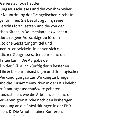
Generalsynode hat den
nungsausschusses und die von ihm bisher
r Neuordnung der Evangelischen Kirche in
enommen. Sie beauftragt ihn, seine
Berichts fortzusetzen und die von den
hen Kirche in Deutschland inzwischen
durch eigene Vorschläge zu fördern.
 solche Gestaltungsmittel und
en zu entwickeln, in denen sich die
tlichen Zeugnisses, der Lehre und des
tfalten kann. Die Aufgabe der
 in der EKD auch künftig darin bestehen,
 ihrer bekenntnismäßigen und theologischen
 Verkündigung so zur Wirkung zu bringen,
und das Zusammenwirken in der EKD belebt
er Planungsausschuß wird gebeten,
nzustellen, wie die Arbeitsweise und die
er Vereinigten Kirche nach den bisherigen
assung an die Entwicklungen in der EKD
en. D. Die Arnoldshainer Konferenz