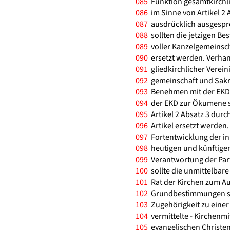
085
Funktion gesamtkirchli
086
im Sinne von Artikel 2 Ab
087
ausdrücklich ausgesproc
088
sollten die jetzigen B
089
voller Kanzelgemeinsc
090
ersetzt werden. Verhan
091
gliedkirchlicher Verei
092
gemeinschaft und Sakr
093
Benehmen mit der EKD g
094
der EKD zur Ökumene so
095
Artikel 2 Absatz 3 dur
096
Artikel ersetzt werden. D
097
Fortentwicklung der in 
098
heutigen und künftige
099
Verantwortung der Part
100
sollte die unmittelbar
101
Rat der Kirchen zum Au
102
Grundbestimmungen soll
103
Zugehörigkeit zu einer
104
vermittelte - Kirchenmi
105
evangelischen Christe