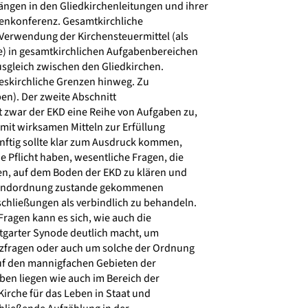
gen in den Gliedkirchenleitungen und ihrer
henkonferenz. Gesamtkirchliche
Verwendung der Kirchensteuermittel (als
e) in gesamtkirchlichen Aufgabenbereichen
sgleich zwischen den Gliedkirchen.
eskirchliche Grenzen hinweg. Zu
en). Der zweite Abschnitt
 zwar der EKD eine Reihe von Aufgaben zu,
 mit wirksamen Mitteln zur Erfüllung
nftig sollte klar zum Ausdruck kommen,
e Pflicht haben, wesentliche Fragen, die
n, auf dem Boden der EKD zu klären und
undordnung zustande gekommenen
chließungen als verbindlich zu behandeln.
agen kann es sich, wie auch die
tgarter Synode deutlich macht, um
zfragen oder auch um solche der Ordnung
uf den mannigfachen Gebieten der
ben liegen wie auch im Bereich der
irche für das Leben in Staat und