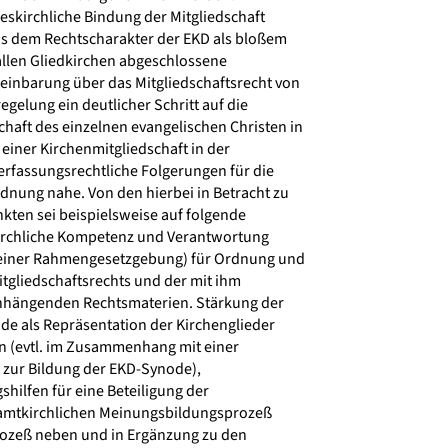
eskirchliche Bindung der Mitgliedschaft
s dem Rechtscharakter der EKD als bloßem
llen Gliedkirchen abgeschlossene
einbarung über das Mitgliedschaftsrecht von
egelung ein deutlicher Schritt auf die
haft des einzelnen evangelischen Christen in
 einer Kirchenmitgliedschaft in der
erfassungsrechtliche Folgerungen für die
ung nahe. Von den hierbei in Betracht zu
ten sei beispielsweise auf folgende
rchliche Kompetenz und Verantwortung
einer Rahmengesetzgebung) für Ordnung und
tgliedschaftsrechts und der mit ihm
hängenden Rechtsmaterien. Stärkung der
de als Repräsentation der Kirchenglieder
 (evtl. im Zusammenhang mit einer
zur Bildung der EKD-Synode),
hilfen für eine Beteiligung der
amtkirchlichen Meinungsbildungsprozeß
ozeß neben und in Ergänzung zu den