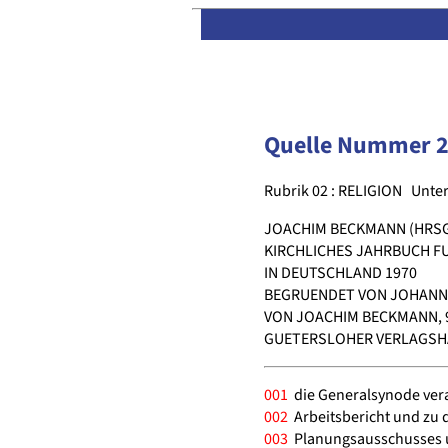
Quelle Nummer 
Rubrik 02 : RELIGION
Unter
JOACHIM BECKMANN (HRSG
KIRCHLICHES JAHRBUCH FU
IN DEUTSCHLAND 1970
BEGRUENDET VON JOHANN
VON JOACHIM BECKMANN, 
GUETERSLOHER VERLAGSHAU
001
die Generalsynode vera
002
Arbeitsbericht und zu 
003
Planungsausschusses u