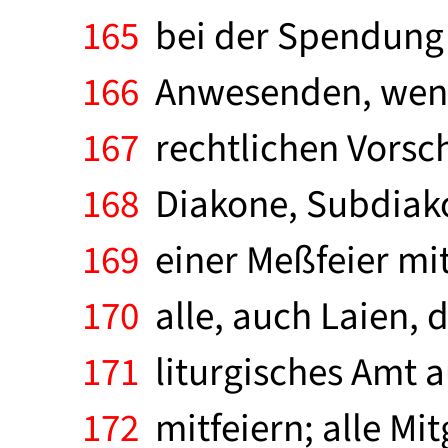
165
bei der Spendung 
166
Anwesenden, wenn
167
rechtlichen Vorsch
168
Diakone, Subdiakon
169
einer Meßfeier mit
170
alle, auch Laien, d
171
liturgisches Amt 
172
mitfeiern; alle Mi