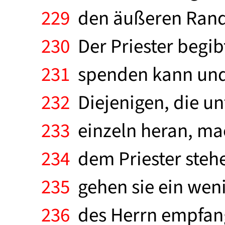
229
den äußeren Rand 
230
Der Priester begib
231
spenden kann und 
232
Diejenigen, die un
233
einzeln heran, mac
234
dem Priester steh
235
gehen sie ein weni
236
des Herrn empfange