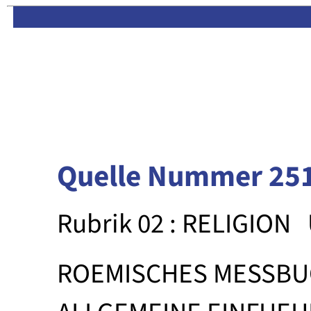
Limas:
Hauptseite
·
Inhalt
Quelle Nummer 25
Rubrik 02 : RELIGION
ROEMISCHES MESSB