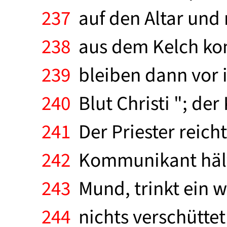
237
auf den Altar und 
238
aus dem Kelch kom
239
bleiben dann vor i
240
Blut Christi "; de
241
Der Priester reich
242
Kommunikant hält 
243
Mund, trinkt ein w
244
nichts verschüttet