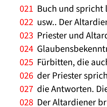
021
Buch und spricht l
022
usw.. Der Altardie
023
Priester und Alta
024
Glaubensbekenntnis,
025
Fürbitten, die auc
026
der Priester sprich
027
die Antworten. Die
028
Der Altardiener br