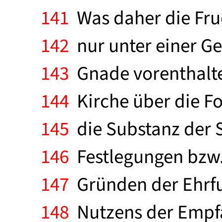
141
Was daher die Fru
142
nur unter einer G
143
Gnade vorenthalten
144
Kirche über die 
145
die Substanz der 
146
Festlegungen bzw.
147
Gründen der Ehrfu
148
Nutzens der Empfän