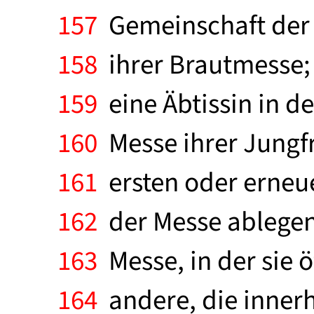
157
Gemeinschaft der 
158
ihrer Brautmesse;
159
eine Äbtissin in d
160
Messe ihrer Jungfr
161
ersten oder erneue
162
der Messe ablegen 
163
Messe, in der sie ö
164
andere, die innerh