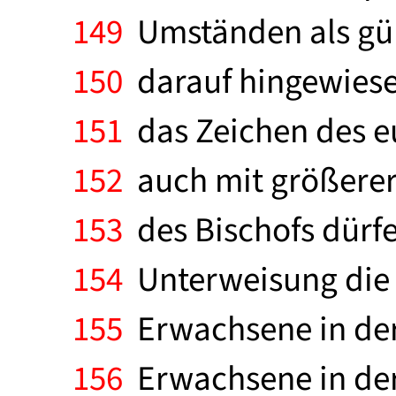
149
Umständen als güns
150
darauf hingewiese
151
das Zeichen des e
152
auch mit größerer
153
des Bischofs dürf
154
Unterweisung die
155
Erwachsene in der 
156
Erwachsene in der 