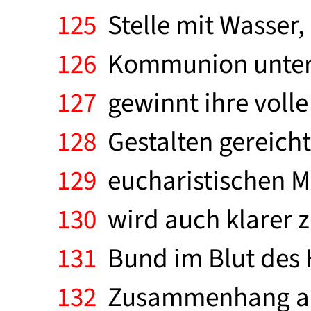
125
Stelle mit Wasser,
126
Kommunion unter 
127
gewinnt ihre volle
128
Gestalten gereicht
129
eucharistischen Ma
130
wird auch klarer 
131
Bund im Blut des 
132
Zusammenhang aufg