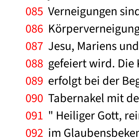
085
Verneigungen sind
086
Körperverneigung
087
Jesu, Mariens und 
088
gefeiert wird. Die
089
erfolgt bei der Be
090
Tabernakel mit de
091
" Heiliger Gott, re
092
im Glaubensbekenn