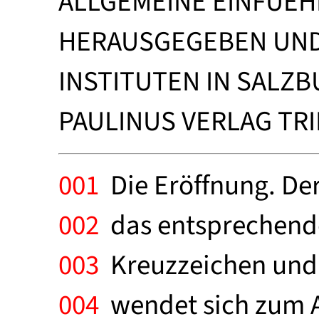
ALLGEMEINE EINFUEH
HERAUSGEGEBEN UND
INSTITUTEN IN SALZB
PAULINUS VERLAG TRIE
001
Die Eröffnung. Der
002
das entsprechende
003
Kreuzzeichen und s
004
wendet sich zum Al