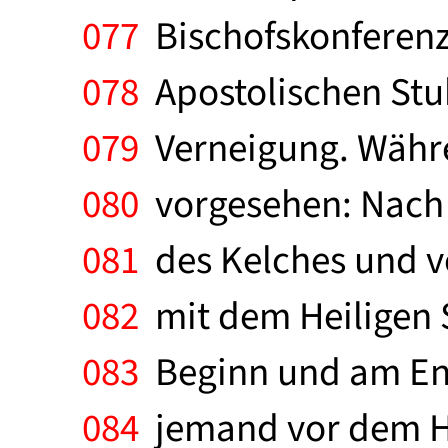
077
Bischofskonferenz
078
Apostolischen Stu
079
Verneigung. Währe
080
vorgesehen: Nach
081
des Kelches und v
082
mit dem Heiligen 
083
Beginn und am End
084
jemand vor dem He