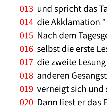
013
und spricht das Ta
014
die Akklamation " 
015
Nach dem Tagesgebe
016
selbst die erste L
017
die zweite Lesung
018
anderen Gesangstex
019
verneigt sich und sp
020
Dann liest er das 