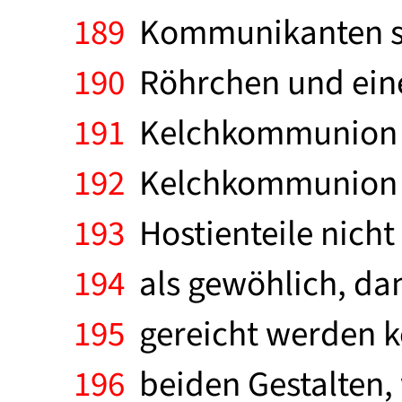
189
Kommunikanten sow
190
Röhrchen und eine 
191
Kelchkommunion mit
192
Kelchkommunion d
193
Hostienteile nicht
194
als gewöhlich, da
195
gereicht werden 
196
beiden Gestalten,