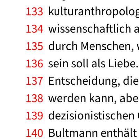
133
kulturanthropologis
134
wissenschaftlich 
135
durch Menschen, 
136
sein soll als Liebe
137
Entscheidung, die 
138
werden kann, aber 
139
dezisionistischen 
140
Bultmann enthält a