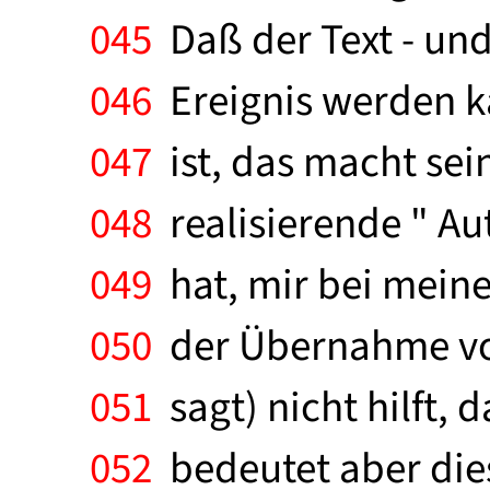
045
Daß der Text - und
046
Ereignis werden k
047
ist, das macht sein
048
realisierende " Aut
049
hat, mir bei meine
050
der Übernahme von
051
sagt) nicht hilft, 
052
bedeutet aber die