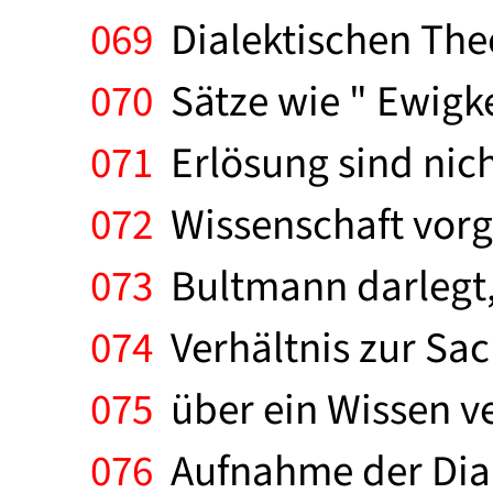
069
Dialektischen The
070
Sätze wie " Ewigkei
071
Erlösung sind nich
072
Wissenschaft vorge
073
Bultmann darlegt, 
074
Verhältnis zur Sach
075
über ein Wissen ve
076
Aufnahme der Diale