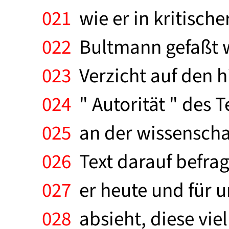
021
wie er in kritisch
022
Bultmann gefaßt w
023
Verzicht auf den hi
024
" Autorität " des T
025
an der wissenschaf
026
Text darauf befragt
027
er heute und für u
028
absieht, diese viel