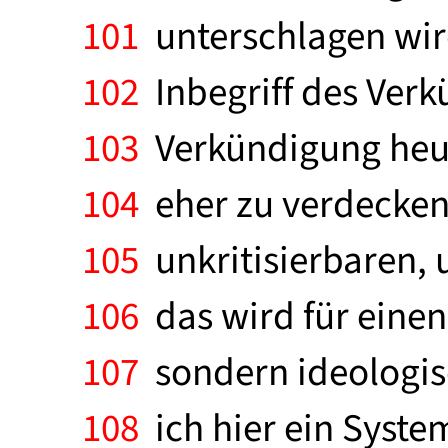
101
unterschlagen wird
102
Inbegriff des Verk
103
Verkündigung heut
104
eher zu verdecken 
105
unkritisierbaren, 
106
das wird für einen
107
sondern ideologisc
108
ich hier ein Syste