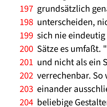
197
grundsätzlich gen
198
unterscheiden, nic
199
sich nie eindeutig
200
Sätze es umfaßt. "
201
und nicht als ein S
202
verrechenbar. So w
203
einander ausschli
204
beliebige Gestalten