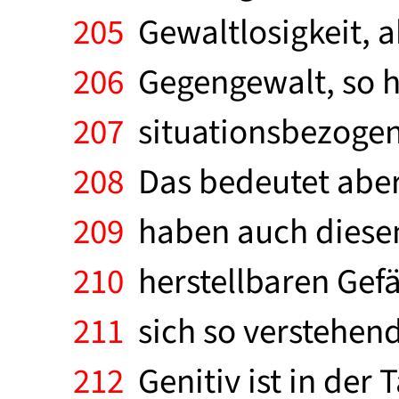
205
Gewaltlosigkeit, ab
206
Gegengewalt, so h
207
situationsbezogene
208
Das bedeutet aber,
209
haben auch diesen 
210
herstellbaren Gefä
211
sich so verstehend
212
Genitiv ist in der 