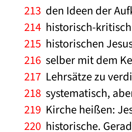
213
den Ideen der Aufk
214
historisch-kritisc
215
historischen Jesus
216
selber mit dem Ke
217
Lehrsätze zu verdi
218
systematisch, aber
219
Kirche heißen: Jes
220
historische. Gerad