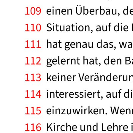
109
einen Überbau, der
110
Situation, auf die
111
hat genau das, wa
112
gelernt hat, den Ba
113
keiner Veränderung
114
interessiert, auf 
115
einzuwirken. Wenn 
116
Kirche und Lehre 