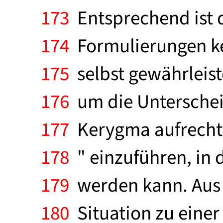
173
Entsprechend ist d
174
Formulierungen ke
175
selbst gewährleiste
176
um die Unterschei
177
Kerygma aufrechter
178
" einzuführen, in 
179
werden kann. Aus i
180
Situation zu einer 