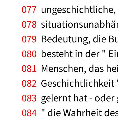
077
ungeschichtliche, 
078
situationsunabhän
079
Bedeutung, die Bu
080
besteht in der " Ei
081
Menschen, das heiß
082
Geschichtlichkeit 
083
gelernt hat - oder 
084
" die Wahrheit des 