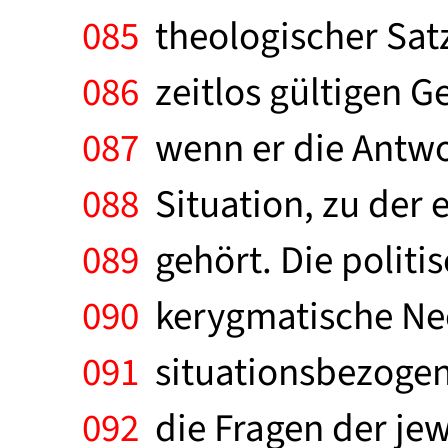
085
theologischer Satz 
086
zeitlos gültigen Ge
087
wenn er die Antwor
088
Situation, zu der e
089
gehört. Die politis
090
kerygmatische Neo
091
situationsbezogen
092
die Fragen der jew