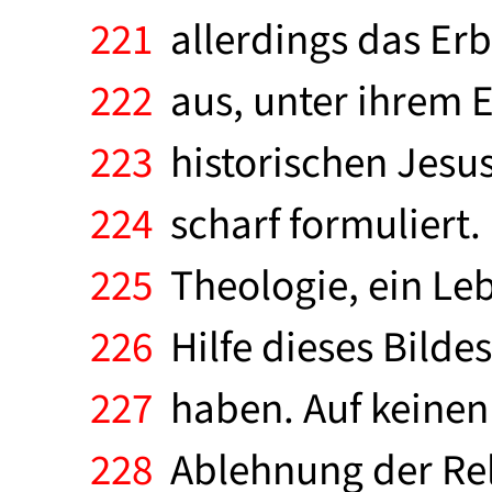
221
allerdings das Erb
222
aus, unter ihrem 
223
historischen Jesus 
224
scharf formuliert. 
225
Theologie, ein Leb
226
Hilfe dieses Bilde
227
haben. Auf keinen 
228
Ablehnung der Rel