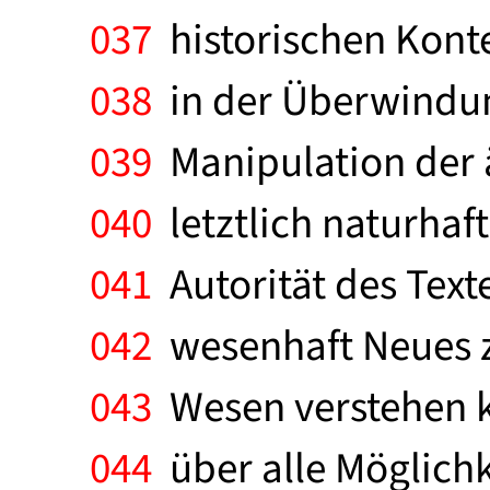
037
historischen Konte
038
in der Überwindung
039
Manipulation der ä
040
letztlich naturhaf
041
Autorität des Text
042
wesenhaft Neues zu
043
Wesen verstehen k
044
über alle Möglichk