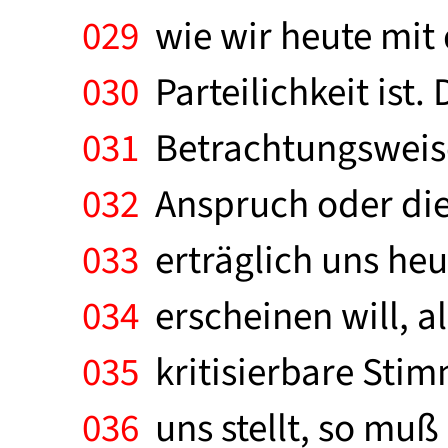
029
wie wir heute mit 
030
Parteilichkeit ist. 
031
Betrachtungsweise
032
Anspruch oder die 
033
erträglich uns heut
034
erscheinen will, al
035
kritisierbare Stim
036
uns stellt, so muß