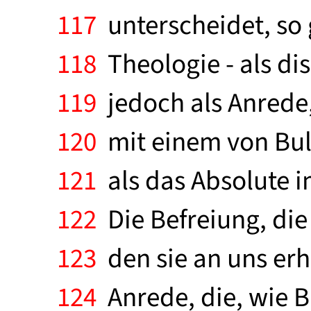
117
unterscheidet, so g
118
Theologie - als dis
119
jedoch als Anrede,
120
mit einem von Bul
121
als das Absolute im
122
Die Befreiung, die 
123
den sie an uns erh
124
Anrede, die, wie B