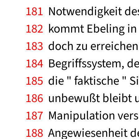
181
Notwendigkeit des
182
kommt Ebeling in d
183
doch zu erreichen
184
Begriffssystem, des
185
die " faktische " 
186
unbewußt bleibt un
187
Manipulation versch
188
Angewiesenheit de