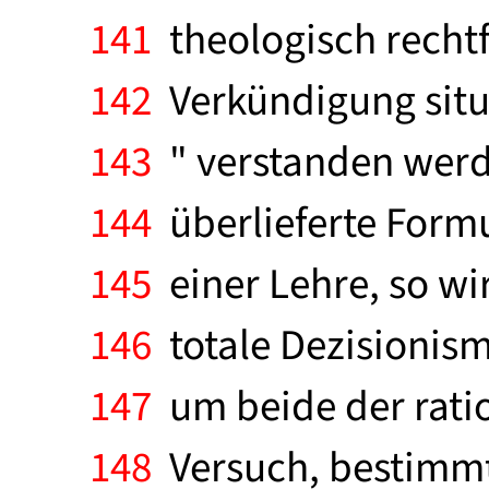
141
theologisch rechtf
142
Verkündigung situ
143
" verstanden werd
144
überlieferte Formu
145
einer Lehre, so wi
146
totale Dezisionism
147
um beide der ratio
148
Versuch, bestimmte