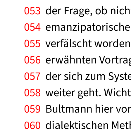
053
der Frage, ob nich
054
emanzipatorische 
055
verfälscht worden 
056
erwähnten Vortrag
057
der sich zum Syste
058
weiter geht. Wicht
059
Bultmann hier vorn
060
dialektischen Metho