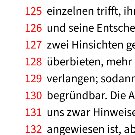
125
einzelnen trifft, i
126
und seine Entschei
127
zwei Hinsichten ge
128
überbieten, mehr 
129
verlangen; sodann: 
130
begründbar. Die A
131
uns zwar Hinweise
132
angewiesen ist, a