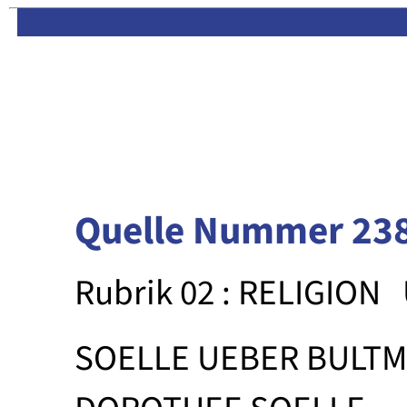
Limas:
Hauptseite
·
Inhalt
Quelle Nummer 23
Rubrik 02 : RELIGION
SOELLE UEBER BULT