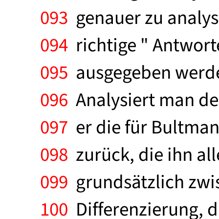
093
genauer zu analysi
094
richtige " Antwort
095
ausgegeben werden
096
Analysiert man de
097
er die für Bultma
098
zurück, die ihn all
099
grundsätzlich zwi
100
Differenzierung, 