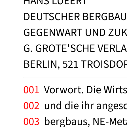
HANS LUEERT
DEUTSCHER BERGBAU 
GEGENWART UND ZU
G. GROTE'SCHE VER
BERLIN, 521 TROISDORF 
001
Vorwort. Die Wirts
002
und die ihr anges
003
bergbaus, NE-Meta