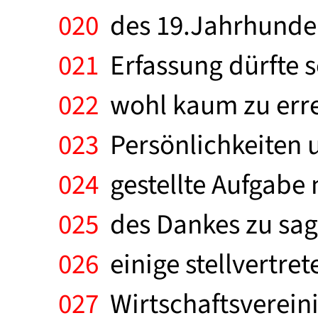
020
des 19.Jahrhundert
021
Erfassung dürfte s
022
wohl kaum zu errei
023
Persönlichkeiten u
024
gestellte Aufgabe 
025
des Dankes zu sage
026
einige stellvertrete
027
Wirtschaftsvereini