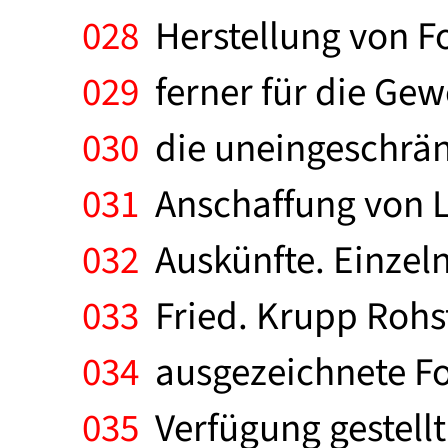
028
Herstellung von Fo
029
ferner für die Gewe
030
die uneingeschränk
031
Anschaffung von Li
032
Auskünfte. Einzeln
033
Fried. Krupp Rohst
034
ausgezeichnete Fot
035
Verfügung gestellt