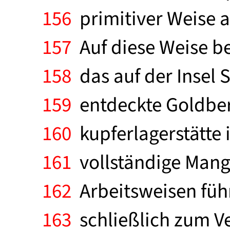
156
primitiver Weise a
157
Auf diese Weise be
158
das auf der Insel 
159
entdeckte Goldber
160
kupferlagerstätte
161
vollständige Mang
162
Arbeitsweisen füh
163
schließlich zum Ve