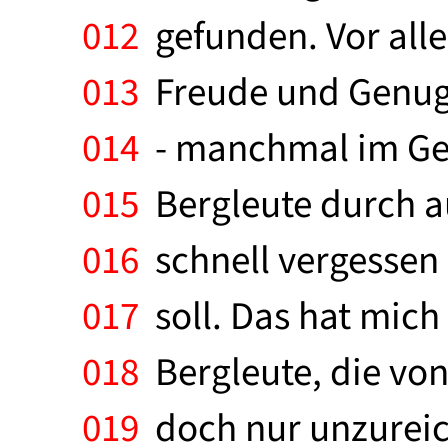
012
gefunden. Vor alle
013
Freude und Genugt
014
- manchmal im Geg
015
Bergleute durch au
016
schnell vergessen 
017
soll. Das hat mich
018
Bergleute, die von
019
doch nur unzureic