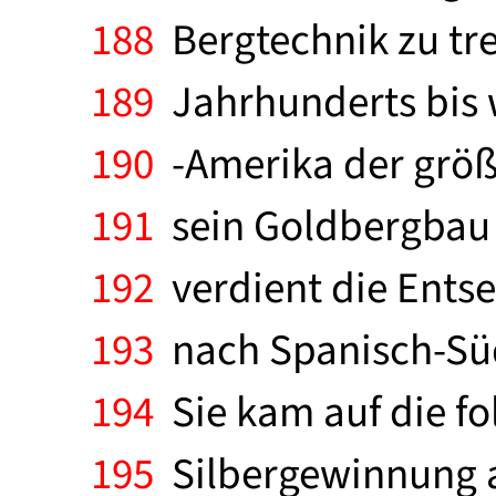
188
Bergtechnik zu trei
189
Jahrhunderts bis w
190
-Amerika der größ
191
sein Goldbergbau 
192
verdient die Ents
193
nach Spanisch-Sü
194
Sie kam auf die fo
195
Silbergewinnung a