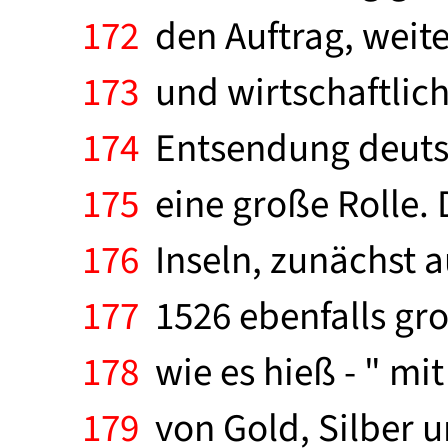
172
den Auftrag, weite
173
und wirtschaftlich 
174
Entsendung deutsc
175
eine große Rolle. 
176
Inseln, zunächst a
177
1526 ebenfalls gro
178
wie es hieß - " m
179
von Gold, Silber 