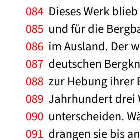
084
Dieses Werk blieb 
085
und für die Bergb
086
im Ausland. Der we
087
deutschen Bergkna
088
zur Hebung ihrer 
089
Jahrhundert drei 
090
unterscheiden. Wäh
091
drangen sie bis an