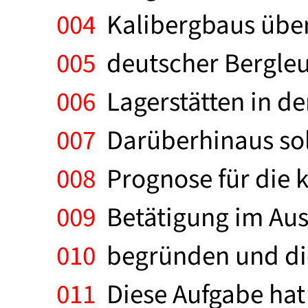
004
Kalibergbaus über
005
deutscher Bergleu
006
Lagerstätten in de
007
Darüberhinaus sol
008
Prognose für die k
009
Betätigung im Ausl
010
begründen und die
011
Diese Aufgabe hat 