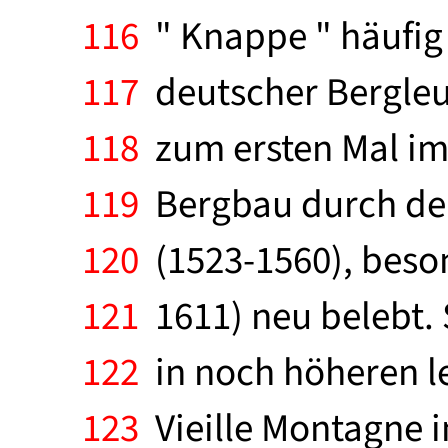
116
" Knappe " häufig
117
deutscher Bergleu
118
zum ersten Mal im
119
Bergbau durch deu
120
(1523-1560), beson
121
1611) neu belebt. 
122
in noch höheren le
123
Vieille Montagne i