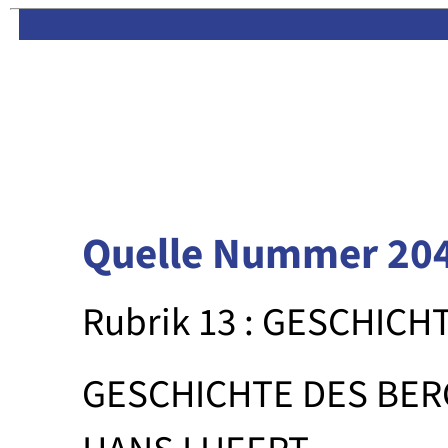
Limas:
Hauptseite
·
Inhalt
Quelle Nummer 20
Rubrik 13 : GESCHICH
GESCHICHTE DES BE