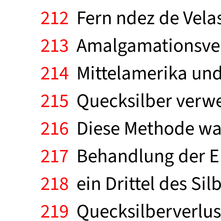
212
Fern ndez de Velas
213
Amalgamationsverf
214
Mittelamerika und
215
Quecksilber verwe
216
Diese Methode war
217
Behandlung der Erz
218
ein Drittel des Si
219
Quecksilberverlus