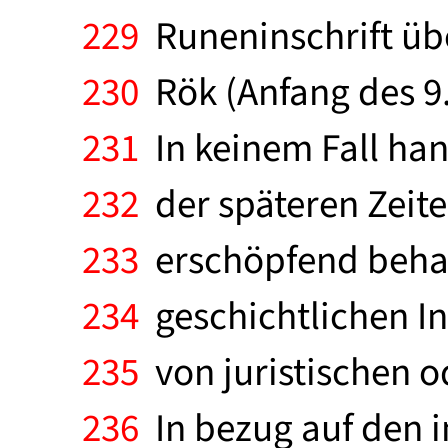
229
Runeninschrift übe
230
Rök (Anfang des 9.
231
In keinem Fall han
232
der späteren Zeite
233
erschöpfend behan
234
geschichtlichen In
235
von juristischen od
236
In bezug auf den i