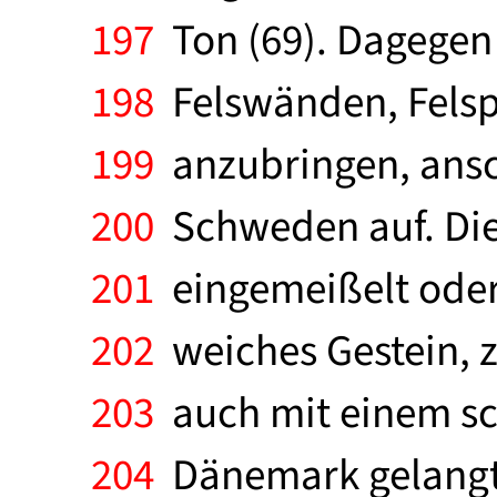
197
Ton (69). Dagegen 
198
Felswänden, Felspl
199
anzubringen, ansc
200
Schweden auf. Die
201
eingemeißelt oder 
202
weiches Gestein, z
203
auch mit einem sc
204
Dänemark gelangte 