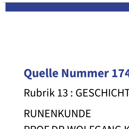
Limas:
Hauptseite
·
Inhalt
Quelle Nummer 17
Rubrik 13 : GESCHICH
RUNENKUNDE