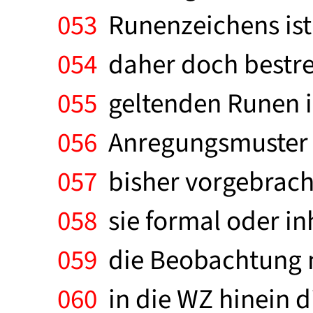
053
Runenzeichens ist 
054
daher doch bestreb
055
geltenden Runen i
056
Anregungsmuster a
057
bisher vorgebracht
058
sie formal oder in
059
die Beobachtung m
060
in die WZ hinein d