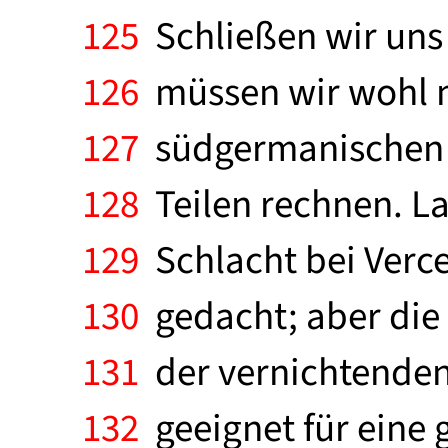
125
Schließen wir uns
126
müssen wir wohl m
127
südgermanischen S
128
Teilen rechnen. La
129
Schlacht bei Verce
130
gedacht; aber die
131
der vernichtenden 
132
geeignet für eine 