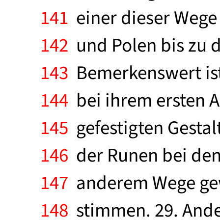
141
einer dieser Wege 
142
und Polen bis zu 
143
Bemerkenswert ist 
144
bei ihrem ersten Au
145
gefestigten Gestal
146
der Runen bei den
147
anderem Wege gewo
148
stimmen. 29. Ander