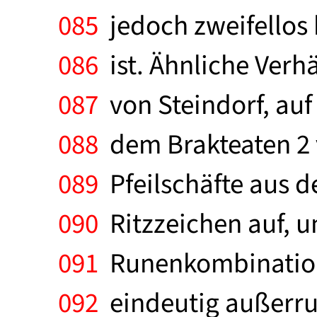
085
jedoch zweifellos 
086
ist. Ähnliche Verhä
087
von Steindorf, auf 
088
dem Brakteaten 2 
089
Pfeilschäfte aus 
090
Ritzzeichen auf, u
091
Runenkombination, 
092
eindeutig außerrun