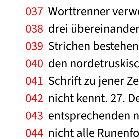
037
Worttrenner verwen
038
drei übereinander
039
Strichen bestehen.
040
den nordetruskisch
041
Schrift zu jener Z
042
nicht kennt. 27. D
043
entsprechenden no
044
nicht alle Runenfo