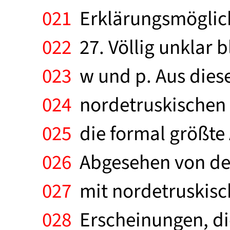
021
Erklärungsmöglichke
022
27. Völlig unklar b
023
w und p. Aus diese
024
nordetruskischen A
025
die formal größte 
026
Abgesehen von der
027
mit nordetruskisc
028
Erscheinungen, di