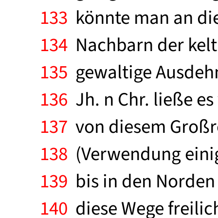
133
könnte man an die
134
Nachbarn der kelt
135
gewaltige Ausdehn
136
Jh. n Chr. ließe es
137
von diesem Großre
138
(Verwendung einige
139
bis in den Norden 
140
diese Wege freilich