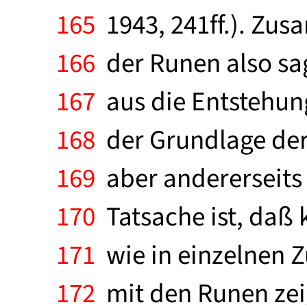
165
1943, 241ff.). Zus
166
der Runen also sa
167
aus die Entstehun
168
der Grundlage der 
169
aber andererseits 
170
Tatsache ist, daß 
171
wie in einzelnen 
172
mit den Runen zei