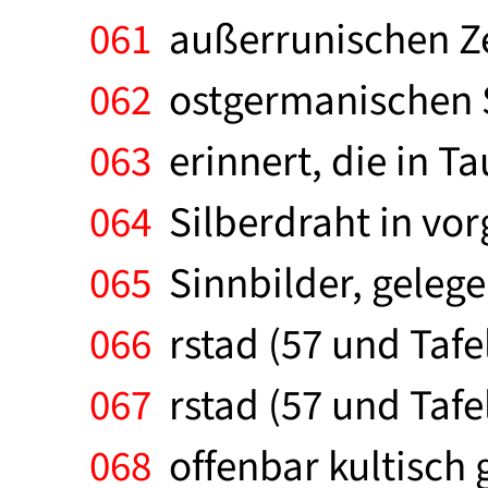
061
außerrunischen Zei
062
ostgermanischen Sp
063
erinnert, die in 
064
Silberdraht in vor
065
Sinnbilder, geleg
066
rstad (57 und Tafel
067
rstad (57 und Tafe
068
offenbar kultisch 