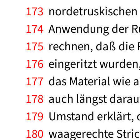
173
nordetruskischen A
174
Anwendung der Run
175
rechnen, daß die R
176
eingeritzt wurden,
177
das Material wie a
178
auch längst darauf
179
Umstand erklärt, d
180
waagerechte Stric