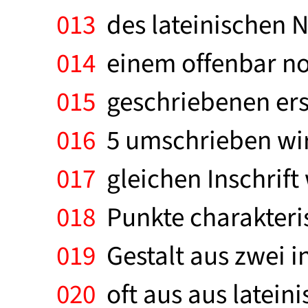
013
des lateinischen N
014
einem offenbar nor
015
geschriebenen erste
016
5 umschrieben wird
017
gleichen Inschrift
018
Punkte charakterisi
019
Gestalt aus zwei i
020
oft aus aus lateini