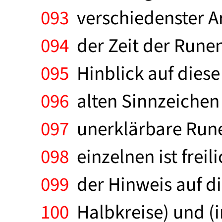
093
verschiedenster Ar
094
der Zeit der Runen 
095
Hinblick auf diese
096
alten Sinnzeichen 
097
unerklärbare Rune
098
einzelnen ist freil
099
der Hinweis auf di
100
Halbkreise) und (in