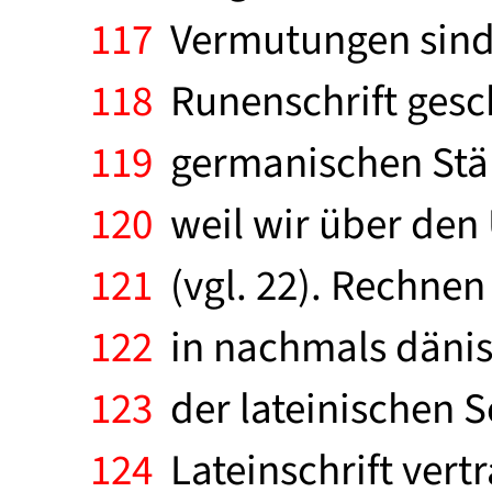
117
Vermutungen sind
118
Runenschrift gesch
119
germanischen Stäm
120
weil wir über den 
121
(vgl. 22). Rechnen
122
in nachmals dänis
123
der lateinischen S
124
Lateinschrift vert