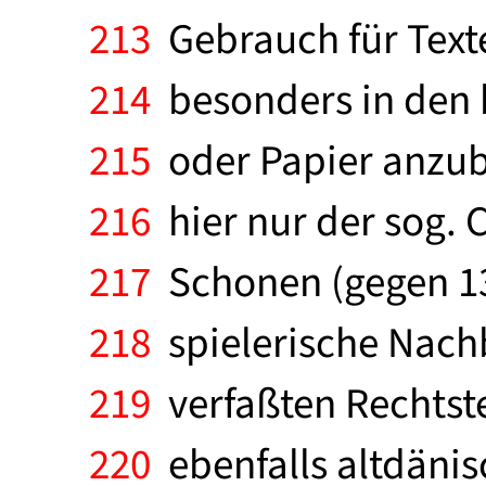
213
Gebrauch für Texte 
214
besonders in den 
215
oder Papier anzubr
216
hier nur der sog. 
217
Schonen (gegen 13
218
spielerische Nachb
219
verfaßten Rechtste
220
ebenfalls altdänis