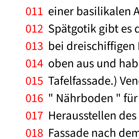
011
einer basilikalen A
012
Spätgotik gibt es 
013
bei dreischiffigen
014
oben aus und habe
015
Tafelfassade.) Ven
016
" Nährboden " für
017
Herausstellen des 
018
Fassade nach dem 