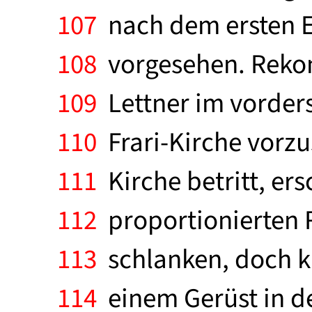
107
nach dem ersten En
108
vorgesehen. Rekon
109
Lettner im vorders
110
Frari-Kirche vorzu
111
Kirche betritt, ers
112
proportionierten 
113
schlanken, doch kr
114
einem Gerüst in de