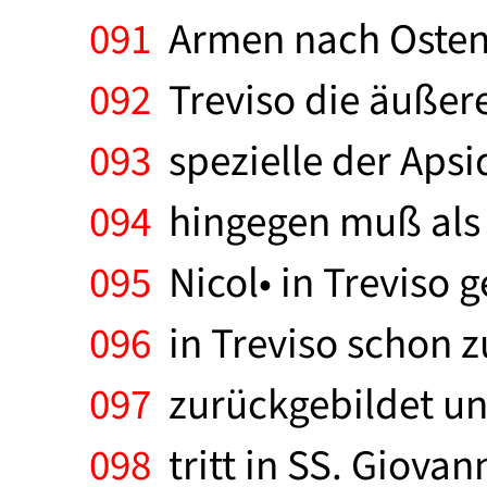
091
Armen nach Osten ö
092
Treviso die äußere
093
spezielle der Apsi
094
hingegen muß als 
095
Nicol• in Treviso 
096
in Treviso schon z
097
zurückgebildet un
098
tritt in SS. Giovan