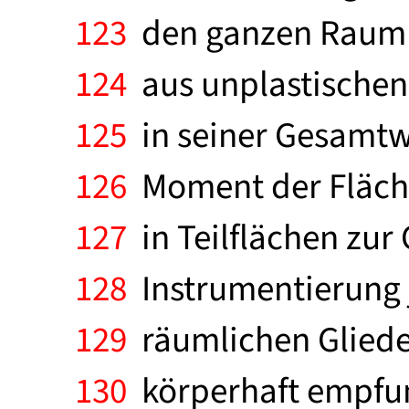
123
den ganzen Raum p
124
aus unplastischen,
125
in seiner Gesamtw
126
Moment der Fläche
127
in Teilflächen zur
128
Instrumentierung 
129
räumlichen Glied
130
körperhaft empfun