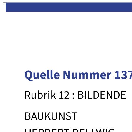
Limas:
Hauptseite
·
Inhalt
Quelle Nummer 13
Rubrik 12 : BILDENDE
BAUKUNST