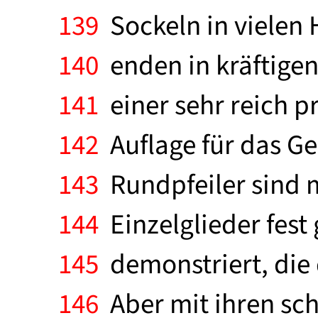
139
Sockeln in vielen 
140
enden in kräftigen,
141
einer sehr reich pr
142
Auflage für das Ge
143
Rundpfeiler sind m
144
Einzelglieder fest
145
demonstriert, die 
146
Aber mit ihren sch