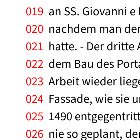
019
an SS. Giovanni e 
020
nachdem man den u
021
hatte. - Der dritte
022
dem Bau des Porta
023
Arbeit wieder lie
024
Fassade, wie sie u
025
1490 entgegentritt,
026
nie so geplant, de