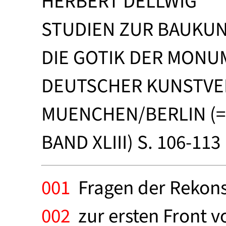
HERBERT DELLWIG
STUDIEN ZUR BAUKUN
DIE GOTIK DER MONU
DEUTSCHER KUNSTVE
MUENCHEN/BERLIN (
BAND XLIII) S. 106-113
001
Fragen der Rekonst
002
zur ersten Front v