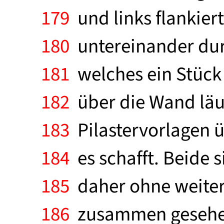
179
und links flankiert
180
untereinander dur
181
welches ein Stück 
182
über die Wand läuf
183
Pilastervorlagen ü
184
es schafft. Beide s
185
daher ohne weiter
186
zusammen gesehen,