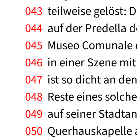
043
teilweise gelöst: D
044
auf der Predella d
045
Museo Comunale di
046
in einer Szene mit 
047
ist so dicht an de
048
Reste eines solche
049
auf seiner Stadtan
050
Querhauskapelle au