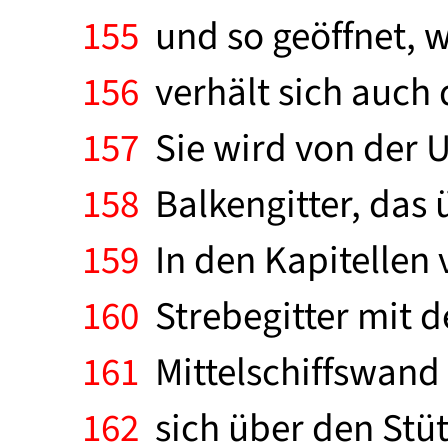
155
und so geöffnet, wi
156
verhält sich auch 
157
Sie wird von der U
158
Balkengitter, das ü
159
In den Kapitellen 
160
Strebegitter mit d
161
Mittelschiffswand 
162
sich über den Stütz