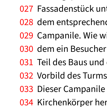
027
Fassadenstück unte
028
dem entsprechende
029
Campanile. Wie wi
030
dem ein Besucher d
031
Teil des Baus und
032
Vorbild des Turms d
033
Dieser Campanile 
034
Kirchenkörper her