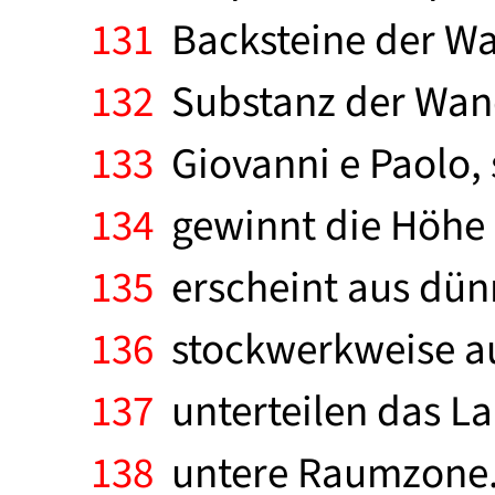
131
Backsteine der Wan
132
Substanz der Wand
133
Giovanni e Paolo, 
134
gewinnt die Höhe 
135
erscheint aus dün
136
stockwerkweise au
137
unterteilen das La
138
untere Raumzone. 