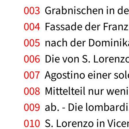
003
Grabnischen in der
004
Fassade der Franzi
005
nach der Dominika
006
Die von S. Lorenzo 
007
Agostino einer sol
008
Mittelteil nur wen
009
ab. - Die lombardi
010
S. Lorenzo in Vice