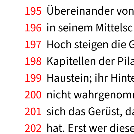
195
Übereinander von 
196
in seinem Mittelsc
197
Hoch steigen die 
198
Kapitellen der Pila
199
Haustein; ihr Hint
200
nicht wahrgenomme
201
sich das Gerüst, d
202
hat. Erst wer diese