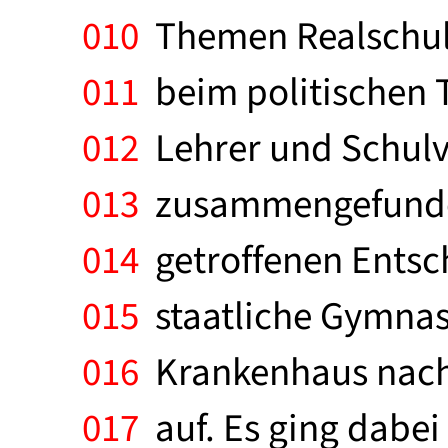
010
Themen Realschul
011
beim politischen T
012
Lehrer und Schulv
013
zusammengefunden.
014
getroffenen Entsc
015
staatliche Gymnas
016
Krankenhaus nach 
017
auf. Es ging dabei