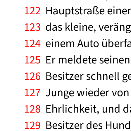
122
Hauptstraße einen 
123
das kleine, veräng
124
einem Auto überfa
125
Er meldete seinen
126
Besitzer schnell 
127
Junge wieder von s
128
Ehrlichkeit, und d
129
Besitzer des Hunde