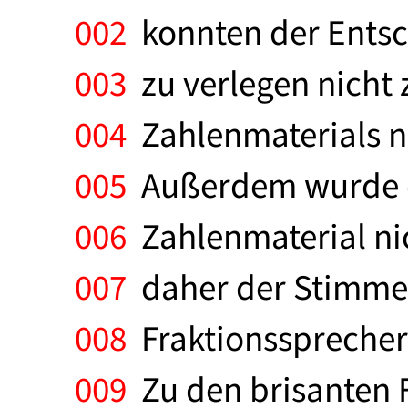
002
konnten der Entsc
003
zu verlegen nicht 
004
Zahlenmaterials ni
005
Außerdem wurde da
006
Zahlenmaterial nic
007
daher der Stimme 
008
Fraktionssprecher 
009
Zu den brisanten F