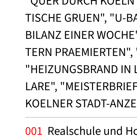
"QUER DURCH KOELN":
TISCHE GRUEN", "U-B
BILANZ EINER WOCHE"
TERN PRAEMIERTEN",
"HEIZUNGSBRAND IN L
LARE", "MEISTERBRIE
KOELNER STADT-ANZEI
001
Realschule und Hos