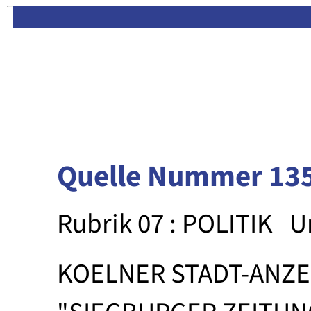
Limas:
Hauptseite
·
Inhalt
Quelle Nummer 13
Rubrik 07 : POLITIK
U
KOELNER STADT-ANZE