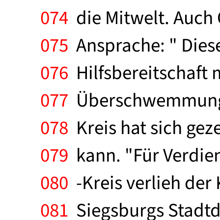
074
die Mitwelt. Auch 
075
Ansprache: " Dieses
076
Hilfsbereitschaft 
077
Überschwemmungsk
078
Kreis hat sich geze
079
kann. "Für Verdie
080
-Kreis verlieh der
081
Siegsburgs Stadtdi