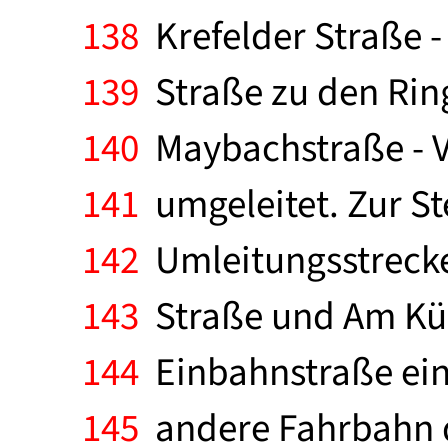
138
Krefelder Straße 
139
Straße zu den Ring
140
Maybachstraße - Vi
141
umgeleitet. Zur St
142
Umleitungsstrecke
143
Straße und Am Küm
144
Einbahnstraße eing
145
andere Fahrbahn de