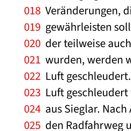
018
Veränderungen, di
019
gewährleisten soll
020
der teilweise auc
021
wurden, werden wir
022
Luft geschleudert
023
Luft geschleudert 
024
aus Sieglar. Nach 
025
den Radfahrweg und