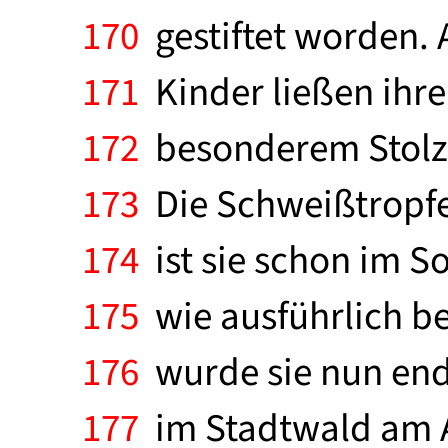
170
gestiftet worden. 
171
Kinder ließen ihre
172
besonderem Stolz l
173
Die Schweißtropfen
174
ist sie schon im So
175
wie ausführlich be
176
wurde sie nun end
177
im Stadtwald am A