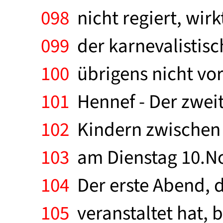
098
nicht regiert, wirk
099
der karnevalistisc
100
übrigens nicht vo
101
Hennef - Der zwei
102
Kindern zwischen e
103
am Dienstag 10.No
104
Der erste Abend, d
105
veranstaltet hat, 