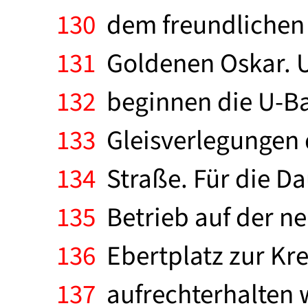
130
dem freundlichen P
131
Goldenen Oskar. 
132
beginnen die U-Ba
133
Gleisverlegungen 
134
Straße. Für die Da
135
Betrieb auf der n
136
Ebertplatz zur Kre
137
aufrechterhalten 