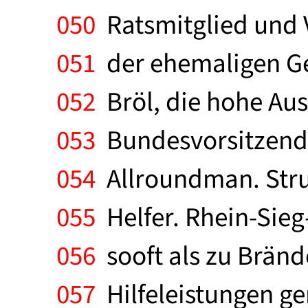
050
Ratsmitglied und V
051
der ehemaligen Ge
052
Bröl, die hohe Au
053
Bundesvorsitzend
054
Allroundman. Struk
055
Helfer. Rhein-Sieg
056
sooft als zu Bränd
057
Hilfeleistungen ge