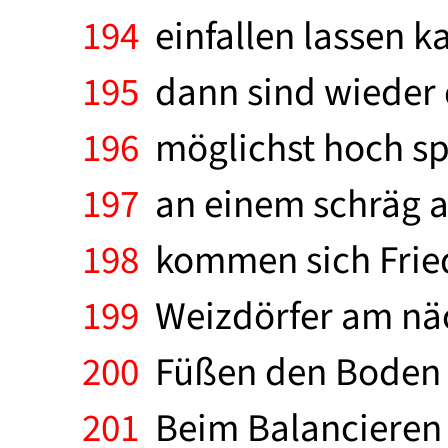
194
einfallen lassen k
195
dann sind wieder 
196
möglichst hoch sp
197
an einem schräg a
198
kommen sich Fried
199
Weizdörfer am näc
200
Füßen den Boden z
201
Beim Balancieren 