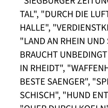
"SIEGBURGER ZEITUNG
TAL", "DURCH DIE LU
HALLE", "VERDIENST
"LAND AN RHEIN UND 
BRAUCHT UNBEDINGT 
IN RHEIDT", "WAFFEN
BESTE SAENGER", "SP
SCHISCH", "HUND EN