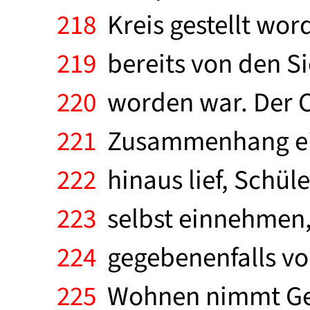
218
Kreis gestellt wo
219
bereits von den S
220
worden war. Der C
221
Zusammenhang eine
222
hinaus lief, Schüle
223
selbst einnehmen, 
224
gegebenenfalls vo
225
Wohnen nimmt Gest