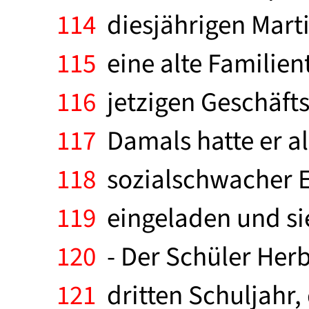
114
diesjährigen Mart
115
eine alte Familient
116
jetzigen Geschäftsi
117
Damals hatte er al
118
sozialschwacher E
119
eingeladen und si
120
- Der Schüler Herb
121
dritten Schuljahr, 