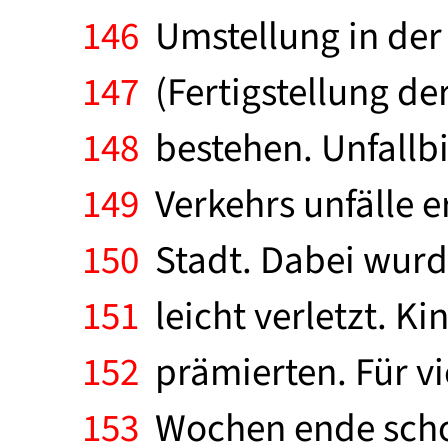
146
Umstellung in der 
147
(Fertigstellung de
148
bestehen. Unfallbi
149
Verkehrs unfälle e
150
Stadt. Dabei wurd
151
leicht verletzt. Ki
152
prämierten. Für vi
153
Wochen ende scho