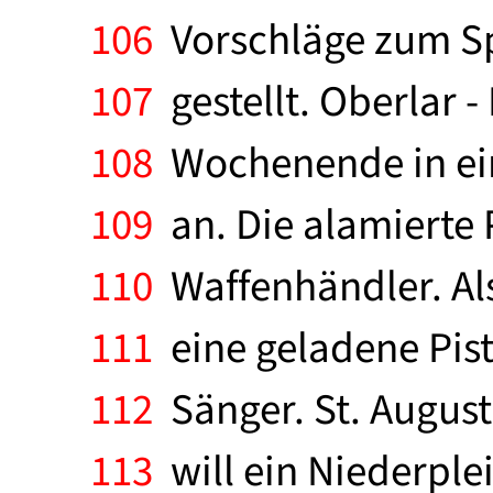
106
Vorschläge zum Sp
107
gestellt. Oberlar 
108
Wochenende in ein
109
an. Die alamierte
110
Waffenhändler. Als
111
eine geladene Pisto
112
Sänger. St. August
113
will ein Niederplei