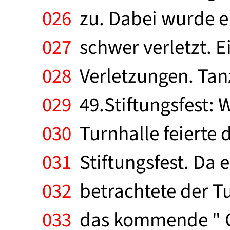
026
zu. Dabei wurde e
027
schwer verletzt. Ei
028
Verletzungen. Tanz 
029
49.Stiftungsfest: W
030
Turnhalle feierte 
031
Stiftungsfest. Da e
032
betrachtete der Tu
033
das kommende " Gol