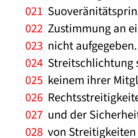
021
Suoveränitätsprinz
022
Zustimmung an ein
023
nicht aufgegeben.
024
Streitschlichtung 
025
keinem ihrer Mitgl
026
Rechtsstreitigkeit
027
und der Sicherheits
028
von Streitigkeiten