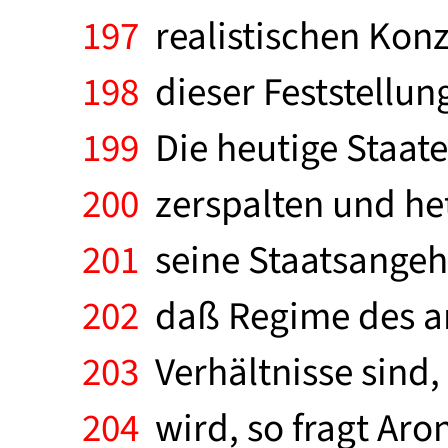
197
realistischen Kon
198
dieser Feststellun
199
Die heutige Staate
200
zerspalten und het
201
seine Staatsangeh
202
daß Regime des and
203
Verhältnisse sind,
204
wird, so fragt Aro