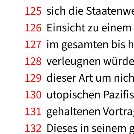
125
sich die Staatenwe
126
Einsicht zu einem S
127
im gesamten bis he
128
verleugnen würde. 
129
dieser Art um nich
130
utopischen Pazifis
131
gehaltenen Vortrag
132
Dieses in seinem g