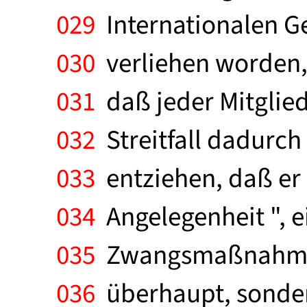
029
Internationalen Ge
030
verliehen worden, 
031
daß jeder Mitglied
032
Streitfall dadurch
033
entziehen, daß er 
034
Angelegenheit ", e
035
Zwangsmaßnahmen 
036
überhaupt, sonder