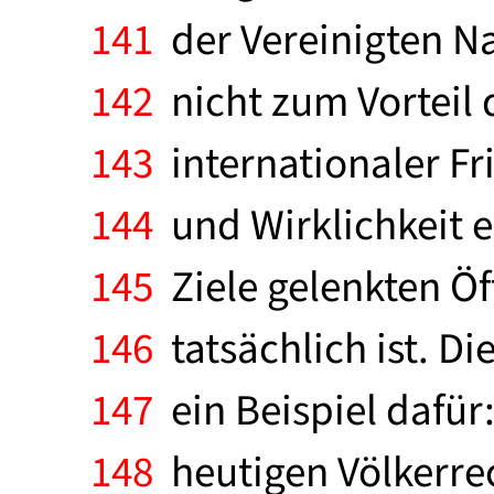
141
der Vereinigten N
142
nicht zum Vorteil 
143
internationaler Fr
144
und Wirklichkeit e
145
Ziele gelenkten Öff
146
tatsächlich ist. Di
147
ein Beispiel dafür:
148
heutigen Völkerre