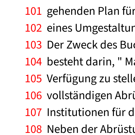
101
gehenden Plan für 
102
eines Umgestaltung
103
Der Zweck des Buch
104
besteht darin, " Ma
105
Verfügung zu stell
106
vollständigen Abrü
107
Institutionen für 
108
Neben der Abrüstu