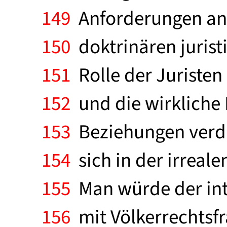
149
Anforderungen an e
150
doktrinären juristi
151
Rolle der Juristen 
152
und die wirkliche 
153
Beziehungen verdun
154
sich in der irreale
155
Man würde der int
156
mit Völkerrechtsf