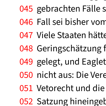
045
gebrachten Fälle s
046
Fall sei bisher vo
047
Viele Staaten hätte
048
Geringschätzung f
049
gelegt, und Eagle
050
nicht aus: Die Ver
051
Vetorecht und die 
052
Satzung hineingebr