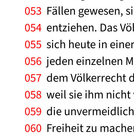
053
Fällen gewesen, si
054
entziehen. Das Völ
055
sich heute in einer
056
jeden einzelnen M
057
dem Völkerrecht d
058
weil sie ihm nicht v
059
die unvermeidliche
060
Freiheit zu machen