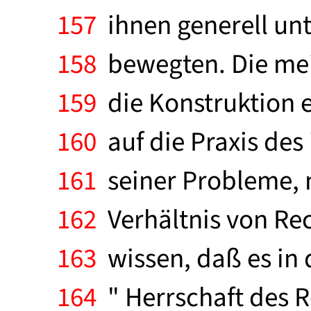
157
ihnen generell unt
158
bewegten. Die meis
159
die Konstruktion e
160
auf die Praxis des
161
seiner Probleme, 
162
Verhältnis von Rec
163
wissen, daß es in 
164
" Herrschaft des R