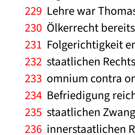
229
Lehre war Thomas 
230
Ölkerrecht bereits
231
Folgerichtigkeit en
232
staatlichen Recht
233
omnium contra omn
234
Befriedigung reich
235
staatlichen Zwangs
236
innerstaatlichen R