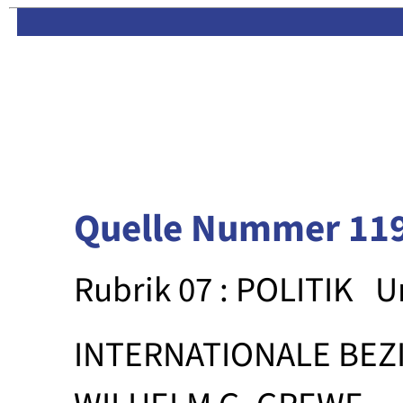
Limas:
Hauptseite
·
Inhalt
Quelle Nummer 11
Rubrik 07 : POLITIK
U
INTERNATIONALE BE