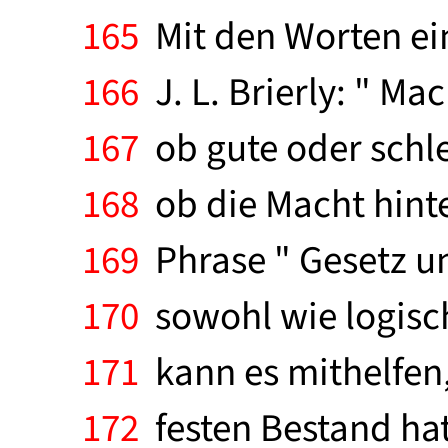
165
Mit den Worten ein
166
J. L. Brierly: " Mac
167
ob gute oder schl
168
ob die Macht hinte
169
Phrase " Gesetz un
170
sowohl wie logisc
171
kann es mithelfen,
172
festen Bestand hat