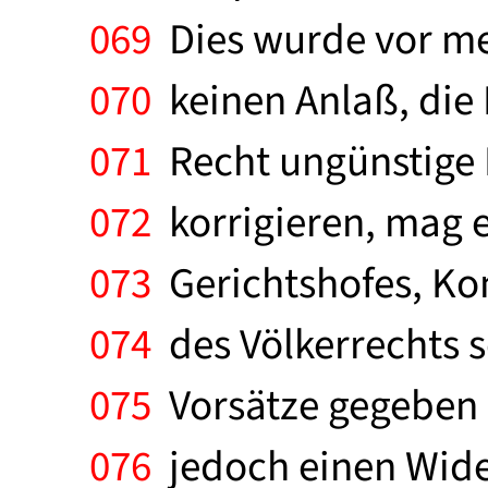
069
Dies wurde vor meh
070
keinen Anlaß, die 
071
Recht ungünstige 
072
korrigieren, mag e
073
Gerichtshofes, Ko
074
des Völkerrechts s
075
Vorsätze gegeben 
076
jedoch einen Wider