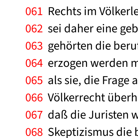
061
Rechts im Völkerle
062
sei daher eine geb
063
gehörten die beruf
064
erzogen werden mü
065
als sie, die Frage 
066
Völkerrecht überh
067
daß die Juristen w
068
Skeptizismus die b