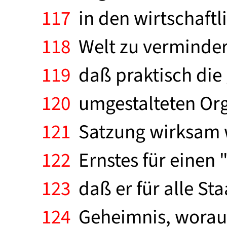
117
in den wirtschaftl
118
Welt zu vermindern
119
daß praktisch die 
120
umgestalteten Org
121
Satzung wirksam we
122
Ernstes für einen 
123
daß er für alle Sta
124
Geheimnis, worauf