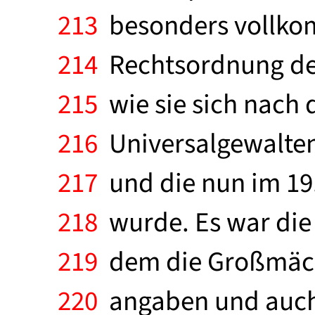
213
besonders vollkom
214
Rechtsordnung der 
215
wie sie sich nach d
216
Universalgewalten
217
und die nun im 19.
218
wurde. Es war die 
219
dem die Großmächt
220
angaben und auch 