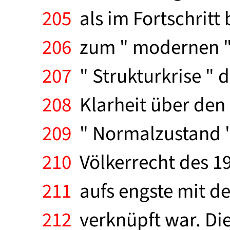
205
als im Fortschritt 
206
zum " modernen " 
207
" Strukturkrise " d
208
Klarheit über den 
209
" Normalzustand " 
210
Völkerrecht des 19
211
aufs engste mit de
212
verknüpft war. Die