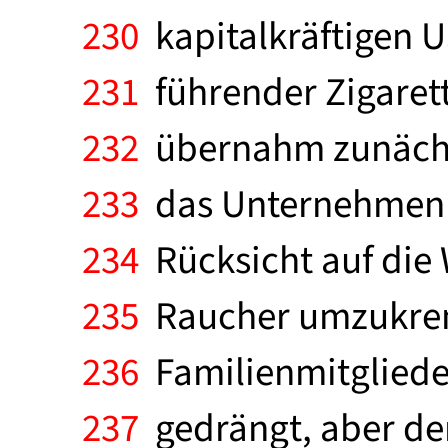
230
kapitalkräftigen U
231
führender Zigaret
232
übernahm zunächst
233
das Unternehmen 
234
Rücksicht auf die
235
Raucher umzukremp
236
Familienmitgliede
237
gedrängt, aber der