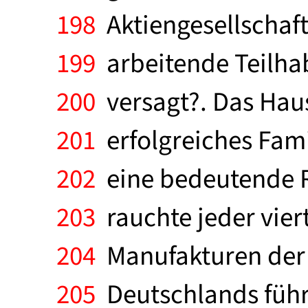
198
Aktiengesellschaft
199
arbeitende Teilha
200
versagt?. Das Haus
201
erfolgreiches Fam
202
eine bedeutende Ro
203
rauchte jeder vier
204
Manufakturen der N
205
Deutschlands führ