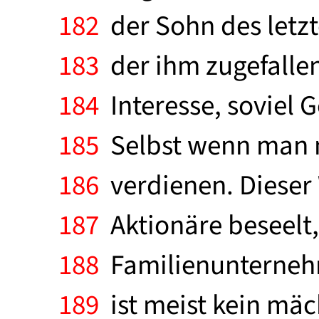
182
der Sohn des letz
183
der ihm zugefalle
184
Interesse, soviel 
185
Selbst wenn man ni
186
verdienen. Dieser 
187
Aktionäre beseelt, 
188
Familienunternehme
189
ist meist kein mäch