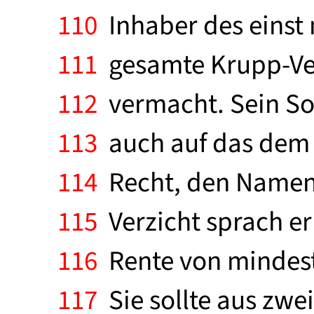
110
Inhaber des einst
111
gesamte Krupp-Ver
112
vermacht. Sein So
113
auch auf das dem 
114
Recht, den Namen 
115
Verzicht sprach er
116
Rente von mindest
117
Sie sollte aus zwei