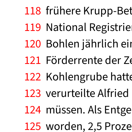
118
frühere Krupp-Bet
119
National Registrie
120
Bohlen jährlich ei
121
Förderrente der Z
122
Kohlengrube hatte 
123
verurteilte Alfrie
124
müssen. Als Entge
125
worden, 2,5 Prozen