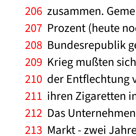
206
zusammen. Gemeins
207
Prozent (heute noc
208
Bundesrepublik g
209
Krieg mußten sich 
210
der Entflechtung v
211
ihren Zigaretten 
212
Das Unternehmen ka
213
Markt - zwei Jahre