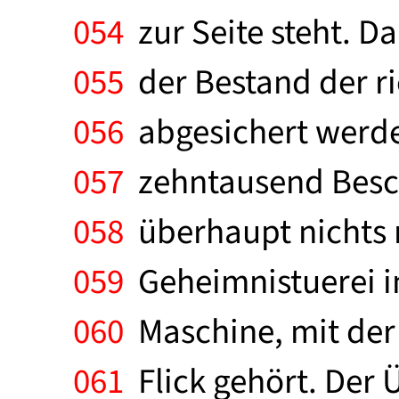
054
zur Seite steht. Da
055
der Bestand der r
056
abgesichert werden
057
zehntausend Beschä
058
überhaupt nichts 
059
Geheimnistuerei in
060
Maschine, mit der 
061
Flick gehört. Der