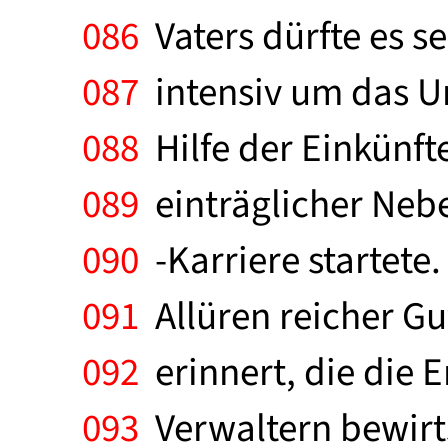
086
Vaters dürfte es se
087
intensiv um das U
088
Hilfe der Einkünft
089
einträglicher Nebe
090
-Karriere startete.
091
Allüren reicher Gu
092
erinnert, die die E
093
Verwaltern bewirt