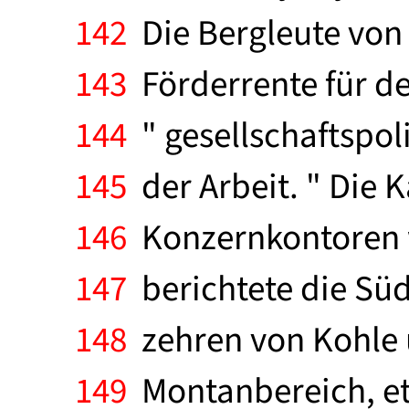
142
Die Bergleute von 
143
Förderrente für de
144
" gesellschaftspoli
145
der Arbeit. " Die 
146
Konzernkontoren we
147
berichtete die Süd
148
zehren von Kohle 
149
Montanbereich, etl