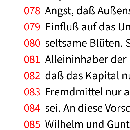
078
Angst, daß Außen
079
Einfluß auf das Un
080
seltsame Blüten. S
081
Alleininhaber der 
082
daß das Kapital nu
083
Fremdmittel nur a
084
sei. An diese Vors
085
Wilhelm und Gunte