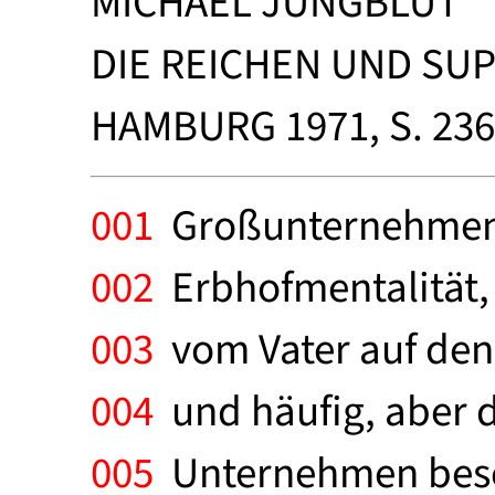
MICHAEL JUNGBLUT
DIE REICHEN UND SU
HAMBURG 1971, S. 23
001
Großunternehmen a
002
Erbhofmentalität,
003
vom Vater auf den 
004
und häufig, aber d
005
Unternehmen beschrä