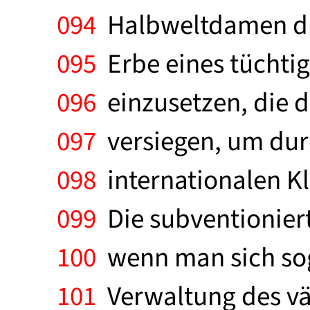
094
Halbweltdamen dur
095
Erbe eines tüchtig
096
einzusetzen, die d
097
versiegen, um durc
098
internationalen Kl
099
Die subventioniert
100
wenn man sich soga
101
Verwaltung des vät