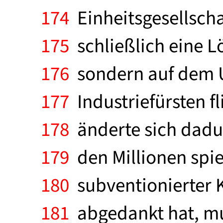
174
Einheitsgesellscha
175
schließlich eine L
176
sondern auf dem 
177
Industriefürsten fl
178
änderte sich dadur
179
den Millionen spiel
180
subventionierter K
181
abgedankt hat, mu