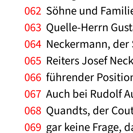
062
Söhne und Familie
063
Quelle-Herrn Gusta
064
Neckermann, der 
065
Reiters Josef Neck
066
führender Position
067
Auch bei Rudolf Au
068
Quandts, der Cout
069
gar keine Frage, 