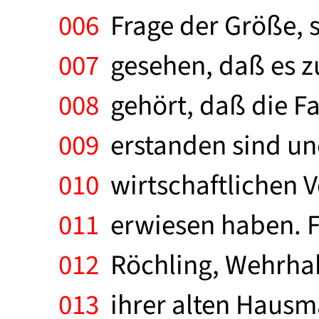
006
Frage der Größe, 
007
gesehen, daß es 
008
gehört, daß die Fa
009
erstanden sind und
010
wirtschaftlichen V
011
erwiesen haben. Fl
012
Röchling, Wehrhah
013
ihrer alten Hausm