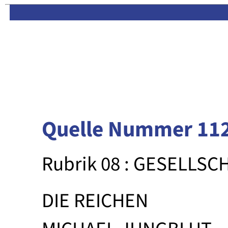
Limas:
Hauptseite
·
Inhalt
Quelle Nummer 11
Rubrik 08 : GESELLSC
DIE REICHEN