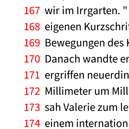
167
wir im Irrgarten. "
168
eigenen Kurzschrift
169
Bewegungen des Ko
170
Danach wandte er s
171
ergriffen neuerdin
172
Millimeter um Millim
173
sah Valerie zum le
174
einem internation