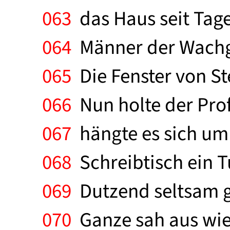
063
das Haus seit Tage
064
Männer der Wachge
065
Die Fenster von St
066
Nun holte der Prof
067
hängte es sich um 
068
Schreibtisch ein T
069
Dutzend seltsam g
070
Ganze sah aus wie 