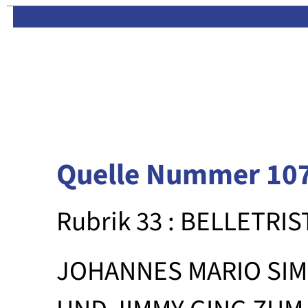
Limas:
Hauptseite
·
Inhalt
Quelle Nummer 10
Rubrik 33 : BELLETRIS
JOHANNES MARIO SI