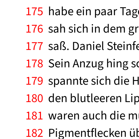
175
habe ein paar Tage
176
sah sich in dem g
177
saß. Daniel Steinf
178
Sein Anzug hing sc
179
spannte sich die H
180
den blutleeren Li
181
waren auch die mü
182
Pigmentflecken üb