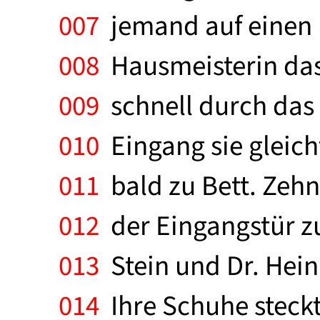
007
jemand auf einen L
008
Hausmeisterin das
009
schnell durch das
010
Eingang sie gleichf
011
bald zu Bett. Zehn
012
der Eingangstür zu
013
Stein und Dr. Heinr
014
Ihre Schuhe steckt