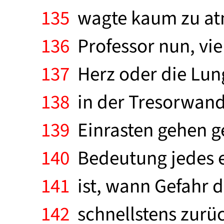
135
wagte kaum zu atm
136
Professor nun, viel
137
Herz oder die Lung
138
in der Tresorwand
139
Einrasten gehen ge
140
Bedeutung jedes e
141
ist, wann Gefahr d
142
schnellstens zurüc