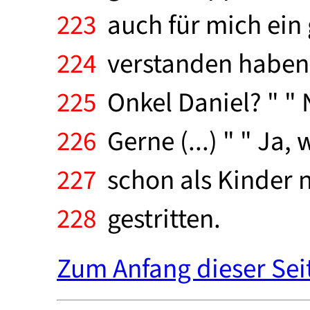
223
auch für mich ein 
224
verstanden haben, d
225
Onkel Daniel? " " N
226
Gerne (...) " " Ja
227
schon als Kinder n
228
gestritten.
Zum Anfang dieser Sei