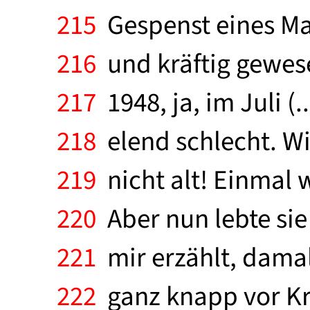
215
Gespenst eines Man
216
und kräftig gewesen
217
1948, ja, im Juli (.
218
elend schlecht. Wi
219
nicht alt! Einmal 
220
Aber nun lebte sie 
221
mir erzählt, damals
222
ganz knapp vor Kri