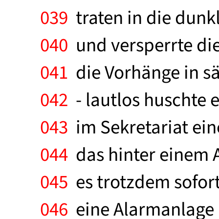
039
traten in die dunkl
040
und versperrte die
041
die Vorhänge in s
042
- lautlos huschte 
043
im Sekretariat ein
044
das hinter einem A
045
es trotzdem sofort
046
eine Alarmanlage a