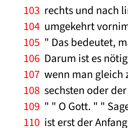
103
rechts und nach li
104
umgekehrt vornimmt
105
" Das bedeutet, m
106
Darum ist es nötig
107
wenn man gleich zu
108
sechsten oder der 
109
" " O Gott. " " Sag
110
ist erst der Anfang