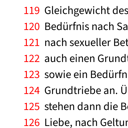
119
Gleichgewicht des
120
Bedürfnis nach Sa
121
nach sexueller Be
122
auch einen Grundtr
123
sowie ein Bedürfn
124
Grundtriebe an. Ü
125
stehen dann die B
126
Liebe, nach Geltun