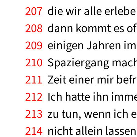
207
die wir alle erlebe
208
dann kommt es oft
209
einigen Jahren im 
210
Spaziergang machte
211
Zeit einer mir bef
212
Ich hatte ihn imme
213
zu tun, wenn ich e
214
nicht allein lassen