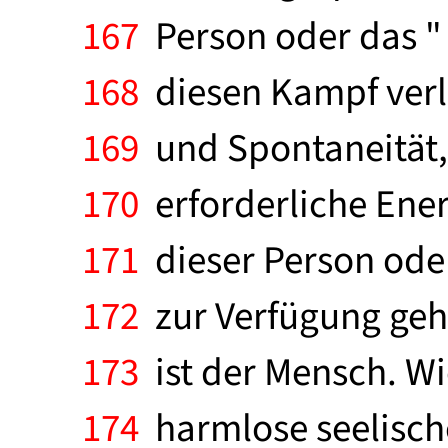
167
Person oder das " 
168
diesen Kampf verlie
169
und Spontaneität,
170
erforderliche Ener
171
dieser Person oder
172
zur Verfügung geha
173
ist der Mensch. Wi
174
harmlose seelisch