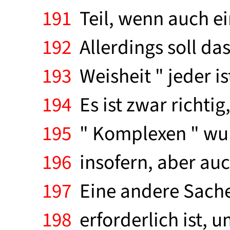
191
Teil, wenn auch ei
192
Allerdings soll das
193
Weisheit " jeder i
194
Es ist zwar richtig
195
" Komplexen " wur
196
insofern, aber auch
197
Eine andere Sache i
198
erforderlich ist,