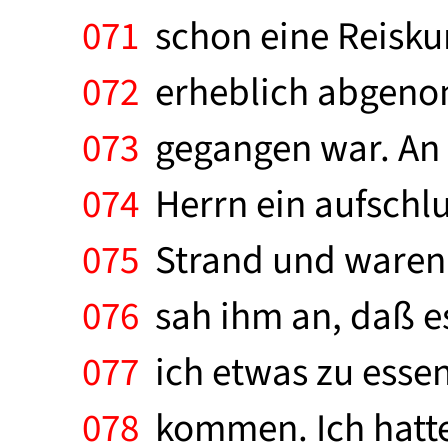
071
schon eine Reiskur
072
erheblich abgenomm
073
gegangen war. An 
074
Herrn ein aufschl
075
Strand und waren e
076
sah ihm an, daß es
077
ich etwas zu essen
078
kommen. Ich hatte 