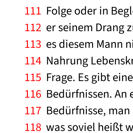
111
Folge oder in Begle
112
er seinem Drang zu
113
es diesem Mann ni
114
Nahrung Lebenskraf
115
Frage. Es gibt ein
116
Bedürfnissen. An e
117
Bedürfnisse, man 
118
was soviel heißt w