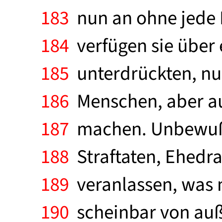
183
nun an ohne jede 
184
verfügen sie über 
185
unterdrückten, n
186
Menschen, aber au
187
machen. Unbewußte
188
Straftaten, Ehedra
189
veranlassen, was m
190
scheinbar von auße