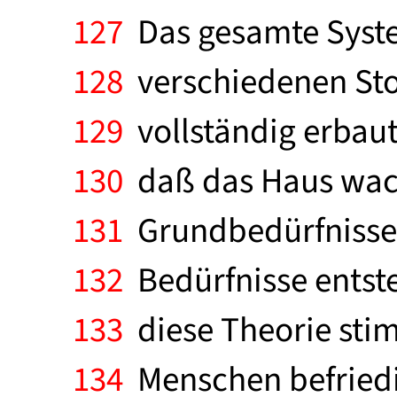
127
Das gesamte Syste
128
verschiedenen Stoc
129
vollständig erbaut
130
daß das Haus wacke
131
Grundbedürfnisse 
132
Bedürfnisse entste
133
diese Theorie sti
134
Menschen befriedi