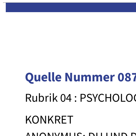
Limas:
Hauptseite
·
Inhalt
Quelle Nummer 08
Rubrik 04 : PSYCHOLO
KONKRET