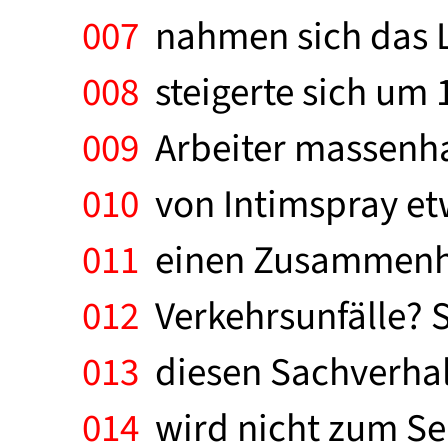
007
nahmen sich das L
008
steigerte sich um 
009
Arbeiter massenhaf
010
von Intimspray etw
011
einen Zusammenhan
012
Verkehrsunfälle? S
013
diesen Sachverhal
014
wird nicht zum Sel