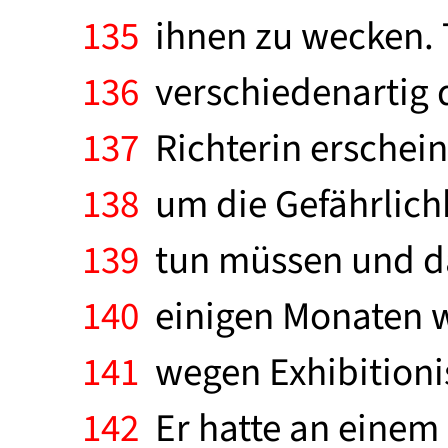
135
ihnen zu wecken. 
136
verschiedenartig d
137
Richterin erschei
138
um die Gefährlichk
139
tun müssen und daß
140
einigen Monaten w
141
wegen Exhibitioni
142
Er hatte an einem