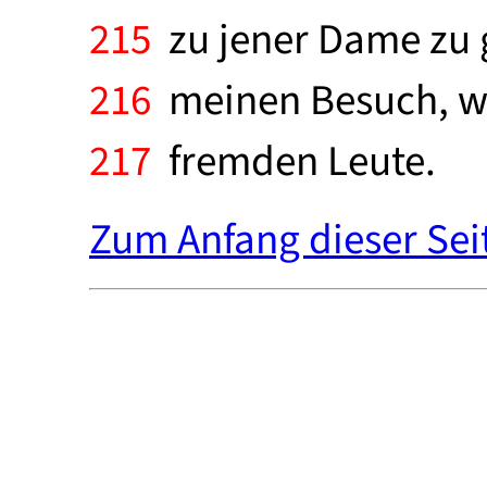
215
zu jener Dame zu g
216
meinen Besuch, war 
217
fremden Leute.
Zum Anfang dieser Sei