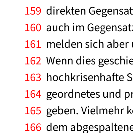
159
direkten Gegensat
160
auch im Gegensatz
161
melden sich aber 
162
Wenn dies geschieh
163
hochkrisenhafte Si
164
geordnetes und pr
165
geben. Vielmehr k
166
dem abgespaltenen 