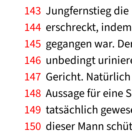
143
Jungfernstieg die
144
erschreckt, indem 
145
gegangen war. Der 
146
unbedingt uriniere
147
Gericht. Natürlich
148
Aussage für eine 
149
tatsächlich gewesen
150
dieser Mann schütz