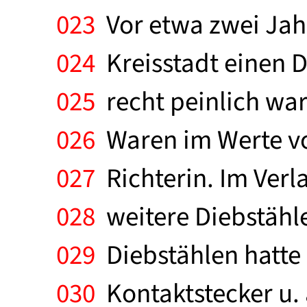
023
Vor etwa zwei Jahr
024
Kreisstadt einen Di
025
recht peinlich war
026
Waren im Werte vo
027
Richterin. Im Verl
028
weitere Diebstähle
029
Diebstählen hatte 
030
Kontaktstecker u. ä