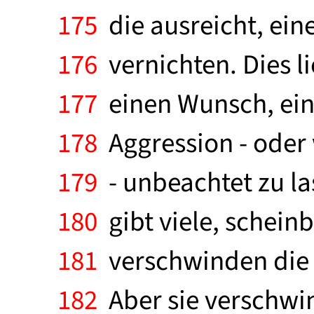
175
die ausreicht, ein
176
vernichten. Dies li
177
einen Wunsch, ein 
178
Aggression - oder 
179
- unbeachtet zu la
180
gibt viele, schein
181
verschwinden die 
182
Aber sie verschwin