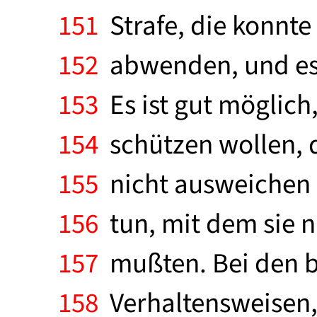
151
Strafe, die konnte 
152
abwenden, und es 
153
Es ist gut möglich,
154
schützen wollen, d
155
nicht ausweichen k
156
tun, mit dem sie n
157
mußten. Bei den bi
158
Verhaltensweisen,