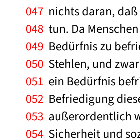
047
nichts daran, daß e
048
tun. Da Menschen g
049
Bedürfnis zu befri
050
Stehlen, und zwar
051
ein Bedürfnis befri
052
Befriedigung diese
053
außerordentlich wi
054
Sicherheit und soz