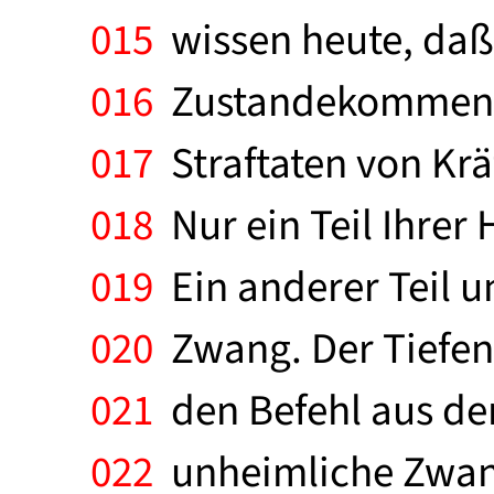
015
wissen heute, daß 
016
Zustandekommen vo
017
Straftaten von Kr
018
Nur ein Teil Ihrer
019
Ein anderer Teil 
020
Zwang. Der Tiefen
021
den Befehl aus de
022
unheimliche Zwang: