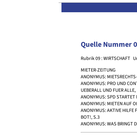
Quelle Nummer 
Rubrik 09 : WIRTSCHAFT
U
MIETER-ZEITUNG
ANONYMUS: MIETSRECHTS-K
ANONYMUS: PRO UND CONT
UEBERALL UND FUER ALLE, 
ANONYMUS: SPD STARTET 
ANONYMUS: MIETEN AUF OL
ANONYMUS: AKTIVE HILFE F
BOT!, S.3
ANONYMUS: WAS BRINGT DA