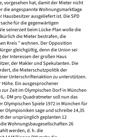
, vorgesehen hat, damit der Mieter nicht
ger die angespannte Wohnungsmarktlage
Hausbesitzer ausgeliefert ist. Die SPD
sache für die gegenwärtigen
 seinerzeit beim Lücke-Plan wolle die
kürlich die Mieter bestrafen, die
ßen Kreis " wohnen. Der Opposition
ürger gleichgültig, denn die Union sei
 der Interessen der großen Haus
tzer, der Makler und Spekulanten. Die
ert, die Mieterschutzpolitik der
ner Unterschriftenaktion zu unterstützen.
r Höhe. Ein ausgesprochener
h zur Zeit im Olympischen Dorf in München
 6,- DM pro Quadratmeter soll nun das
r Olympischen Spiele 1972 in München für
r Olympioniken sage und schreibe 14,35
tt der ursprünglich geplanten 12
 die Wohnungsbaugesellschaften 26
hlt werden, d. h. die