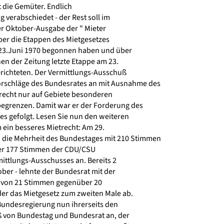
 die Gemüter. Endlich
 verabschiedet - der Rest soll im
r Oktober-Ausgabe der " Mieter
ber die Etappen des Mietgesetzes
 23.Juni 1970 begonnen haben und über
en der Zeitung letzte Etappe am 23.
ichteten. Der Vermittlungs-Ausschuß
schläge des Bundesrates an mit Ausnahme des
recht nur auf Gebiete besonderen
grenzen. Damit war er der Forderung des
 gefolgt. Lesen Sie nun den weiteren
 ein besseres Mietrecht: Am 29.
ie Mehrheit des Bundestages mit 210 Stimmen
r 177 Stimmen der CDU/CSU
ittlungs-Ausschusses an. Bereits 2
ber - lehnte der Bundesrat mit der
von 21 Stimmen gegenüber 20
r das Mietgesetz zum zweiten Male ab.
undesregierung nun ihrerseits den
 von Bundestag und Bundesrat an, der