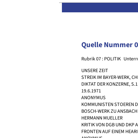
Quelle Nummer 
Rubrik 07 : POLITIK
Unterr
UNSERE ZEIT
STREIK IM BAYER-WERK, C
DIKTAT DER KONZERNE, S.1
19.6.1971
ANONYMUS
KOMMUNISTEN STOEREN DE
BOSCH-WERK ZU ANSBACH Z
HERMANN MUELLER
KRITIK VON DGB UND DKP 
FRONTEN AUF EINEM HEARIN