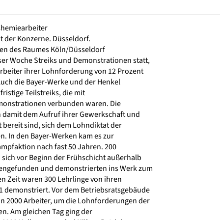
Chemiearbeiter
 der Konzerne. Düsseldorf.
eben des Raumes Köln/Düsseldorf
r Woche Streiks und Demonstrationen statt,
beiter ihrer Lohnforderung von 12 Prozent
uch die Bayer-Werke und der Henkel
istige Teilstreiks, die mit
monstrationen verbunden waren. Die
 damit dem Aufruf ihrer Gewerkschaft und
 bereit sind, sich dem Lohndiktat der
. In den Bayer-Werken kam es zur
ampfaktion nach fast 50 Jahren. 200
 sich vor Beginn der Frühschicht außerhalb
ngefunden und demonstrierten ins Werk zum
en Zeit waren 300 Lehrlinge von ihren
demonstriert. Vor dem Betriebsratsgebäude
 2000 Arbeiter, um die Lohnforderungen der
en. Am gleichen Tag ging der