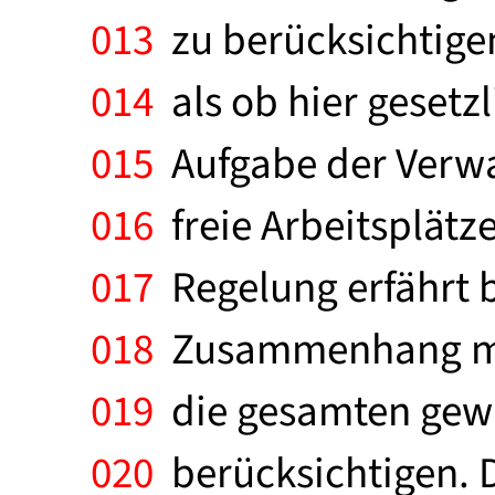
013
zu berücksichtigen
014
als ob hier gesetzl
015
Aufgabe der Verwal
016
freie Arbeitsplätze.
017
Regelung erfährt 
018
Zusammenhang mit 
019
die gesamten gew
020
berücksichtigen. D