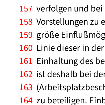
157
verfolgen und bei
158
Vorstellungen zu 
159
größe Einflußmögli
160
Linie dieser in de
161
Einhaltung des be
162
ist deshalb bei de
163
(Arbeitsplatzbesc
164
zu beteiligen. Ein