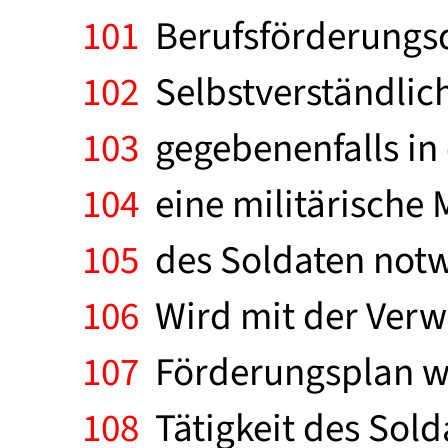
101
Berufsförderungsd
102
Selbstverständlich 
103
gegebenenfalls in
104
eine militärische
105
des Soldaten notw
106
Wird mit der Verw
107
Förderungsplan we
108
Tätigkeit des Solda