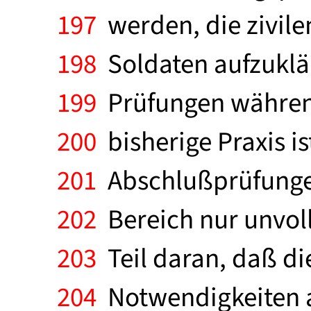
197
werden, die zivile
198
Soldaten aufzuklä
199
Prüfungen während 
200
bisherige Praxis is
201
Abschlußprüfungen,
202
Bereich nur unvol
203
Teil daran, daß die
204
Notwendigkeiten a