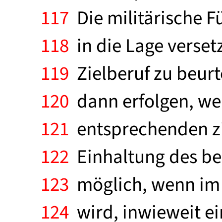
117
Die militärische 
118
in die Lage verset
119
Zielberuf zu beurt
120
dann erfolgen, wen
121
entsprechenden ziv
122
Einhaltung des ber
123
möglich, wenn im 
124
wird, inwieweit ei