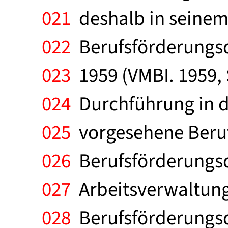
021
deshalb in seinem
022
Berufsförderungsd
023
1959 (VMBI. 1959, S
024
Durchführung in de
025
vorgesehene Beruf
026
Berufsförderungsdi
027
Arbeitsverwaltung 
028
Berufsförderungsdi