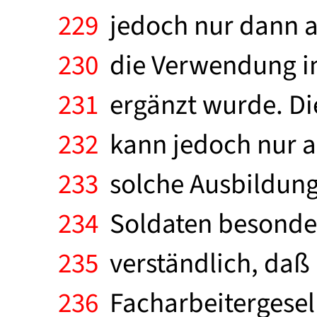
229
jedoch nur dann a
230
die Verwendung i
231
ergänzt wurde. D
232
kann jedoch nur au
233
solche Ausbildung
234
Soldaten besonders
235
verständlich, daß 
236
Facharbeitergesel