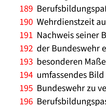
189
Berufsbildungspaß
190
Wehrdienstzeit au
191
Nachweis seiner Be
192
der Bundeswehr er
193
besonderen Maße g
194
umfassendes Bild v
195
Bundeswehr zu verm
196
Berufsbildungspas