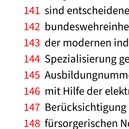
141
sind entscheidene 
142
bundeswehreinheit
143
der modernen indus
144
Spezialisierung ge
145
Ausbildungnummer
146
mit Hilfe der elek
147
Berücksichtigung d
148
fürsorgerischen N