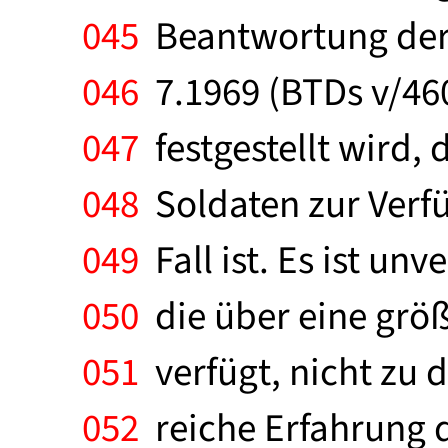
045
Beantwortung der 
046
7.1969 (BTDs v/460
047
festgestellt wird,
048
Soldaten zur Verfü
049
Fall ist. Es ist un
050
die über eine größ
051
verfügt, nicht zu 
052
reiche Erfahrung d