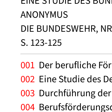
EINE STUDIE DES BUN
ANONYMUS
DIE BUNDESWEHR, NR.
S. 123-125
001
Der berufliche För
002
Eine Studie des D
003
Durchführung der 
004
Berufsförderungsdi