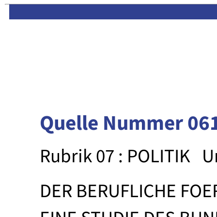
Limas:
Hauptseite
·
Inhalt
Quelle Nummer 06
Rubrik 07 : POLITIK
U
DER BERUFLICHE FOE