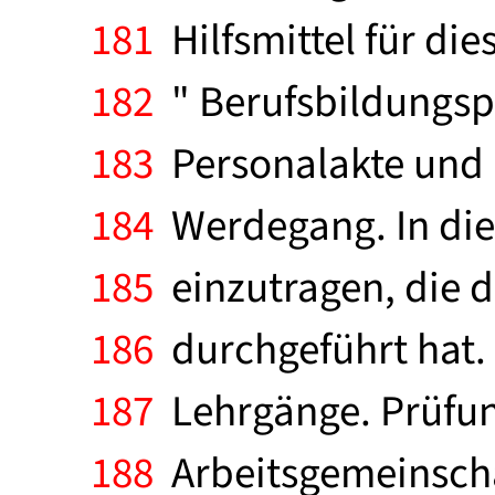
181
Hilfsmittel für die
182
" Berufsbildungspa
183
Personalakte und b
184
Werdegang. In dies
185
einzutragen, die de
186
durchgeführt hat.
187
Lehrgänge. Prüfun
188
Arbeitsgemeinscha