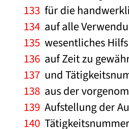
133
für die handwerkli
134
auf alle Verwendu
135
wesentliches Hilfs
136
auf Zeit zu gewäh
137
und Tätigkeitsnum
138
aus der vorgenomm
139
Aufstellung der 
140
Tätigkeitsnummern