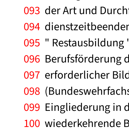
093
der Art und Durch
094
dienstzeitbeenden
095
" Restausbildung "
096
Berufsförderung d
097
erforderlicher Bi
098
(Bundeswehrfachsc
099
Eingliederung in d
100
wiederkehrende Be