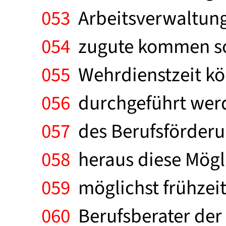
053
Arbeitsverwaltung
054
zugute kommen sol
055
Wehrdienstzeit kö
056
durchgeführt werde
057
des Berufsförderu
058
heraus diese Mögl
059
möglichst frühzei
060
Berufsberater der