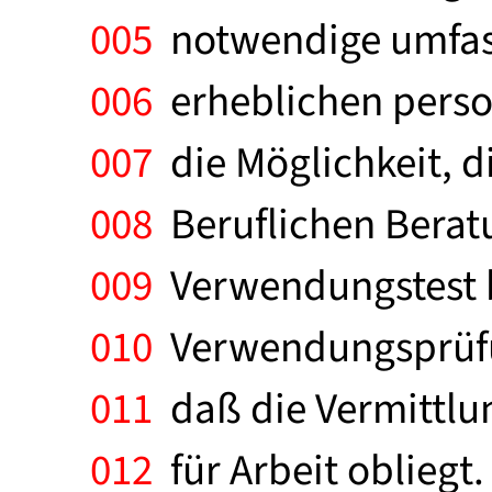
005
notwendige umfas
006
erheblichen person
007
die Möglichkeit, d
008
Beruflichen Berat
009
Verwendungstest 
010
Verwendungsprüfung
011
daß die Vermittlun
012
für Arbeit obliegt.