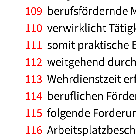
109
berufsfördernde M
110
verwirklicht Tätig
111
somit praktische E
112
weitgehend durch 
113
Wehrdienstzeit er
114
beruflichen Förder
115
folgende Forderung
116
Arbeitsplatzbeschr