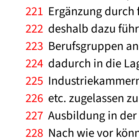
221
Ergänzung durch f
222
deshalb dazu führ
223
Berufsgruppen ane
224
dadurch in die Lag
225
Industriekammer
226
etc. zugelassen zu
227
Ausbildung in der 
228
Nach wie vor könn