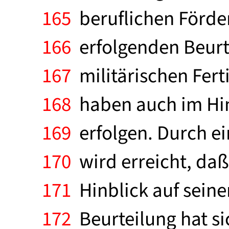
165
beruflichen Förder
166
erfolgenden Beurte
167
militärischen Fert
168
haben auch im Hin
169
erfolgen. Durch e
170
wird erreicht, daß
171
Hinblick auf seine
172
Beurteilung hat si