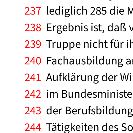
237
lediglich 285 die 
238
Ergebnis ist, daß v
239
Truppe nicht für i
240
Fachausbildung am
241
Aufklärung der Wir
242
im Bundesminister
243
der Berufsbildung
244
Tätigkeiten des So