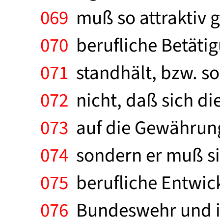
069
muß so attraktiv g
070
berufliche Betätig
071
standhält, bzw. so
072
nicht, daß sich die
073
auf die Gewährung 
074
sondern er muß si
075
berufliche Entwickl
076
Bundeswehr und im