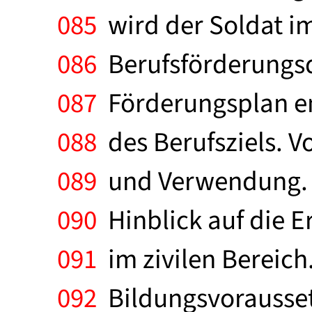
085
wird der Soldat im
086
Berufsförderungsdi
087
Förderungsplan ent
088
des Berufsziels. V
089
und Verwendung. V
090
Hinblick auf die E
091
im zivilen Bereich
092
Bildungsvorausset