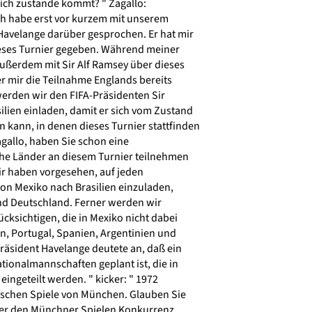
ich zustande kommt? " Zagallo:
ch habe erst vor kurzem mit unserem
avelange darüber gesprochen. Er hat mir
ieses Turnier gegeben. Während meiner
ußerdem mit Sir Alf Ramsey über dieses
r mir die Teilnahme Englands bereits
werden wir den FIFA-Präsidenten Sir
lien einladen, damit er sich vom Zustand
 kann, in denen dieses Turnier stattfinden
agallo, haben Sie schon eine
che Länder an diesem Turnier teilnehmen
ir haben vorgesehen, auf jeden
 von Mexiko nach Brasilien einzuladen,
und Deutschland. Ferner werden wir
cksichtigen, die in Mexiko nicht dabei
, Portugal, Spanien, Argentinien und
äsident Havelange deutete an, daß ein
ationalmannschaften geplant ist, die in
ngeteilt werden. " kicker: " 1972
ischen Spiele von München. Glauben Sie
ier den Münchner Spielen Konkurrenz