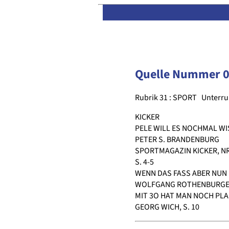
Quelle Nummer 
Rubrik 31 : SPORT
Unterru
KICKER
PELE WILL ES NOCHMAL W
PETER S. BRANDENBURG
SPORTMAGAZIN KICKER, NR.
S. 4-5
WENN DAS FASS ABER NUN E
WOLFGANG ROTHENBURGER,
MIT 3O HAT MAN NOCH PL
GEORG WICH, S. 10