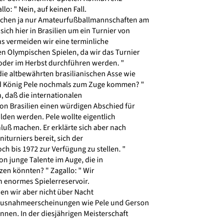
o: " Nein, auf keinen Fall.
chen ja nur Amateurfußballmannschaften am
ich hier in Brasilien um ein Turnier von
s vermeiden wir eine terminliche
 Olympischen Spielen, da wir das Turnier
der im Herbst durchführen werden. "
ie altbewährten brasilianischen Asse wie
nd König Pele nochmals zum Zuge kommen? "
, daß die internationalen
on Brasilien einen würdigen Abschied für
ilden werden. Pele wollte eigentlich
uß machen. Er erklärte sich aber nach
turniers bereit, sich der
 bis 1972 zur Verfügung zu stellen. "
on junge Talente im Auge, die in
zen könnten? " Zagallo: " Wir
in enormes Spielerreservoir.
en wir aber nicht über Nacht
 Ausnahmeerscheinungen wie Pele und Gerson
nen. In der diesjährigen Meisterschaft