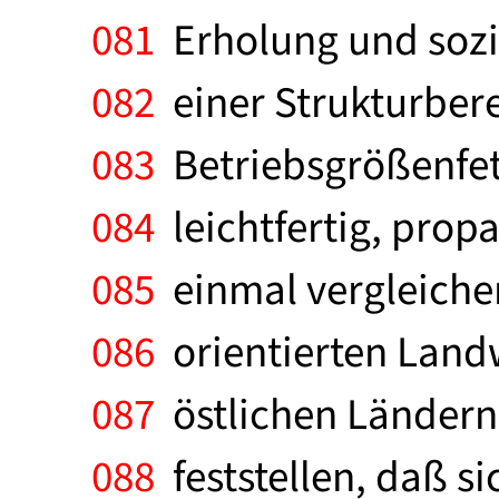
081
Erholung und sozia
082
einer Strukturbere
083
Betriebsgrößenfet
084
leichtfertig, propa
085
einmal vergleiche
086
orientierten Landwi
087
östlichen Ländern,
088
feststellen, daß si