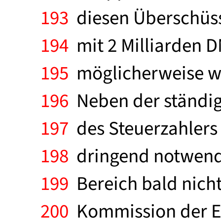
193
diesen Überschüss
194
mit 2 Milliarden D
195
möglicherweise wer
196
Neben der ständig
197
des Steuerzahlers -
198
dringend notwendig
199
Bereich bald nicht
200
Kommission der Eu