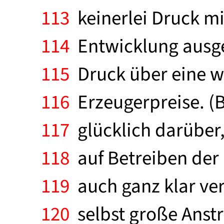
113
keinerlei Druck mi
114
Entwicklung ausgeü
115
Druck über eine we
116
Erzeugerpreise. (Be
117
glücklich darüber, 
118
auf Betreiben der 
119
auch ganz klar ve
120
selbst große Anst