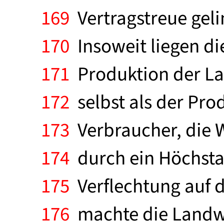
169
Vertragstreue gelin
170
Insoweit liegen d
171
Produktion der Lan
172
selbst als der Pro
173
Verbraucher, die W
174
durch ein Höchsta
175
Verflechtung auf 
176
machte die Landwir