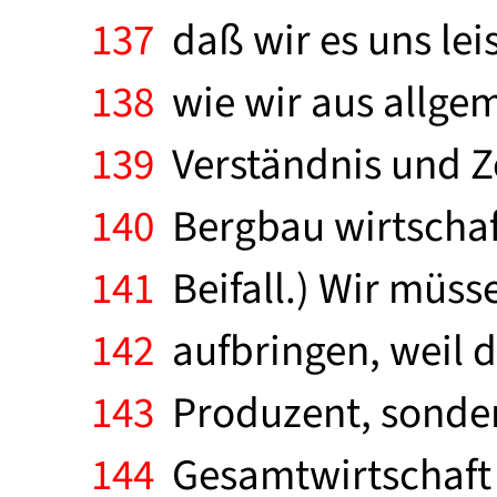
137
daß wir es uns lei
138
wie wir aus allgem
139
Verständnis und Z
140
Bergbau wirtschaftl
141
Beifall.) Wir müss
142
aufbringen, weil d
143
Produzent, sondern
144
Gesamtwirtschaft 