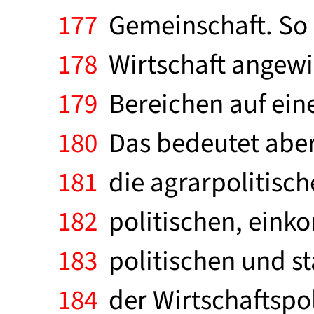
177
Gemeinschaft. So w
178
Wirtschaft angewies
179
Bereichen auf eine
180
Das bedeutet aber
181
die agrarpolitisch
182
politischen, eink
183
politischen und sta
184
der Wirtschaftspo