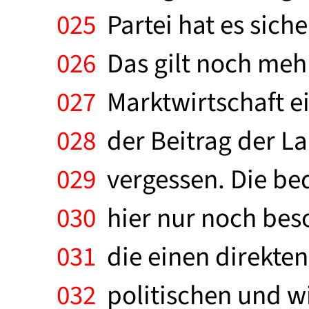
025
Partei hat es siche
026
Das gilt noch mehr 
027
Marktwirtschaft ein
028
der Beitrag der La
029
vergessen. Die be
030
hier nur noch beso
031
die einen direkten
032
politischen und wi