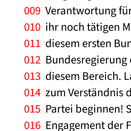
009
Verantwortung für 
010
ihr noch tätigen M
011
diesem ersten Bund
012
Bundesregierung e
013
diesem Bereich. L
014
zum Verständnis de
015
Partei beginnen! Si
016
Engagement der Fr