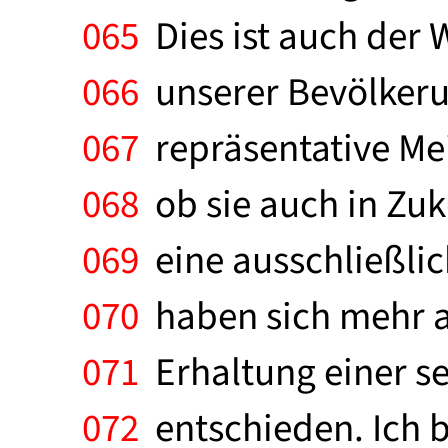
065
Dies ist auch der 
066
unserer Bevölkeru
067
repräsentative Mei
068
ob sie auch in Zu
069
eine ausschließli
070
haben sich mehr al
071
Erhaltung einer s
072
entschieden. Ich b