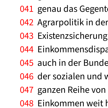
041
genau das Gegentei
042
Agrarpolitik in der
043
Existenzsicherung
044
Einkommensdisparit
045
auch in der Bundes
046
der sozialen und w
047
ganzen Reihe von 
048
Einkommen weit hi