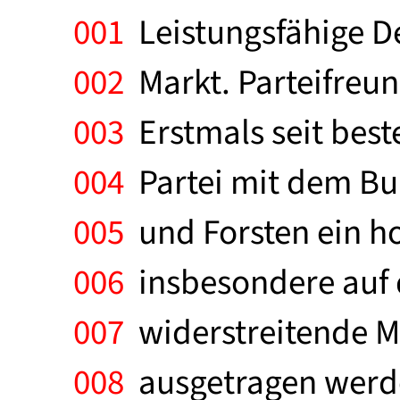
001
Leistungsfähige D
002
Markt. Parteifreu
003
Erstmals seit best
004
Partei mit dem Bu
005
und Forsten ein h
006
insbesondere auf d
007
widerstreitende M
008
ausgetragen werde