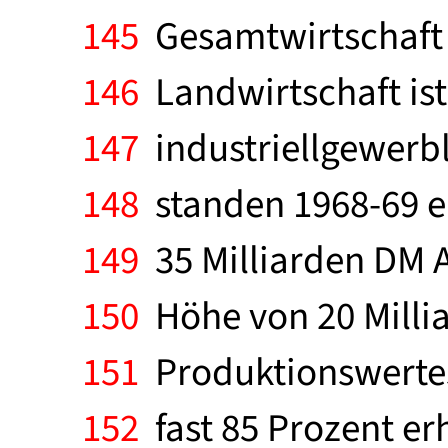
145
Gesamtwirtschaft u
146
Landwirtschaft is
147
industriellgewerbl
148
standen 1968-69 e
149
35 Milliarden DM A
150
Höhe von 20 Millia
151
Produktionswertes,
152
fast 85 Prozent er