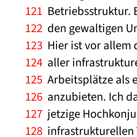
121
Betriebsstruktur. E
122
den gewaltigen Ums
123
Hier ist vor allem
124
aller infrastrukt
125
Arbeitsplätze als 
126
anzubieten. Ich dar
127
jetzige Hochkonju
128
infrastrukturellen