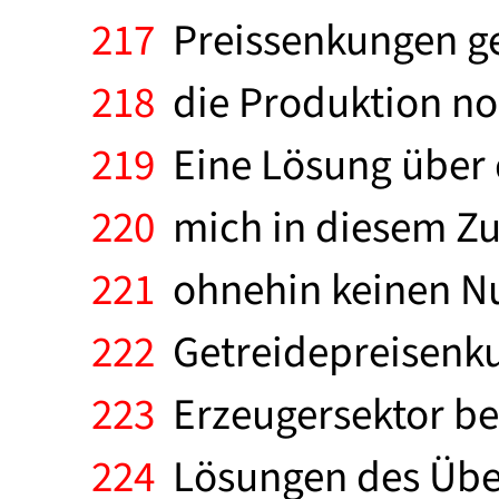
217
Preissenkungen ge
218
die Produktion noc
219
Eine Lösung über d
220
mich in diesem Zu
221
ohnehin keinen Nut
222
Getreidepreisenku
223
Erzeugersektor bew
224
Lösungen des Übe