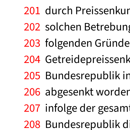
201
durch Preissenkun
202
solchen Betrebunge
203
folgenden Gründen
204
Getreidepreissenk
205
Bundesrepublik in
206
abgesenkt worden.
207
infolge der gesamt
208
Bundesrepublik di