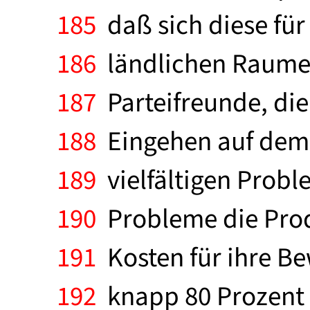
185
daß sich diese für
186
ländlichen Raumes
187
Parteifreunde, die
188
Eingehen auf dem 
189
vielfältigen Probl
190
Probleme die Prod
191
Kosten für ihre Be
192
knapp 80 Prozent 