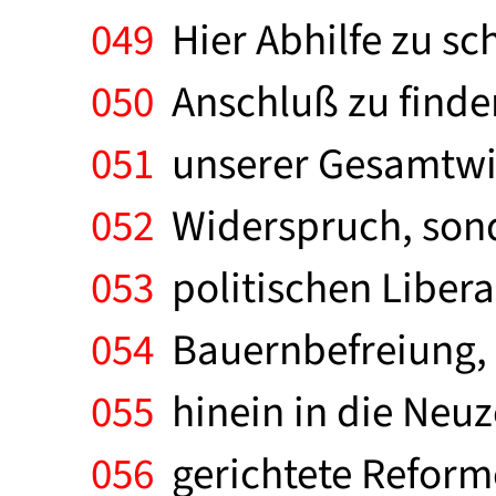
049
Hier Abhilfe zu sch
050
Anschluß zu finden
051
unserer Gesamtwirt
052
Widerspruch, sond
053
politischen Libera
054
Bauernbefreiung, 
055
hinein in die Neuz
056
gerichtete Reforme