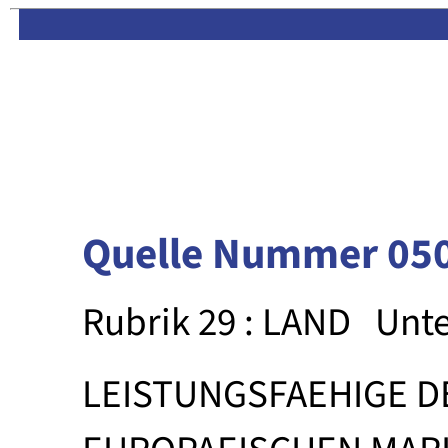
Limas:
Hauptseite
·
Inhalt
Quelle Nummer 05
Rubrik 29 : LAND
Unte
LEISTUNGSFAEHIGE D