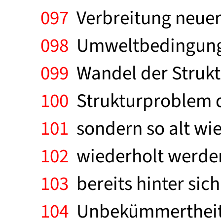
097
Verbreitung neuer
098
Umweltbedingungen
099
Wandel der Struktu
100
Strukturproblem de
101
sondern so alt wie 
102
wiederholt werden
103
bereits hinter sich 
104
Unbekümmertheit so