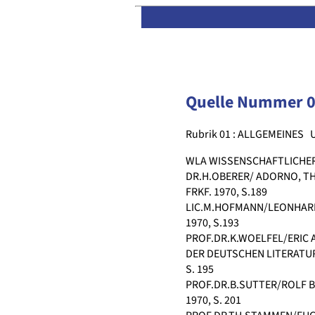
Quelle Nummer 
Rubrik 01 : ALLGEMEINES
WLA WISSENSCHAFTLICHER
DR.H.OBERER/ ADORNO, TH
FRKF. 1970, S.189
LIC.M.HOFMANN/LEONHARD
1970, S.193
PROF.DR.K.WOELFEL/ERIC 
DER DEUTSCHEN LITERATUR
S. 195
PROF.DR.B.SUTTER/ROLF B
1970, S. 201