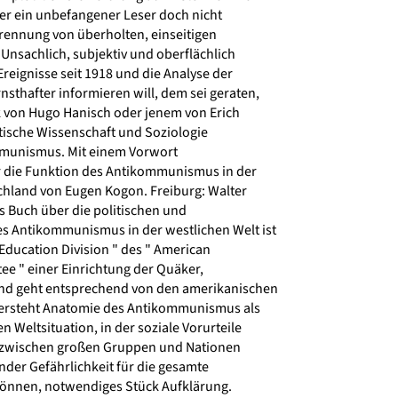
der ein unbefangener Leser doch nicht
ennung von überholten, einseitigen
 Unsachlich, subjektiv und oberflächlich
Ereignisse seit 1918 und die Analyse der
sthafter informieren will, dem sei geraten,
 von Hugo Hanisch oder jenem von Erich
itische Wissenschaft und Soziologie
munismus. Mit einem Vorwort
 die Funktion des Antikommunismus in der
hland von Eugen Kogon. Freiburg: Walter
s Buch über die politischen und
s Antikommunismus in der westlichen Welt ist
Education Division " des " American
e " einer Einrichtung der Quäker,
d geht entsprechend von den amerikanischen
versteht Anatomie des Antikommunismus als
 Weltsituation, in der soziale Vorurteile
zwischen großen Gruppen und Nationen
der Gefährlichkeit für die gesamte
önnen, notwendiges Stück Aufklärung.