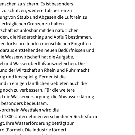
schen zu sichern. Es ist besonders
 zu schützen, weitere Talsperren zu
g von Staub und Abgasen die Luft rein zu
 erträglichen Grenzen zu halten.
chaft ist unlösbar mit den natürlichen
en, die Niederschlag und Abfluß bestimmen.
den fortschreitenden menschlichen Eingriffen
 daraus entstehenden neuen Bedürfnissen und
ie Wasserwirtschaft hat die Aufgabe,
 und Wasserüberfluß auszugleichen. Die
nd der Wirtschaft an Rhein und Ruhr macht
g und kostspielig. Ferner ist die
d in einigen ländlichen Gebieten auch die
noch zu verbessern. Für die weitere
d die Wasserversorgung, die Abwasserklärung
 besonders bedeutsam.
ordrhein-Westfalen wird die
d 1300 Unternehmen verschiedener Rechtsform
gt. Ihre Wasserförderung beträgt zur
rd (Formel). Die Industrie fördert