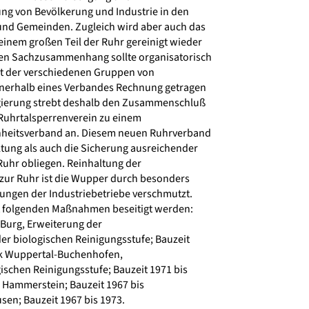
g von Bevölkerung und Industrie in den
nd Gemeinden. Zugleich wird aber auch das
inem großen Teil der Ruhr gereinigt wieder
en Sachzusammenhang sollte organisatorisch
 der verschiedenen Gruppen von
erhalb eines Verbandes Rechnung getragen
ierung strebt deshalb den Zusammenschluß
uhrtalsperrenverein zu einem
nheitsverband an. Diesem neuen Ruhrverband
ltung als auch die Sicherung ausreichender
uhr obliegen. Reinhaltung der
ur Ruhr ist die Wupper durch besonders
ungen der Industriebetriebe verschmutzt.
t folgenden Maßnahmen beseitigt werden:
Burg, Erweiterung der
er biologischen Reinigungsstufe; Bauzeit
rk Wuppertal-Buchenhofen,
ischen Reinigungsstufe; Bauzeit 1971 bis
Hammerstein; Bauzeit 1967 bis
sen; Bauzeit 1967 bis 1973.