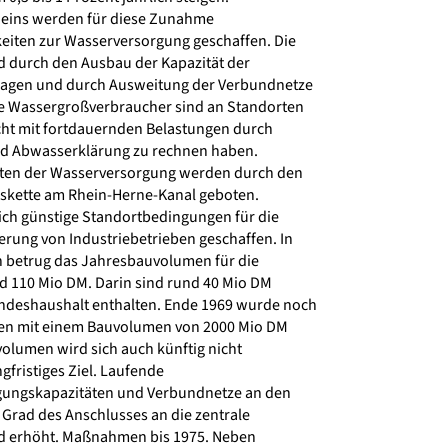
heins werden für diese Zunahme
iten zur Wasserversorgung geschaffen. Die
 durch den Ausbau der Kapazität der
agen und durch Ausweitung der Verbundnetze
e Wassergroßverbraucher sind an Standorten
cht mit fortdauernden Belastungen durch
 Abwasserklärung zu rechnen haben.
iten der Wasserversorgung werden durch den
ette am Rhein-Herne-Kanal geboten.
ch günstige Standortbedingungen für die
rung von Industriebetrieben geschaffen. In
n betrug das Jahresbauvolumen für die
 110 Mio DM. Darin sind rund 40 Mio DM
deshaushalt enthalten. Ende 1969 wurde noch
n mit einem Bauvolumen von 2000 Mio DM
olumen wird sich auch künftig nicht
fristiges Ziel. Laufende
ungskapazitäten und Verbundnetze an den
Grad des Anschlusses an die zentrale
 erhöht. Maßnahmen bis 1975. Neben