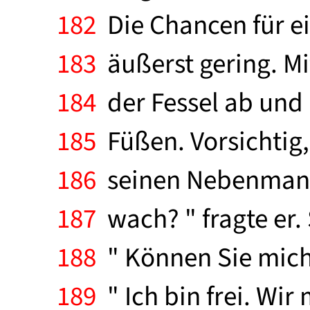
182
Die Chancen für e
183
äußerst gering. Mi
184
der Fessel ab und 
185
Füßen. Vorsichtig,
186
seinen Nebenmann -
187
wach? " fragte er.
188
" Können Sie mich
189
" Ich bin frei. Wi