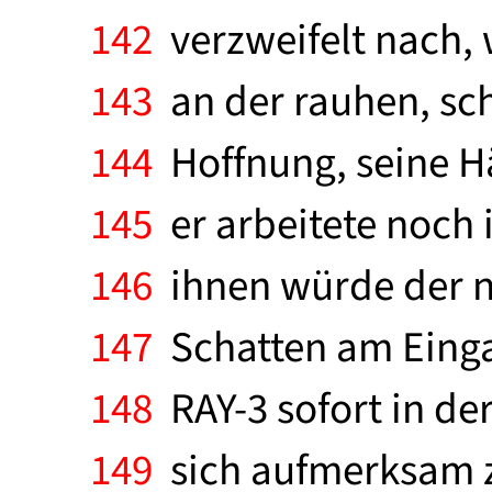
142
verzweifelt nach, 
143
an der rauhen, sc
144
Hoffnung, seine H
145
er arbeitete noch 
146
ihnen würde der nä
147
Schatten am Einga
148
RAY-3 sofort in de
149
sich aufmerksam zu