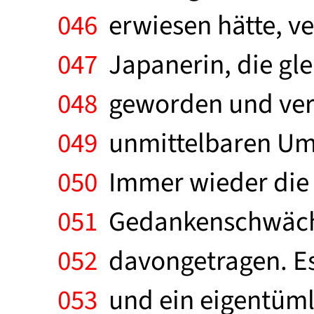
046
erwiesen hätte, ve
047
Japanerin, die gle
048
geworden und verga
049
unmittelbaren Um
050
Immer wieder die 
051
Gedankenschwäche 
052
davongetragen. Es
053
und ein eigentümlic