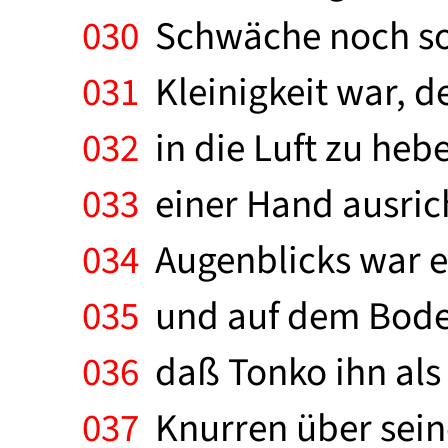
030
Schwäche noch so 
031
Kleinigkeit war, d
032
in die Luft zu heb
033
einer Hand ausrich
034
Augenblicks war e
035
und auf dem Boden
036
daß Tonko ihn als 
037
Knurren über sein