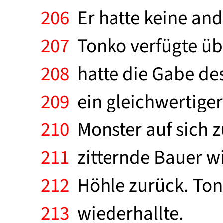
206
Er hatte keine and
207
Tonko verfügte übe
208
hatte die Gabe des
209
ein gleichwertiger
210
Monster auf sich 
211
zitternde Bauer wi
212
Höhle zurück. Ton
213
wiederhallte.