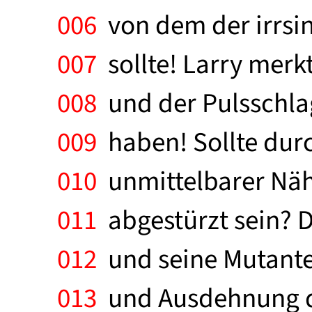
006
von dem der irrsin
007
sollte! Larry merk
008
und der Pulsschlag
009
haben! Sollte durc
010
unmittelbarer Nähe
011
abgestürzt sein? 
012
und seine Mutanten
013
und Ausdehnung der