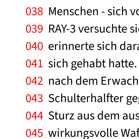
038
Menschen - sich vo
039
RAY-3 versuchte si
040
erinnerte sich dar
041
sich gehabt hatte. 
042
nach dem Erwache
043
Schulterhalfter ge
044
Sturz aus dem aus
045
wirkungsvolle Waff