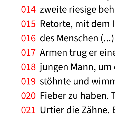
014
zweite riesige beh
015
Retorte, mit dem 
016
des Menschen (...)
017
Armen trug er eine
018
jungen Mann, um e
019
stöhnte und wimmer
020
Fieber zu haben. T
021
Urtier die Zähne. E