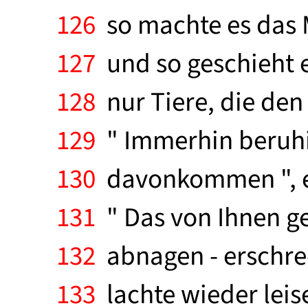
126
so machte es das 
127
und so geschieht e
128
nur Tiere, die den 
129
" Immerhin beruhig
130
davonkommen ", erw
131
" Das von Ihnen g
132
abnagen - erschrec
133
lachte wieder leise