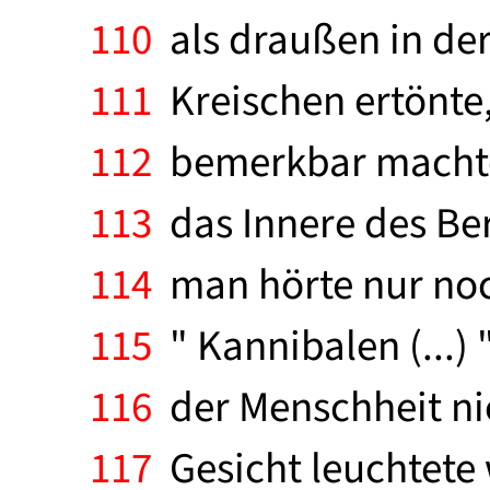
110
als draußen in der
111
Kreischen ertönte, 
112
bemerkbar machte 
113
das Innere des Berg
114
man hörte nur noch
115
" Kannibalen (...) 
116
der Menschheit nie
117
Gesicht leuchtete 