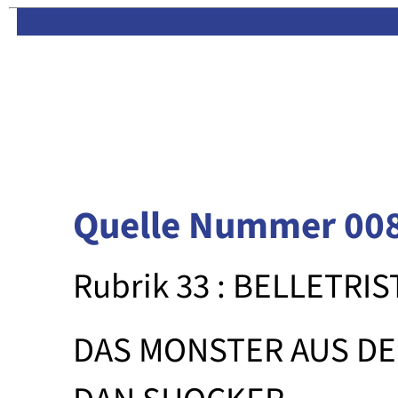
Limas:
Hauptseite
·
Inhalt
Quelle Nummer 00
Rubrik 33 : BELLETRIS
DAS MONSTER AUS DE