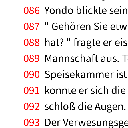
086
Yondo blickte sei
087
" Gehören Sie etw
088
hat? " fragte er eis
089
Mannschaft aus. To
090
Speisekammer ist s
091
konnte er sich die
092
schloß die Augen. 
093
Der Verwesungsger