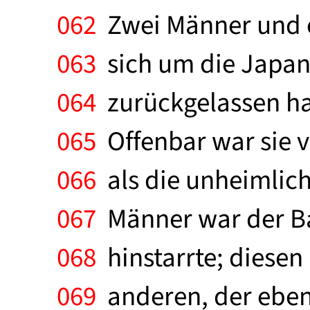
062
Zwei Männer und ei
063
sich um die Japan
064
zurückgelassen ha
065
Offenbar war sie 
066
als die unheimliche
067
Männer war der Bau
068
hinstarrte; diesen
069
anderen, der eben