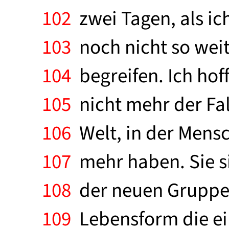
102
zwei Tagen, als ich
103
noch nicht so weit
104
begreifen. Ich hof
105
nicht mehr der Fall
106
Welt, in der Mensch
107
mehr haben. Sie s
108
der neuen Gruppe 
109
Lebensform die einzi