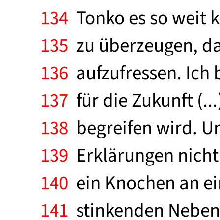
134
Tonko es so weit k
135
zu überzeugen, daß
136
aufzufressen. Ich 
137
für die Zukunft (...
138
begreifen wird. Ur
139
Erklärungen nicht 
140
ein Knochen an ei
141
stinkenden Nebenhö