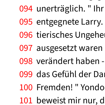
094
unerträglich. " Ihr
095
entgegnete Larry. "
096
tierisches Ungeheu
097
ausgesetzt waren u
098
verändert haben - 
099
das Gefühl der Dan
100
Fremden! " Yondo la
101
beweist mir nur, d