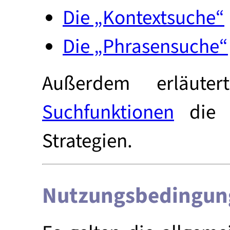
Die „Kontextsuche“
Die „Phrasensuche“
Außerdem erläut
Suchfunktionen
die B
Strategien.
Nutzungsbedingun